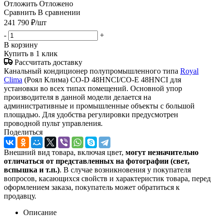
Отложить
Отложено
Сравнить
В сравнении
241 790
₽
/шт
-
+
В корзину
Купить в 1 клик
Рассчитать доставку
Канальный кондиционер полупромышленного типа
Royal
Clima
(Роял Клима) CO-D 48HNCI/CO-E 48HNCI для
установки во всех типах помещений. Основной упор
производителя в данной модели делается на
административные и промышленные объекты с большой
площадью. Для удобства регулировки предусмотрен
проводной пульт управления.
Поделиться
Внешний вид товара, включая цвет,
могут незначительно
отличаться от представленных на фотографии (свет,
вспышка и т.
п.)
. В случае возникновения у покупателя
вопросов, касающихся свойств и характеристик товара, перед
оформлением заказа, покупатель может обратиться к
продавцу.
Описание