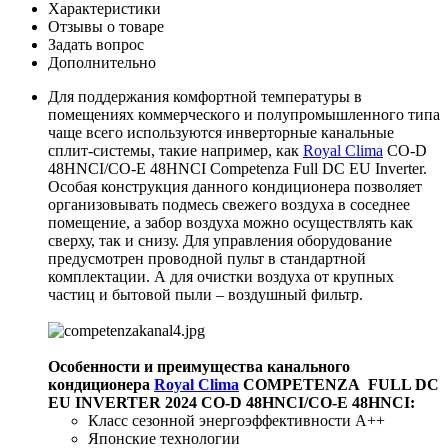
Характеристики
Отзывы о товаре
Задать вопрос
Дополнительно
Для поддержания комфортной температуры в
помещениях коммерческого и полупромышленного типа
чаще всего используются инверторные канальные
сплит-системы, такие например, как
Royal Clima
CO-D
48HNCI/CO-E 48HNCI Competenza Full DC EU Inverter.
Особая конструкция данного кондиционера позволяет
организовывать подмесь свежего воздуха в соседнее
помещение, а забор воздуха можно осуществлять как
сверху, так и снизу. Для управления оборудование
предусмотрен проводной пульт в стандартной
комплектации. А для очистки воздуха от крупных
частиц и бытовой пыли – воздушный фильтр.
Особенности и преимущества канального
кондиционера
Royal Clima
COMPETENZA FULL DC
EU INVERTER 2024 CO-D 48HNCI/CO-E 48HNCI
:
Класс сезонной энергоэффективности А++
Японские технологии