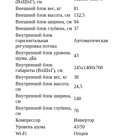
(ВхШхГ), см
Внешний блок вес, кг
81
Внешний блок высота, см
132,5
Внешний блок ширина, см
94
Внешний блок глубина, см
37
Внутренний блок
горизонтальная
Автоматическая
регулировка потока
Внутренний блок уровень
43
шума, дБа
Внутренний блок
245x1400x700
габариты (ВхШхГ), см
Внутренний блок вес, кг
38
Внутренний блок высота,
24,5
см
Внутренний блок ширина,
140
см
Внутренний блок глубина,
70
см
Компрессор
Инвертор
Уровень шума
43/59
Wi-Fi
Опция