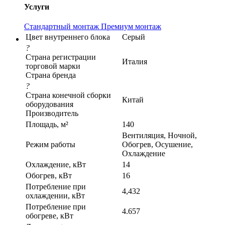
Услуги
Стандартный монтаж
Премиум монтаж
Цвет внутреннего блока
Серый
?
Страна регистрации
Италия
торговой марки
Страна бренда
?
Страна конечной сборки
Китай
оборудования
Производитель
Площадь, м²
140
Вентиляция, Ночной,
Режим работы
Обогрев, Осушение,
Охлаждение
Охлаждение, кВт
14
Обогрев, кВт
16
Потребление при
4,432
охлаждении, кВт
Потребление при
4.657
обогреве, кВт