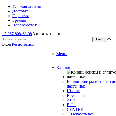
Условия оплаты
Доставка
Гарантия
Бренды
Вопрос-ответ
+7 967 808-68-08
Заказать звонок
Вход
Регистрация
Меню
Каталог
Кондиционеры и сплит-си
настенные
Hisense
Royal clima
AUX
Ballu
CENTEK
... Показать все