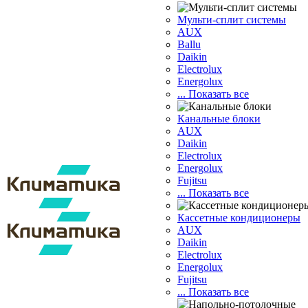
Мульти-сплит системы
AUX
Ballu
Daikin
Electrolux
Energolux
... Показать все
Канальные блоки
AUX
Dаikin
Electrolux
Energolux
Fujitsu
... Показать все
Кассетные кондиционеры
AUX
Daikin
Electrolux
Energolux
Fujitsu
... Показать все