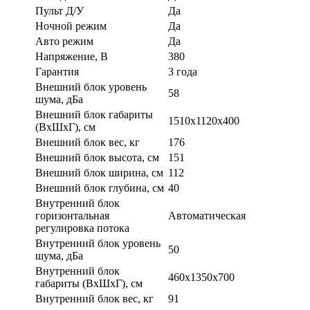
Пульт Д/У
Да
Ночной режим
Да
Авто режим
Да
Напряжение, В
380
Гарантия
3 года
Внешний блок уровень
58
шума, дБа
Внешний блок габариты
1510x1120x400
(ВхШхГ), см
Внешний блок вес, кг
176
Внешний блок высота, см
151
Внешний блок ширина, см
112
Внешний блок глубина, см
40
Внутренний блок
горизонтальная
Автоматическая
регулировка потока
Внутренний блок уровень
50
шума, дБа
Внутренний блок
460x1350x700
габариты (ВхШхГ), см
Внутренний блок вес, кг
91