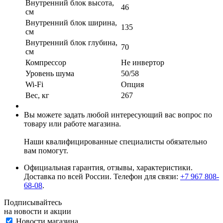
Внутренний блок высота,
46
см
Внутренний блок ширина,
135
см
Внутренний блок глубина,
70
см
Компрессор
Не инвертор
Уровень шума
50/58
Wi-Fi
Опция
Вес, кг
267
Вы можете задать любой интересующий вас вопрос по
товару или работе магазина.
Наши квалифицированные специалисты обязательно
вам помогут.
Официальная гарантия, отзывы, характеристики.
Доставка по всей России. Телефон для связи:
+7 967 808-
68-08
.
Подписывайтесь
на новости и акции
Новости магазина