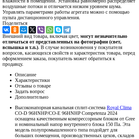
влажности в помещении. Установка равномерно распределяет
воздушные потоки и отличается низким уровнем шума.
Управлять параметрами работы агрегата можно с помощью
пульта дистанционного управления.
Поделиться
Внешний вид товара, включая цвет,
могут незначительно
отличаться от представленных на фотографии (свет,
вспышка и т.
п.)
. В случае возникновения у покупателя
вопросов, касающихся свойств и характеристик товара, перед
оформлением заказа, покупатель может обратиться к
продавцу.
Описание
Характеристики
Отзывы о товаре
Задать вопрос
Дополнительно
Высоконапорная канальная сплит-система
Royal Clima
CO-D 96HNHP/CO-E 96HNHP Competenza 2024
оснащена качественным компрессорным блоком от Gree
и номинальный напор внутреннего блока 150 Па. Эта
модель полупромышленного типа подойдет для
больших помещения, производственных цехов, складов