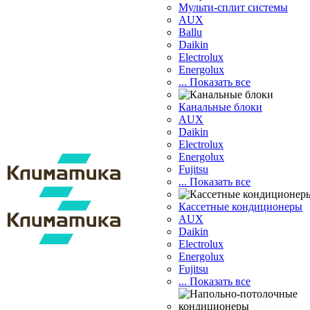
Мульти-сплит системы
AUX
Ballu
Daikin
Electrolux
Energolux
... Показать все
Канальные блоки
AUX
Dаikin
Electrolux
Energolux
Fujitsu
... Показать все
Кассетные кондиционеры
AUX
Daikin
Electrolux
Energolux
Fujitsu
... Показать все