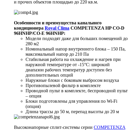
и прочих объектов площадью до 220 кв.м.
Особенности и преимущества канального
кондиционера
Royal Clima
COMPETENZA HP CO-D
96HNHP/CO-E 96HNHP
:
Модели подходят даже для больших помещений до
280 м2
Номинальный напор внутреннего блока – 150 Па,
максимальный напор до 210 Па
Стабильная работа на охлаждение и нагрев при
наружной температуре от -15°С: широкий
диапазон рабочих температур доступен без
дополнительных опций
Наружные блоки с боковым выбросом воздуха
Противопылевой фильтр в комплекте
Проводной пульт в комплекте, беспроводной пульт
– опция
Блоки подготовлены для управления по Wi-Fi
(опция)
Длина трассы до 50 м, перепад высоты до 20 м
Высоконапорные сплит-системы серии
COMPETENZA