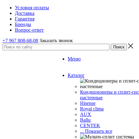
Условия оплаты
Доставка
Гарантия
Бренды
Вопрос-ответ
+7 967 808-68-08
Заказать звонок
Меню
Каталог
Кондиционеры и сплит-си
настенные
Hisense
Royal clima
AUX
Ballu
CENTEK
... Показать все