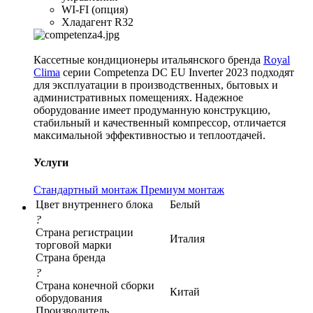
WI-FI (опция)
Хладагент R32
Кассетные кондиционеры итальянского бренда
Royal
Clima
серии Competenza DC EU Inverter 2023 подходят
для эксплуатации в производственных, бытовых и
административных помещениях. Надежное
оборудование имеет продуманную конструкцию,
стабильный и качественный компрессор, отличается
максимальной эффективностью и теплоотдачей.
Услуги
Стандартный монтаж
Премиум монтаж
Цвет внутреннего блока
Белый
?
Страна регистрации
Италия
торговой марки
Страна бренда
?
Страна конечной сборки
Китай
оборудования
Производитель