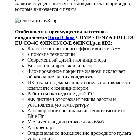
жалюзи осуществляется с помощью электроприводов,
которые включается с пульта.
Особенности и преимущества кассетного
кондиционера
Royal Clima
COMPETENZA FULL DC
EU CO-4C 60HNCI/CO-E 60HNCI/pan 8D2
:
Класс сезонной энергоэффективности А++
Японские технологии
Современный дизайн кондиционера
Встроенный дренажный насос
Флокированное покрытие жалюзи исключает
образование на них конденсата
ИК–пульт и декоративная панель поставляется в
комплекте с кондиционером
Работа на охлаждение до -20°С
ЖК дисплей отображает режим работы и
установленную температуру
Антикоррозийное покрытие теплообменников
Blue Fin
Увеличенная длина трассы (до 65м)
Авторестарт
Опциональное подключение проводного пульта
управления