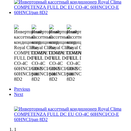
Previous
Next
1