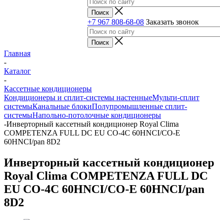
+7 967 808-68-08
Заказать звонок
Главная
-
Каталог
-
Кассетные кондиционеры
Кондиционеры и сплит-системы настенные
Мульти-сплит
системы
Канальные блоки
Полупромышленные сплит-
системы
Напольно-потолочные кондиционеры
-
Инверторный кассетный кондиционер Royal Clima
COMPETENZA FULL DC EU CO-4C 60HNCI/CO-E
60HNCI/pan 8D2
Инверторный кассетный кондиционер
Royal Clima COMPETENZA FULL DC
EU CO-4C 60HNCI/CO-E 60HNCI/pan
8D2