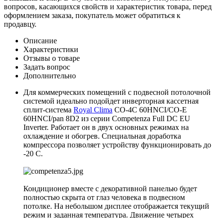
вопросов, касающихся свойств и характеристик товара, перед
оформлением заказа, покупатель может обратиться к
продавцу.
Описание
Характеристики
Отзывы о товаре
Задать вопрос
Дополнительно
Для коммерческих помещений с подвесной потолочной
системой идеально подойдет инверторная кассетная
сплит-система
Royal Clima
CO-4C 60HNCI/CO-E
60HNCI/pan 8D2 из серии Competenza Full DC EU
Inverter. Работает он в двух основных режимах на
охлаждение и обогрев. Специальная доработка
компрессора позволяет устройству функционировать до
-20 C.
Кондиционер вместе с декоративной панелью будет
полностью скрыта от глаз человека в подвесном
потолке. На небольшом дисплее отображается текущий
режим и заданная температура. Движение четырех