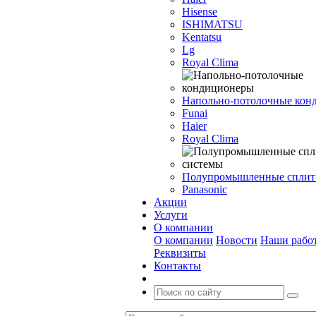
Hisense
ISHIMATSU
Kentatsu
Lg
Royal Clima
Напольно-потолочные кон
Funai
Haier
Royal Clima
Полупромышленные сплит
Panasonic
Акции
Услуги
О компании
О компании
Новости
Наши рабо
Реквизиты
Контакты