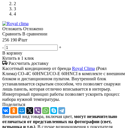
2
3
4
Отложить
Отложено
Сравнить
В сравнении
256 190
₽
/шт
-
+
В корзину
Купить в 1 клик
Рассчитать доставку
Кассетный кондиционер от бренда
Royal Clima
(Роял
Клима) CO-4C 60HNCI/CO-E 60HNCI в комплекте с внешним
блоком и дистанционном пультом. Внутренний блок
устанавливается скрытым способом, что позволяет снаружи
лишь панель, которая отлично вписывается в интерьер.
Инверторный принцип работы позволяет ускорить процесс
набора нужной температуры.
Поделиться
Внешний вид товара, включая цвет,
могут незначительно
отличаться от представленных на фотографии (свет,
вспышка и т.
п.)
. В случае возникновения у покупателя