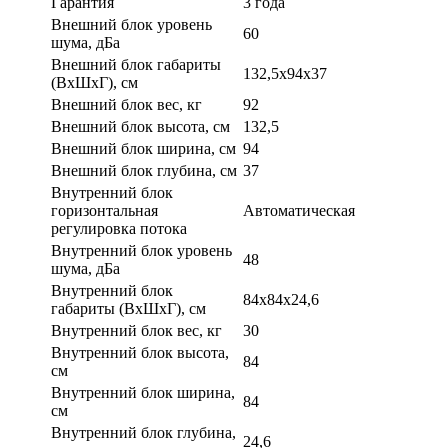
Гарантия
3 года
Внешний блок уровень
60
шума, дБа
Внешний блок габариты
132,5x94x37
(ВхШхГ), см
Внешний блок вес, кг
92
Внешний блок высота, см
132,5
Внешний блок ширина, см
94
Внешний блок глубина, см
37
Внутренний блок
горизонтальная
Автоматическая
регулировка потока
Внутренний блок уровень
48
шума, дБа
Внутренний блок
84x84x24,6
габариты (ВхШхГ), см
Внутренний блок вес, кг
30
Внутренний блок высота,
84
см
Внутренний блок ширина,
84
см
Внутренний блок глубина,
24,6