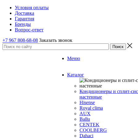
Условия оплаты
Доставка
Гарантия
Бренды
Вопрос-ответ
+7 967 808-68-08
Заказать звонок
Меню
Каталог
Кондиционеры и сплит-си
настенные
Hisense
Royal clima
AUX
Ballu
CENTEK
COOLBERG
Dahaci