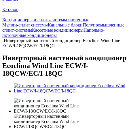
-
Каталог
-
Кондиционеры и сплит-системы настенные
Мульти-сплит системы
Канальные блоки
Полупромышленные
сплит-системы
Кассетные кондиционеры
Напольно-
потолочные кондиционеры
-
Инверторный настенный кондиционер Ecoclima Wind Line
ECW/I-18QCW/EC/I-18QC
Инверторный настенный кондиционер
Ecoclima Wind Line ECW/I-
18QCW/EC/I-18QC