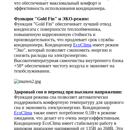
что обеспечивает максимальный комфорт и
эффективность использования кондиционера.
Функция "Gold Fin" и ЭКО-режим:
Функция "Gold Fin" обеспечивает лучший отвод
конденсата с поверхности теплообменника,
повышенную коррозионную стойкость и
производительность, что продлевает срок службы
кондиционера. Кондиционер
EcoClima
имеет режим
"Эко", который позволяет сэкономить энергию и
снизить расходы на электроэнергию.
Высокотемпературная самоочистка внутреннего блока
+58* обеспечивает чистоту воздуха и экономит на
техобслуживании.
Здоровый сон и перепад при высоком напряжении:
Функция режима сна позволяет автоматически
поддерживать комфортную температуру для здорового
сна и экономить электроэнергию. Кондиционер
EcoClima
также имеет потребление 0,1Вт в режиме
ожидания, что делает его очень энергоэффективным.
Кондиционер EcoClima имеет стабильную работу в
широком диапазоне напряжений от 135В до 268В. Это