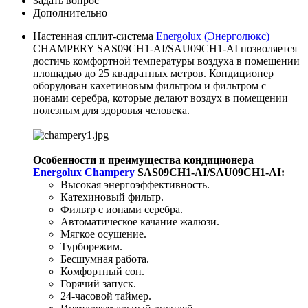
Задать вопрос
Дополнительно
Настенная сплит-система
Energolux (Энерголюкс)
CHAMPERY SAS09CH1-AI/SAU09CH1-AI позволяется
достичь комфортной температуры воздуха в помещении
площадью до 25 квадратных метров. Кондиционер
оборудован кахетиновым фильтром и фильтром с
ионами серебра, которые делают воздух в помещении
полезным для здоровья человека.
Особенности и преимущества кондиционера
Energolux Champery
SAS09CH1-AI/SAU09CH1-AI:
Высокая энергоэффективность.
Катехиновый фильтр.
Фильтр с ионами серебра.
Автоматическое качание жалюзи.
Мягкое осушение.
Турборежим.
Бесшумная работа.
Комфортный сон.
Горячий запуск.
24-часовой таймер.