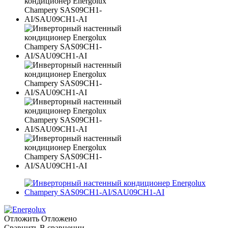
Отложить
Отложено
Сравнить
В сравнении