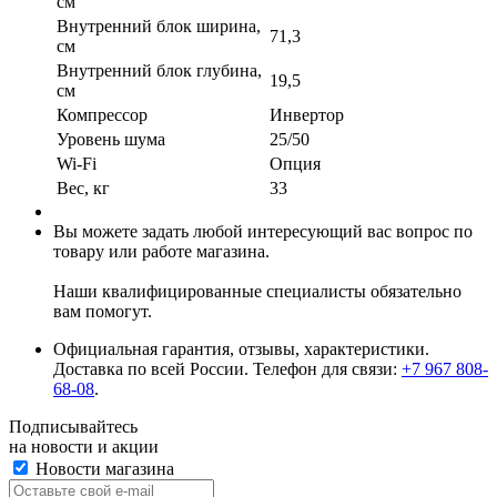
см
Внутренний блок ширина,
71,3
см
Внутренний блок глубина,
19,5
см
Компрессор
Инвертор
Уровень шума
25/50
Wi-Fi
Опция
Вес, кг
33
Вы можете задать любой интересующий вас вопрос по
товару или работе магазина.
Наши квалифицированные специалисты обязательно
вам помогут.
Официальная гарантия, отзывы, характеристики.
Доставка по всей России. Телефон для связи:
+7 967 808-
68-08
.
Подписывайтесь
на новости и акции
Новости магазина