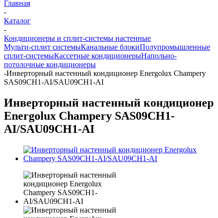
Главная
-
Каталог
-
Кондиционеры и сплит-системы настенные
Мульти-сплит системы
Канальные блоки
Полупромышленные
сплит-системы
Кассетные кондиционеры
Напольно-
потолочные кондиционеры
-
Инверторный настенный кондиционер Energolux Champery
SAS09CH1-AI/SAU09CH1-AI
Инверторный настенный кондиционер
Energolux Champery SAS09CH1-
AI/SAU09CH1-AI