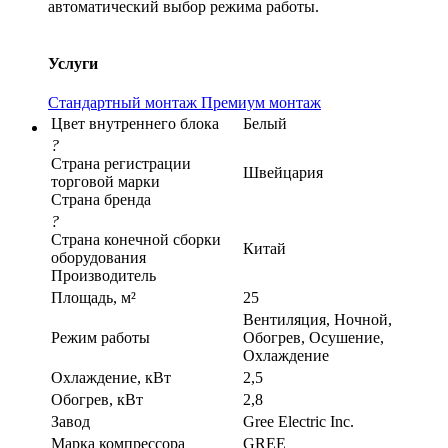
автоматический выбор режима работы.
Услуги
Стандартный монтаж
Премиум монтаж
Цвет внутреннего блока
Белый
?
Страна регистрации
Швейцария
торговой марки
Страна бренда
?
Страна конечной сборки
Китай
оборудования
Производитель
Площадь, м²
25
Вентиляция, Ночной,
Режим работы
Обогрев, Осушение,
Охлаждение
Охлаждение, кВт
2,5
Обогрев, кВт
2,8
Завод
Gree Electric Inc.
Марка компрессора
GREE