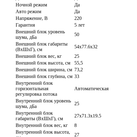
Ночной режим
Да
Авто режим
Да
Напряжение, В
220
Гарантия
5 лет
Внешний блок уровень
50
шума, дБа
Внешний блок габариты
54х77.6х32
(ВхШхГ), см
Внешний блок вес, кг
25
Внешний блок высота, см
55,5
Внешний блок ширина, см
73,2
Внешний блок глубина, см
33
Внутренний блок
горизонтальная
Автоматическая
регулировка потока
Внутренний блок уровень
25
шума, дБа
Внутренний блок
27х71.3х19.5
габариты (ВхШхГ), см
Внутренний блок вес, кг
8
Внутренний блок высота,
27