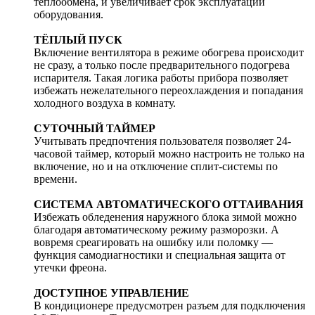
теплообмена, и увеличивает срок эксплуатации
оборудования.
ТЁПЛЫЙ ПУСК
Включение вентилятора в режиме обогрева происходит
не сразу, а только после предварительного подогрева
испарителя. Такая логика работы прибора позволяет
избежать нежелательного переохлаждения и попадания
холодного воздуха в комнату.
СУТОЧНЫЙ ТАЙМЕР
Учитывать предпочтения пользователя позволяет 24-
часовой таймер, который можно настроить не только на
включение, но и на отключение сплит-системы по
времени.
СИСТЕМА АВТОМАТИЧЕСКОГО ОТТАИВАНИЯ
Избежать обледенения наружного блока зимой можно
благодаря автоматическому режиму разморозки. А
вовремя среагировать на ошибку или поломку —
функция самодиагностики и специальная защита от
утечки фреона.
ДОСТУПНОЕ УПРАВЛЕНИЕ
В кондиционере предусмотрен разъем для подключения