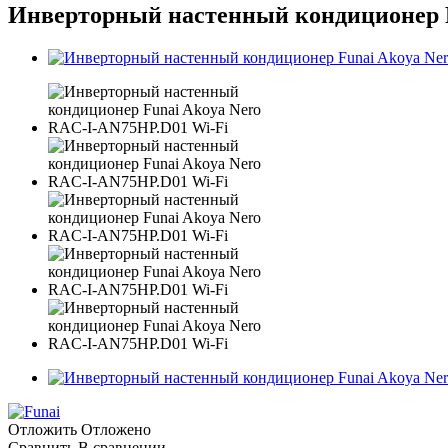
Инверторный настенный кондиционер F
Отложить
Отложено
Сравнить
В сравнении