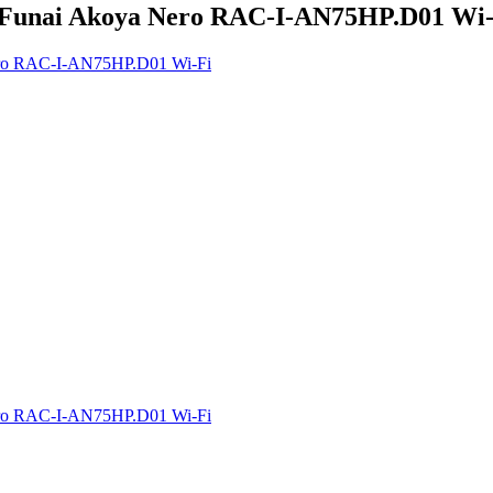
unai Akoya Nero RAC-I-AN75HP.D01 Wi-