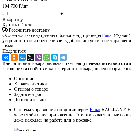
104 790
₽
/шт
-
+
В корзину
Купить в 1 клик
Рассчитать доставку
Особенностью внутреннего блока кондиционера
Funai
(Фунай) 
устройство, но и обеспечивает удобное интуитивное управле
шума.
Поделиться
Внешний вид товара, включая цвет,
могут незначительно отли
касающихся свойств и характеристик товара, перед оформление
Описание
Характеристики
Отзывы о товаре
Задать вопрос
Дополнительно
Система управления кондиционером
Funai
RAC-I-AN75HP.
через мобильное приложение. Это открывает новые гориз
даже находясь на работе или в поездке.