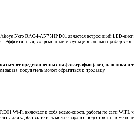
Akoya Nero RAC-I-AN75HP.D01 является встроенный LED-диспл
ние. Эффективный, современный и функциональный прибор эконо
чаться от представленных на фотографии (свет, вспышка и т
м заказа, покупатель может обратиться к продавцу.
D01 Wi-Fi включает в себя возможность работы по сети WIFI, ч
онты для удобства: теперь можно заранее подготовить помещен