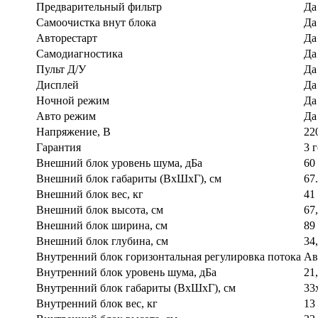
Предварительный фильтр
Да
Самоочистка внут блока
Да
Авторестарт
Да
Самодиагностика
Да
Пульт Д/У
Да
Дисплей
Да
Ночной режим
Да
Авто режим
Да
Напряжение, В
22
Гарантия
3 
Внешний блок уровень шума, дБа
60
Внешний блок габариты (ВхШхГ), см
67
Внешний блок вес, кг
41
Внешний блок высота, см
67
Внешний блок ширина, см
89
Внешний блок глубина, см
34
Внутренний блок горизонтальная регулировка потока
Ав
Внутренний блок уровень шума, дБа
21
Внутренний блок габариты (ВхШхГ), см
33
Внутренний блок вес, кг
13