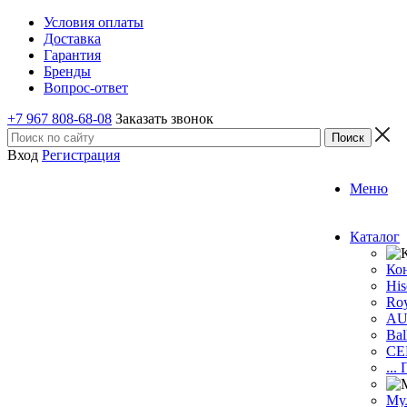
Условия оплаты
Доставка
Гарантия
Бренды
Вопрос-ответ
+7 967 808-68-08
Заказать звонок
Вход
Регистрация
Меню
Каталог
Ко
His
Roy
A
Bal
CE
...
Му