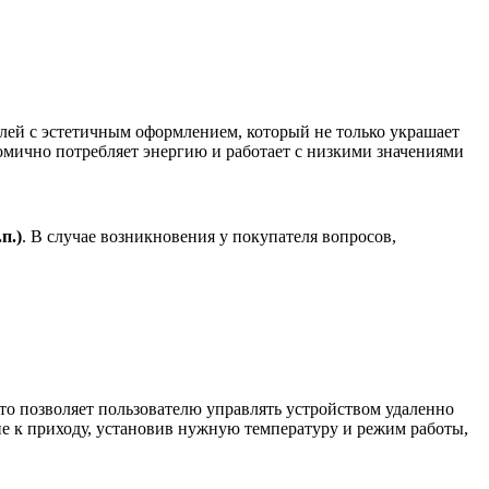
ей с эстетичным оформлением, который не только украшает
мично потребляет энергию и работает с низкими значениями
.
п.)
. В случае возникновения у покупателя вопросов,
то позволяет пользователю управлять устройством удаленно
ие к приходу, установив нужную температуру и режим работы,