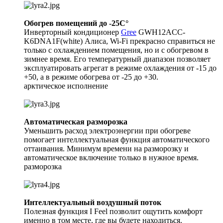
Обогрев помещений до -25C°
Инверторный кондиционер
Gree
GWH12ACC-
K6DNA1F(white) Алиса, Wi-Fi прекрасно справиться не
только с охлаждением помещения, но и с обогревом в
зимнее время. Его температурный диапазон позволяет
эксплуатировать агрегат в режиме охлаждения от -15 до
+50, а в режиме обогрева от -25 до +30.
арктическое исполнение
Автоматическая разморозка
Уменьшить расход электроэнергии при обогреве
помогает интеллектуальная функция автоматического
оттаивания. Минимум времени на разморозку и
автоматическое включение только в нужное время.
разморозка
Интеллектуальный воздушный поток
Полезная функция I Feel позволит ощутить комфорт
именно в том месте, где вы будете находиться.