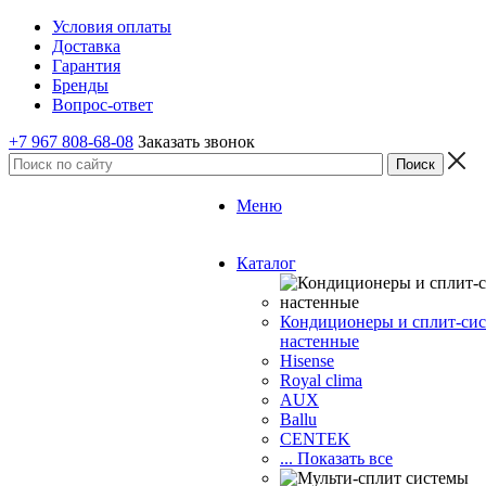
Условия оплаты
Доставка
Гарантия
Бренды
Вопрос-ответ
+7 967 808-68-08
Заказать звонок
Меню
Каталог
Кондиционеры и сплит-си
настенные
Hisense
Royal clima
AUX
Ballu
CENTEK
... Показать все