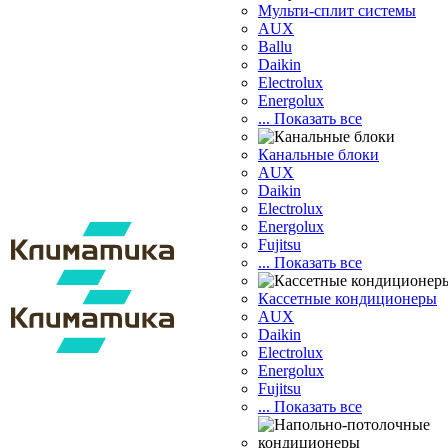
Мульти-сплит системы
AUX
Ballu
Daikin
Electrolux
Energolux
... Показать все
Канальные блоки
AUX
Dаikin
Electrolux
Energolux
Fujitsu
... Показать все
Кассетные кондиционеры
AUX
Daikin
Electrolux
Energolux
Fujitsu
... Показать все