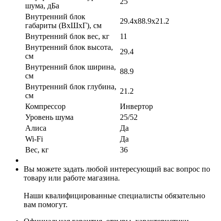
25
шума, дБа
Внутренний блок
29.4x88.9x21.2
габариты (ВхШхГ), см
Внутренний блок вес, кг
11
Внутренний блок высота,
29.4
см
Внутренний блок ширина,
88.9
см
Внутренний блок глубина,
21.2
см
Компрессор
Инвертор
Уровень шума
25/52
Алиса
Да
Wi-Fi
Да
Вес, кг
36
Вы можете задать любой интересующий вас вопрос по
товару или работе магазина.
Наши квалифицированные специалисты обязательно
вам помогут.