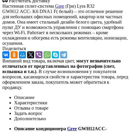
Рассчитать доставку
Настенная сплит-система
Gree
(Гри) Lyra R32
GWH12 ACC- K6 DNA1 F( белый) – это отличное решение
для небольших офисных помещений, квартир или частных
домов. Она имеет стильный дизайн белого цвета, удобный
пульт ДУ и возможность управления с помощью смартфона
через Wi-Fi. Работает в нескольких режимах – кроме
охлаждения и обогрева есть режимы вентиляции, ионизации,
осушения.
Поделиться
Внешний вид товара, включая цвет,
могут незначительно
отличаться от представленных на фотографии (свет,
вспышка и т.
п.)
. В случае возникновения у покупателя
вопросов, касающихся свойств и характеристик товара, перед
оформлением заказа, покупатель может обратиться к
продавцу.
Описание
Характеристики
Отзывы о товаре
Задать вопрос
Дополнительно
Описание кондиционера
Gree
GWH12ACC-