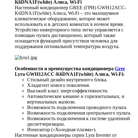
K6DNA1F(white) Алиса, Wi-Fi
Настенный кондиционер GREE (ГРИ) GWH12ACC-
K6DNA1F(white) Алиса, Wi-Fi – это малошумное
климатическое оборудование, которое может
использовать и в детских комнатах в ночное время.
Устройство инверторного типа легко управляется с
помощью пульта дистанционно, который также
оснащается функцией присутствия человека для
поддержания оптимальной температуры воздуха.
Особенности и преимущества кондиционера
Gree
Lyra GWH12ACC-K6DNA1F(white) Алиса, Wi-Fi
:
Стильный дизайн внутреннего блока.
Хладагент нового поколения.
Высокий класс энергоэффективности.
Автоматическое качание и горизонтальных, и
вертикальных жалюзи.
Возможность подключения проводного пульта.
Возможность подключения центрального пульта.
Возможность подключения к системе удаленной
диспетчеризации.
Ионизатор («Холодная плазма»).
Настенные кондиционеры серии Lyra Inverter от