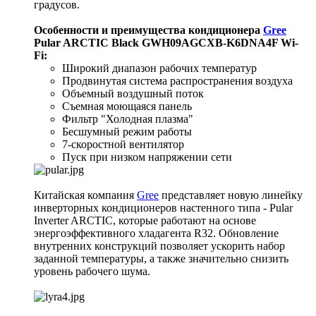
градусов.
Особенности и преимущества кондиционера
Gree
Pular ARCTIC Black GWH09AGCXB-K6DNA4F Wi-
Fi
:
Широкий диапазон рабочих температур
Продвинутая система распространения воздуха
Объемный воздушный поток
Съемная моющаяся панель
Фильтр "Холодная плазма"
Бесшумный режим работы
7-скоростной вентилятор
Пуск при низком напряжении сети
Китайская компания
Gree
представляет новую линейку
инверторных кондиционеров настенного типа - Pular
Inverter ARCTIC, которые работают на основе
энергоэффективного хладагента R32. Обновление
внутренних конструкций позволяет ускорить набор
заданной температуры, а также значительно снизить
уровень рабочего шума.