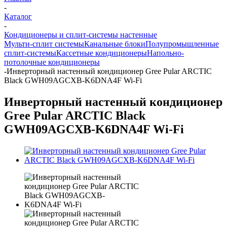
-
Каталог
-
Кондиционеры и сплит-системы настенные
Мульти-сплит системы
Канальные блоки
Полупромышленные
сплит-системы
Кассетные кондиционеры
Напольно-
потолочные кондиционеры
-
Инверторный настенный кондиционер Gree Pular ARCTIC
Black GWH09AGCXB-K6DNA4F Wi-Fi
Инверторный настенный кондиционер
Gree Pular ARCTIC Black
GWH09AGCXB-K6DNA4F Wi-Fi