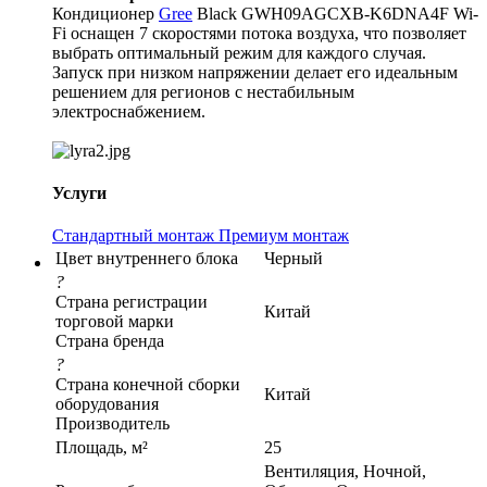
Кондиционер
Gree
Black GWH09AGCXB-K6DNA4F Wi-
Fi оснащен 7 скоростями потока воздуха, что позволяет
выбрать оптимальный режим для каждого случая.
Запуск при низком напряжении делает его идеальным
решением для регионов с нестабильным
электроснабжением.
Услуги
Стандартный монтаж
Премиум монтаж
Цвет внутреннего блока
Черный
?
Страна регистрации
Китай
торговой марки
Страна бренда
?
Страна конечной сборки
Китай
оборудования
Производитель
Площадь, м²
25
Вентиляция, Ночной,