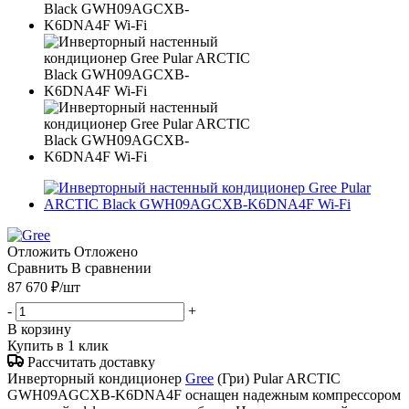
Отложить
Отложено
Сравнить
В сравнении
87 670
₽
/шт
-
+
В корзину
Купить в 1 клик
Рассчитать доставку
Инверторный кондиционер
Gree
(Гри) Pular ARCTIC
GWH09AGCXB-K6DNA4F оснащен надежным компрессором