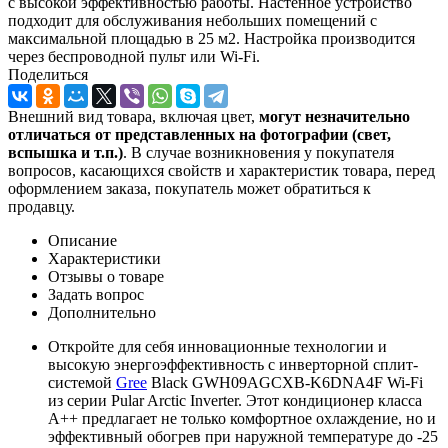
с высокой эффективностью работы. Настенное устройство
подходит для обслуживания небольших помещений с
максимальной площадью в 25 м2. Настройка производится
через беспроводной пульт или Wi-Fi.
Поделиться
Внешний вид товара, включая цвет,
могут незначительно
отличаться от представленных на фотографии (свет,
вспышка и т.
п.)
. В случае возникновения у покупателя
вопросов, касающихся свойств и характеристик товара, перед
оформлением заказа, покупатель может обратиться к
продавцу.
Описание
Характеристики
Отзывы о товаре
Задать вопрос
Дополнительно
Откройте для себя инновационные технологии и
высокую энергоэффективность с инверторной сплит-
системой
Gree
Black GWH09AGCXB-K6DNA4F Wi-Fi
из серии Pular Arctic Inverter. Этот кондиционер класса
А++ предлагает не только комфортное охлаждение, но и
эффективный обогрев при наружной температуре до -25