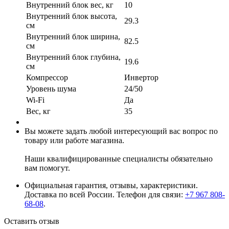
Внутренний блок вес, кг
10
Внутренний блок высота,
29.3
см
Внутренний блок ширина,
82.5
см
Внутренний блок глубина,
19.6
см
Компрессор
Инвертор
Уровень шума
24/50
Wi-Fi
Да
Вес, кг
35
Вы можете задать любой интересующий вас вопрос по
товару или работе магазина.
Наши квалифицированные специалисты обязательно
вам помогут.
Официальная гарантия, отзывы, характеристики.
Доставка по всей России. Телефон для связи:
+7 967 808-
68-08
.
Оставить отзыв