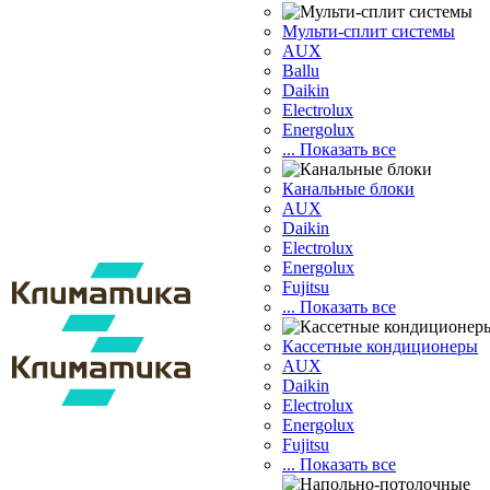
Мульти-сплит системы
AUX
Ballu
Daikin
Electrolux
Energolux
... Показать все
Канальные блоки
AUX
Dаikin
Electrolux
Energolux
Fujitsu
... Показать все
Кассетные кондиционеры
AUX
Daikin
Electrolux
Energolux
Fujitsu
... Показать все