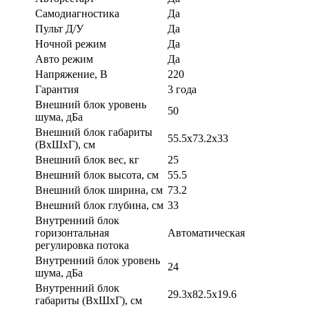
Самодиагностика
Да
Пульт Д/У
Да
Ночной режим
Да
Авто режим
Да
Напряжение, В
220
Гарантия
3 года
Внешний блок уровень
50
шума, дБа
Внешний блок габариты
55.5x73.2x33
(ВхШхГ), см
Внешний блок вес, кг
25
Внешний блок высота, см
55.5
Внешний блок ширина, см
73.2
Внешний блок глубина, см
33
Внутренний блок
горизонтальная
Автоматическая
регулировка потока
Внутренний блок уровень
24
шума, дБа
Внутренний блок
29.3x82.5x19.6
габариты (ВхШхГ), см