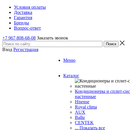
Условия оплаты
Доставка
Гарантия
Бренды
Вопрос-ответ
+7 967 808-68-08
Заказать звонок
Вход
Регистрация
Меню
Каталог
Кондиционеры и сплит-си
настенные
Hisense
Royal clima
AUX
Ballu
CENTEK
... Показать все