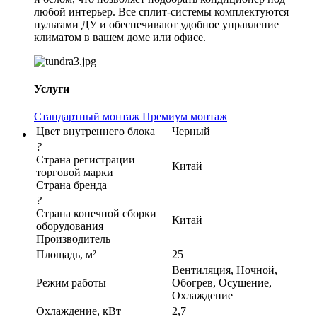
любой интерьер. Все сплит-системы комплектуются
пультами ДУ и обеспечивают удобное управление
климатом в вашем доме или офисе.
Услуги
Стандартный монтаж
Премиум монтаж
Цвет внутреннего блока
Черный
?
Страна регистрации
Китай
торговой марки
Страна бренда
?
Страна конечной сборки
Китай
оборудования
Производитель
Площадь, м²
25
Вентиляция, Ночной,
Режим работы
Обогрев, Осушение,
Охлаждение
Охлаждение, кВт
2,7