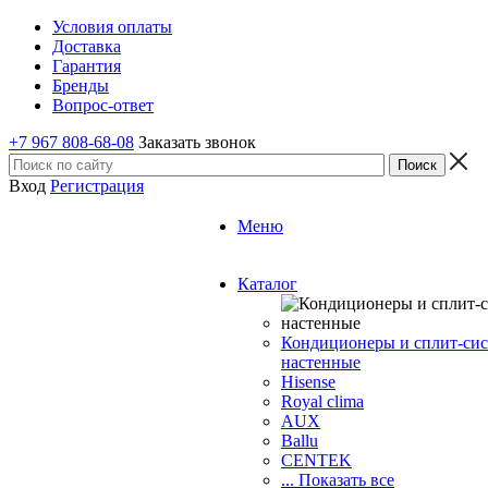
Условия оплаты
Доставка
Гарантия
Бренды
Вопрос-ответ
+7 967 808-68-08
Заказать звонок
Вход
Регистрация
Меню
Каталог
Кондиционеры и сплит-си
настенные
Hisense
Royal clima
AUX
Ballu
CENTEK
... Показать все