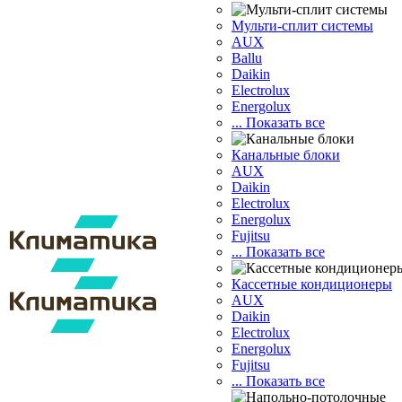
Мульти-сплит системы
AUX
Ballu
Daikin
Electrolux
Energolux
... Показать все
Канальные блоки
AUX
Dаikin
Electrolux
Energolux
Fujitsu
... Показать все
Кассетные кондиционеры
AUX
Daikin
Electrolux
Energolux
Fujitsu
... Показать все