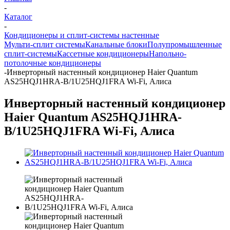
-
Каталог
-
Кондиционеры и сплит-системы настенные
Мульти-сплит системы
Канальные блоки
Полупромышленные
сплит-системы
Кассетные кондиционеры
Напольно-
потолочные кондиционеры
-
Инверторный настенный кондиционер Haier Quantum
AS25HQJ1HRA-B/1U25HQJ1FRA Wi-Fi, Алиса
Инверторный настенный кондиционер
Haier Quantum AS25HQJ1HRA-
B/1U25HQJ1FRA Wi-Fi, Алиса