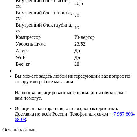
Внутренний блок высота,
26,5
см
Внутренний блок ширина,
70
см
Внутренний блок глубина,
19
см
Компрессор
Инвертор
Уровень шума
23/52
Алиса
Да
Wi-Fi
Да
Вес, кг
28
Вы можете задать любой интересующий вас вопрос по
товару или работе магазина.
Наши квалифицированные специалисты обязательно
вам помогут.
Официальная гарантия, отзывы, характеристики.
Доставка по всей России. Телефон для связи:
+7 967 808-
68-08
.
Оставить отзыв