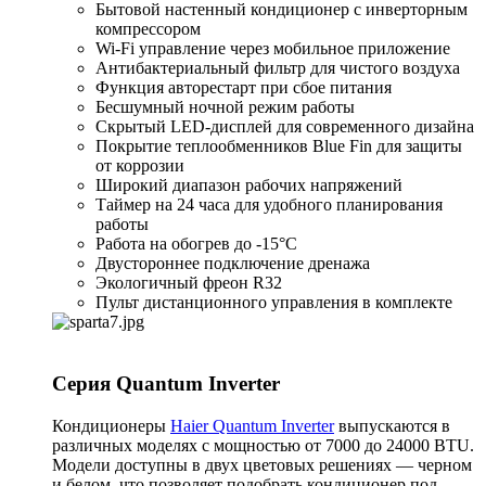
Бытовой настенный кондиционер с инверторным
компрессором
Wi-Fi управление через мобильное приложение
Антибактериальный фильтр для чистого воздуха
Функция авторестарт при сбое питания
Бесшумный ночной режим работы
Скрытый LED-дисплей для современного дизайна
Покрытие теплообменников Blue Fin для защиты
от коррозии
Широкий диапазон рабочих напряжений
Таймер на 24 часа для удобного планирования
работы
Работа на обогрев до -15°С
Двустороннее подключение дренажа
Экологичный фреон R32
Пульт дистанционного управления в комплекте
Серия Quantum Inverter
Кондиционеры
Haier Quantum Inverter
выпускаются в
различных моделях с мощностью от 7000 до 24000 BTU.
Модели доступны в двух цветовых решениях — черном
и белом, что позволяет подобрать кондиционер под