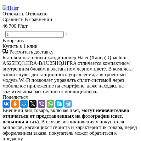
Отложить
Отложено
Сравнить
В сравнении
46 700
₽
/шт
-
+
В корзину
Купить в 1 клик
Рассчитать доставку
Бытовой настенный кондиционер Haier (Хайер) Quantum
AS25HQJ1HRA-B/1U25HQJ1FRA отличается компактным
внутренним блоком в элегантном черном цвете. В комплект
входит пульт дистанционного управления, а встроенный
модуль Wi-Fi позволяет управлять сплит-системой через
мобильное приложение на смартфоне, даже находясь на
значительном расстоянии от кондиционера.
Поделиться
Внешний вид товара, включая цвет,
могут незначительно
отличаться от представленных на фотографии (свет,
вспышка и т.
п.)
. В случае возникновения у покупателя
вопросов, касающихся свойств и характеристик товара, перед
оформлением заказа, покупатель может обратиться к
продавцу.