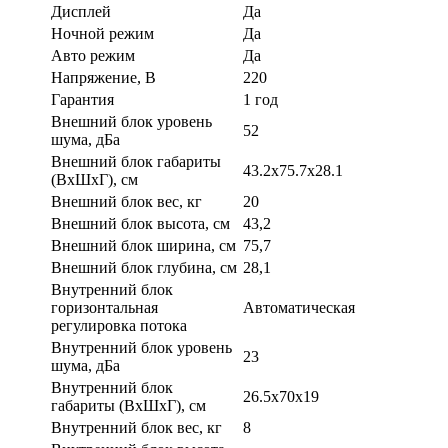
Дисплей
Да
Ночной режим
Да
Авто режим
Да
Напряжение, В
220
Гарантия
1 год
Внешний блок уровень
52
шума, дБа
Внешний блок габариты
43.2x75.7x28.1
(ВхШхГ), см
Внешний блок вес, кг
20
Внешний блок высота, см
43,2
Внешний блок ширина, см
75,7
Внешний блок глубина, см
28,1
Внутренний блок
горизонтальная
Автоматическая
регулировка потока
Внутренний блок уровень
23
шума, дБа
Внутренний блок
26.5x70x19
габариты (ВхШхГ), см
Внутренний блок вес, кг
8