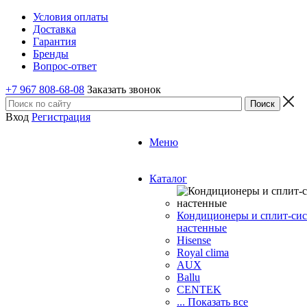
Условия оплаты
Доставка
Гарантия
Бренды
Вопрос-ответ
+7 967 808-68-08
Заказать звонок
Вход
Регистрация
Меню
Каталог
Кондиционеры и сплит-си
настенные
Hisense
Royal clima
AUX
Ballu
CENTEK
... Показать все