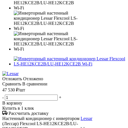
Отложить
Отложено
Сравнить
В сравнении
47 530
₽
/шт
-
+
В корзину
Купить в 1 клик
Рассчитать доставку
Настенный кондиционер с инвертором
Lessar
(Лессар) Flexcool LS-HE12KCE2B/LU-