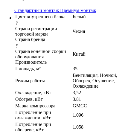
Стандартный монтаж
Премиум монтаж
Цвет внутреннего блока
Белый
?
Страна регистрации
Чехия
торговой марки
Страна бренда
?
Страна конечной сборки
Китай
оборудования
Производитель
Площадь, м²
35
Вентиляция, Ночной,
Режим работы
Обогрев, Осушение,
Охлаждение
Охлаждение, кВт
3,52
Обогрев, кВт
3.81
Марка компрессора
GMCC
Потребление при
1,096
охлаждении, кВт
Потребление при
1.058
обогреве, кВт