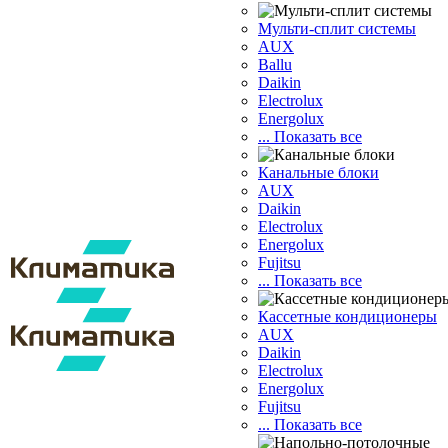
Мульти-сплит системы
AUX
Ballu
Daikin
Electrolux
Energolux
... Показать все
Канальные блоки
AUX
Dаikin
Electrolux
Energolux
Fujitsu
... Показать все
Кассетные кондиционеры
AUX
Daikin
Electrolux
Energolux
Fujitsu
... Показать все