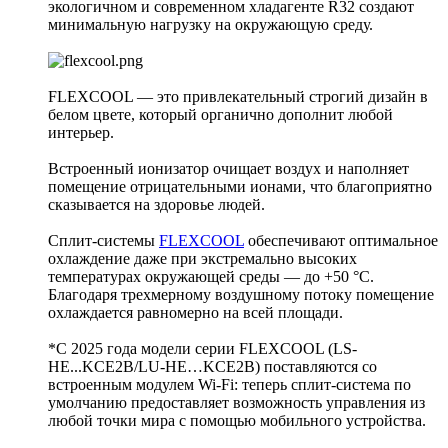
экологичном и современном хладагенте R32 создают
минимальную нагрузку на окружающую среду.
FLEXCOOL — это привлекательный строгий дизайн в
белом цвете, который органично дополнит любой
интерьер.
Встроенный ионизатор очищает воздух и наполняет
помещение отрицательными ионами, что благоприятно
сказывается на здоровье людей.
Сплит-системы
FLEXCOOL
обеспечивают оптимальное
охлаждение даже при экстремально высоких
температурах окружающей среды — до +50 °C.
Благодаря трехмерному воздушному потоку помещение
охлаждается равномерно на всей площади.
*С 2025 года модели серии FLEXCOOL (LS-
HE...KCE2B/LU-HE…KCE2B) поставляются со
встроенным модулем Wi-Fi: теперь сплит-система по
умолчанию предоставляет возможность управления из
любой точки мира с помощью мобильного устройства.