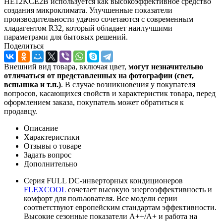
HE12KCE2B используется как высокоэффективное средство
создания микроклимата. Улучшенные показатели
производительности удачно сочетаются с современным
хладагентом R32, который обладает наилучшими
параметрами для бытовых решений.
Поделиться
Внешний вид товара, включая цвет,
могут незначительно
отличаться от представленных на фотографии (свет,
вспышка и т.
п.)
. В случае возникновения у покупателя
вопросов, касающихся свойств и характеристик товара, перед
оформлением заказа, покупатель может обратиться к
продавцу.
Описание
Характеристики
Отзывы о товаре
Задать вопрос
Дополнительно
Серия FULL DC-инверторных кондиционеров
FLEXCOOL
сочетает высокую энергоэффективность и
комфорт для пользователя. Все модели серии
соответствуют европейским стандартам эффективности.
Высокие сезонные показатели A++/A+ и работа на