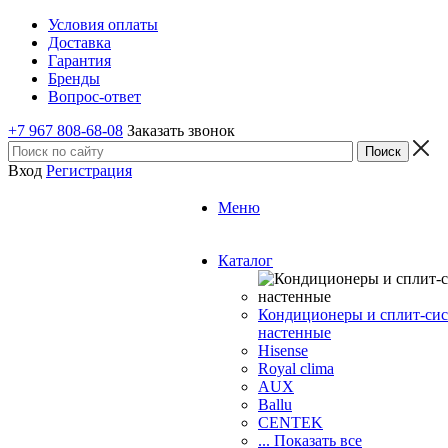
Условия оплаты
Доставка
Гарантия
Бренды
Вопрос-ответ
+7 967 808-68-08
Заказать звонок
Вход
Регистрация
Меню
Каталог
Кондиционеры и сплит-си
настенные
Hisense
Royal clima
AUX
Ballu
CENTEK
... Показать все