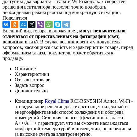
доступны два варианта - пульт и Wi-Fi модуль. 7 скоростей
вращения вентилятора позволят точно подобрать
необходимый режим работы под конкретную ситуацию.
Поделиться
Внешний вид товара, включая цвет,
могут незначительно
отличаться от представленных на фотографии (свет,
вспышка и т.
п.)
. В случае возникновения у покупателя
вопросов, касающихся свойств и характеристик товара, перед
оформлением заказа, покупатель может обратиться к
продавцу.
Описание
Характеристики
Отзывы о товаре
Задать вопрос
Дополнительно
Кондиционер
Royal Clima
RCI-RSN55HN Алиса, Wi-Fi -
это идеальное решение для тех, кто ищет надежный и
энергоэффективный способ охлаждения и обогрева
помещений. Сезонная энергоэффективность класса
А++/A+++ гарантирует, что вы сможете наслаждаться
комфортной температурой в помещении, не переживая
за высокие счета за электроэнергию.