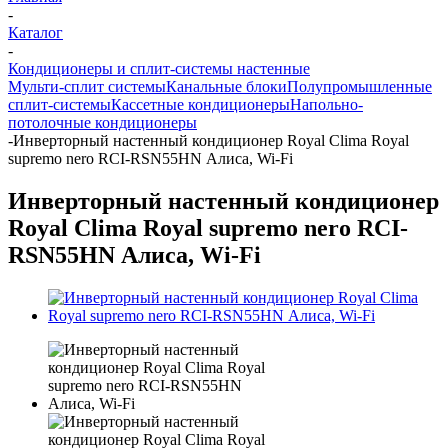
-
Каталог
-
Кондиционеры и сплит-системы настенные
Мульти-сплит системы
Канальные блоки
Полупромышленные
сплит-системы
Кассетные кондиционеры
Напольно-
потолочные кондиционеры
-
Инверторный настенный кондиционер Royal Clima Royal
supremo nero RCI-RSN55HN Алиса, Wi-Fi
Инверторный настенный кондиционер
Royal Clima Royal supremo nero RCI-
RSN55HN Алиса, Wi-Fi