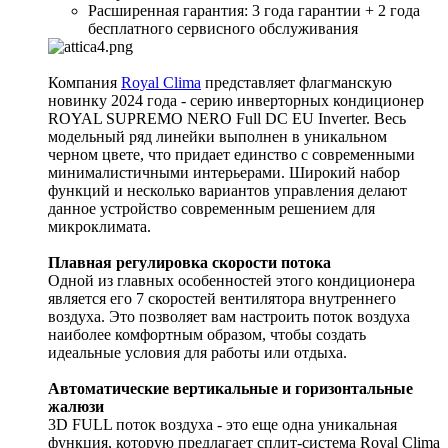
Расширенная гарантия: 3 года гарантии + 2 года
бесплатного сервисного обслуживания
Компания
Royal Clima
представляет флагманскую
новинку 2024 года - серию инверторных кондиционер
ROYAL SUPREMO NERO Full DC EU Inverter. Весь
модельный ряд линейки выполнен в уникальном
черном цвете, что придает единство с современными
минималистичными интерьерами. Широкий набор
функций и несколько вариантов управления делают
данное устройство современным решением для
микроклимата.
Плавная регулировка скорости потока
Одной из главных особенностей этого кондиционера
является его 7 скоростей вентилятора внутреннего
воздуха. Это позволяет вам настроить поток воздуха
наиболее комфортным образом, чтобы создать
идеальные условия для работы или отдыха.
Автоматические вертикальные и горизонтальные
жалюзи
3D FULL поток воздуха - это еще одна уникальная
функция, которую предлагает сплит-система Royal Clima