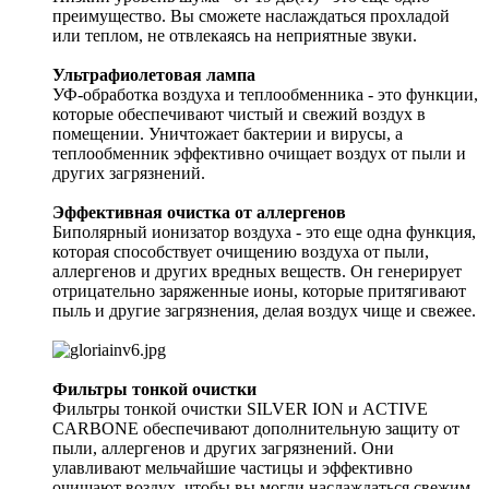
преимущество. Вы сможете наслаждаться прохладой
или теплом, не отвлекаясь на неприятные звуки.
Ультрафиолетовая лампа
УФ-обработка воздуха и теплообменника - это функции,
которые обеспечивают чистый и свежий воздух в
помещении. Уничтожает бактерии и вирусы, а
теплообменник эффективно очищает воздух от пыли и
других загрязнений.
Эффективная очистка от аллергенов
Биполярный ионизатор воздуха - это еще одна функция,
которая способствует очищению воздуха от пыли,
аллергенов и других вредных веществ. Он генерирует
отрицательно заряженные ионы, которые притягивают
пыль и другие загрязнения, делая воздух чище и свежее.
Фильтры тонкой очистки
Фильтры тонкой очистки SILVER ION и ACTIVE
CARBONE обеспечивают дополнительную защиту от
пыли, аллергенов и других загрязнений. Они
улавливают мельчайшие частицы и эффективно
очищают воздух, чтобы вы могли наслаждаться свежим