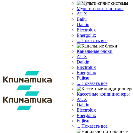
Мульти-сплит системы
AUX
Ballu
Daikin
Electrolux
Energolux
... Показать все
Канальные блоки
AUX
Dаikin
Electrolux
Energolux
Fujitsu
... Показать все
Кассетные кондиционеры
AUX
Daikin
Electrolux
Energolux
Fujitsu
... Показать все