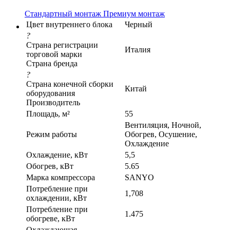
Стандартный монтаж
Премиум монтаж
Цвет внутреннего блока
Черный
?
Страна регистрации
Италия
торговой марки
Страна бренда
?
Страна конечной сборки
Китай
оборудования
Производитель
Площадь, м²
55
Вентиляция, Ночной,
Режим работы
Обогрев, Осушение,
Охлаждение
Охлаждение, кВт
5,5
Обогрев, кВт
5.65
Марка компрессора
SANYO
Потребление при
1,708
охлаждении, кВт
Потребление при
1.475
обогреве, кВт
Охлаждающая