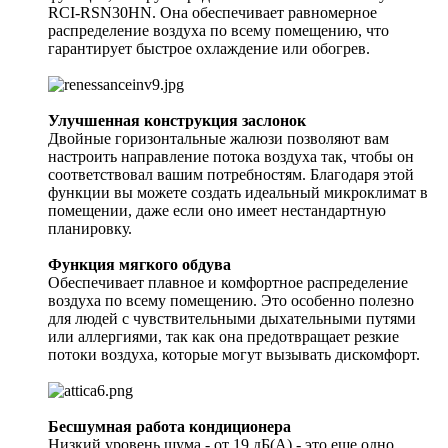
RCI-RSN30HN. Она обеспечивает равномерное
распределение воздуха по всему помещению, что
гарантирует быстрое охлаждение или обогрев.
Улучшенная конструкция заслонок
Двойные горизонтальные жалюзи позволяют вам
настроить направление потока воздуха так, чтобы он
соответствовал вашим потребностям. Благодаря этой
функции вы можете создать идеальный микроклимат в
помещении, даже если оно имеет нестандартную
планировку.
Функция мягкого обдува
Обеспечивает плавное и комфортное распределение
воздуха по всему помещению. Это особенно полезно
для людей с чувствительными дыхательными путями
или аллергиями, так как она предотвращает резкие
потоки воздуха, которые могут вызывать дискомфорт.
Бесшумная работа кондиционера
Низкий уровень шума - от 19 дБ(А) - это еще одно