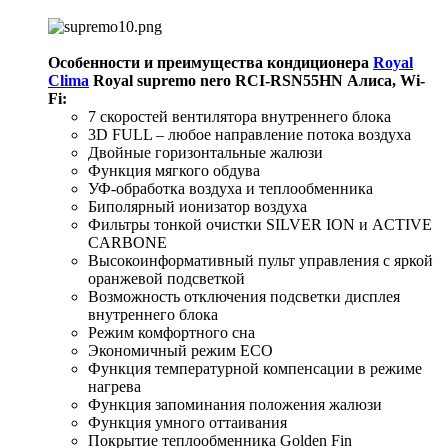
Особенности и преимущества кондиционера
Royal
Clima
Royal supremo nero RCI-RSN55HN Алиса, Wi-
Fi
:
7 скоростей вентилятора внутреннего блока
3D FULL – любое направление потока воздуха
Двойные горизонтальные жалюзи
Функция мягкого обдува
УФ-обработка воздуха и теплообменника
Биполярный ионизатор воздуха
Фильтры тонкой очистки SILVER ION и ACTIVE
CARBONE
Высокоинформативный пульт управления с яркой
оранжевой подсветкой
Возможность отключения подсветки дисплея
внутреннего блока
Режим комфортного сна
Экономичный режим ECO
Функция температурной компенсации в режиме
нагрева
Функция запоминания положения жалюзи
Функция умного оттаивания
Покрытие теплообменника Golden Fin