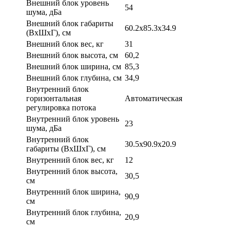
Внешний блок уровень
54
шума, дБа
Внешний блок габариты
60.2x85.3x34.9
(ВхШхГ), см
Внешний блок вес, кг
31
Внешний блок высота, см
60,2
Внешний блок ширина, см
85,3
Внешний блок глубина, см
34,9
Внутренний блок
горизонтальная
Автоматическая
регулировка потока
Внутренний блок уровень
23
шума, дБа
Внутренний блок
30.5x90.9x20.9
габариты (ВхШхГ), см
Внутренний блок вес, кг
12
Внутренний блок высота,
30,5
см
Внутренний блок ширина,
90,9
см
Внутренний блок глубина,
20,9
см