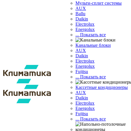
Мульти-сплит системы
AUX
Ballu
Daikin
Electrolux
Energolux
... Показать все
Канальные блоки
AUX
Dаikin
Electrolux
Energolux
Fujitsu
... Показать все
Кассетные кондиционеры
AUX
Daikin
Electrolux
Energolux
Fujitsu
... Показать все