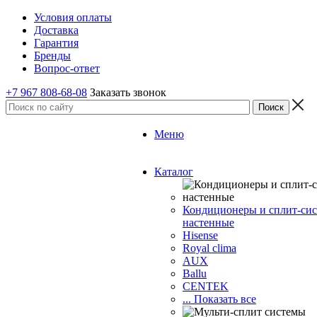
Условия оплаты
Доставка
Гарантия
Бренды
Вопрос-ответ
+7 967 808-68-08
Заказать звонок
Меню
Каталог
Кондиционеры и сплит-си
настенные
Hisense
Royal clima
AUX
Ballu
CENTEK
... Показать все