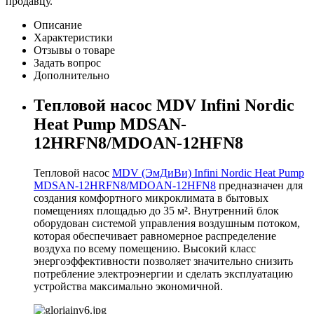
продавцу.
Описание
Характеристики
Отзывы о товаре
Задать вопрос
Дополнительно
Тепловой насос MDV Infini Nordic
Heat Pump MDSAN-
12HRFN8/MDOAN-12HFN8
Тепловой насос
MDV (ЭмДиВи) Infini Nordic Heat Pump
MDSAN-12HRFN8/MDOAN-12HFN8
предназначен для
создания комфортного микроклимата в бытовых
помещениях площадью до 35 м². Внутренний блок
оборудован системой управления воздушным потоком,
которая обеспечивает равномерное распределение
воздуха по всему помещению. Высокий класс
энергоэффективности позволяет значительно снизить
потребление электроэнергии и сделать эксплуатацию
устройства максимально экономичной.