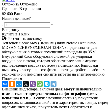
Отложить
Отложено
Сравнить
В сравнении
82 600
₽
/шт
Нашли дешевле?
-
+
В корзину
Купить в 1 клик
Рассчитать доставку
Тепловой насос Mdv (ЭмДиВи) Infini Nordic Heat Pump
MDSAN-12HRFN8/MDOAN-12HFN8 предназначен для
обслуживания бытовых помещений площадью до 35 м².
Внутренний блок оборудован системой регулировки
воздушного потока, которая обеспечивает равномерное
распределение воздуха по всему помещению. Благодаря
высокому классу энергоэффективности устройство работает
экономично и помогает снизить затраты на электроэнергию.
Поделиться
Внешний вид товара, включая цвет,
могут незначительно
отличаться от представленных на фотографии (свет,
вспышка и т.
п.)
. В случае возникновения у покупателя
вопросов, касающихся свойств и характеристик товара, перед
оформлением заказа, покупатель может обратиться к