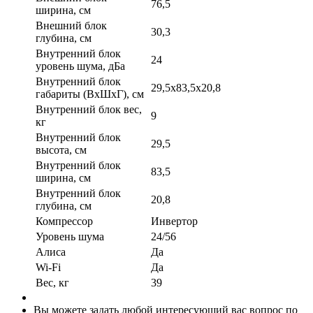
76,5
ширина, см
Внешний блок
30,3
глубина, см
Внутренний блок
24
уровень шума, дБа
Внутренний блок
29,5x83,5x20,8
габариты (ВхШхГ), см
Внутренний блок вес,
9
кг
Внутренний блок
29,5
высота, см
Внутренний блок
83,5
ширина, см
Внутренний блок
20,8
глубина, см
Компрессор
Инвертор
Уровень шума
24/56
Алиса
Да
Wi-Fi
Да
Вес, кг
39
Вы можете задать любой интересующий вас вопрос по