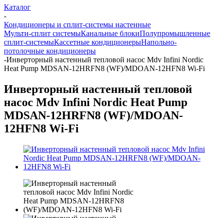
Каталог
-
Кондиционеры и сплит-системы настенные
Мульти-сплит системы
Канальные блоки
Полупромышленные
сплит-системы
Кассетные кондиционеры
Напольно-
потолочные кондиционеры
-
Инверторный настенный тепловой насос Mdv Infini Nordic
Heat Pump MDSAN-12HRFN8 (WF)/MDOAN-12HFN8 Wi-Fi
Инверторный настенный тепловой
насос Mdv Infini Nordic Heat Pump
MDSAN-12HRFN8 (WF)/MDOAN-
12HFN8 Wi-Fi