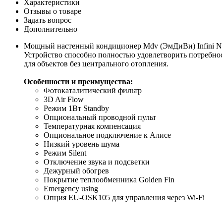
Характеристики
Отзывы о товаре
Задать вопрос
Дополнительно
Мощный настенный кондиционер Mdv (ЭмДиВи) Infini N
Устройство способно полностью удовлетворить потребнос
для объектов без центрального отопления.
Особенности и преимущества:
Фотокаталитический фильтр
3D Air Flow
Режим 1Вт Standby
Опциональный проводной пульт
Температурная компенсация
Опциональное подключение к Алисе
Низкий уровень шума
Режим Silent
Отключение звука и подсветки
Дежурный обогрев
Покрытие теплообменника Golden Fin
Emergency using
Опция EU-OSK105 для управления через Wi-Fi