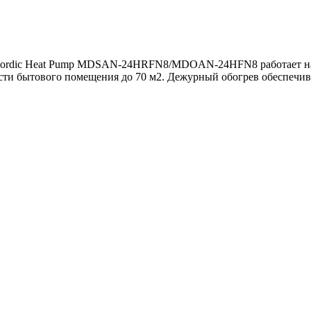
ordic Heat Pump MDSAN-24HRFN8/MDOAN-24HFN8 работает на о
ти бытового помещения до 70 м2. Дежурный обогрев обеспечива