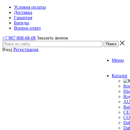
Условия оплаты
Доставка
Гарантия
Бренды
Вопрос-ответ
+7 967 808-68-08
Заказать звонок
Вход
Регистрация
Меню
Каталог
Ко
His
Roy
A
Bal
CE
CO
Dah
Dah