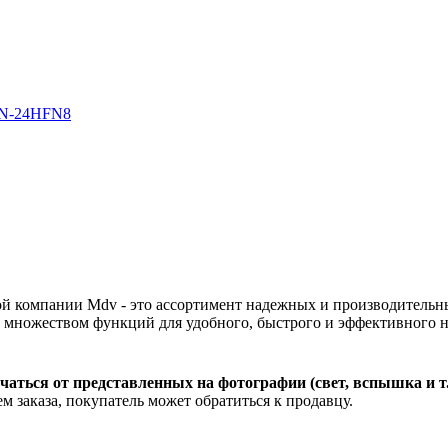
ой компании Mdv - это ассортимент надежных и производитель
 множеством функций для удобного, быстрого и эффективного 
чаться от представленных на фотографии (свет, вспышка и т
м заказа, покупатель может обратиться к продавцу.