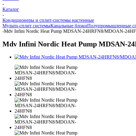
-
Каталог
-
Кондиционеры и сплит-системы настенные
Мульти-сплит системы
Канальные блоки
Полупромышленные сп
-
Mdv Infini Nordic Heat Pump MDSAN-24HRFN8/MDOAN-24H
Mdv Infini Nordic Heat Pump MDSAN