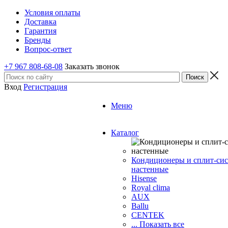
Условия оплаты
Доставка
Гарантия
Бренды
Вопрос-ответ
+7 967 808-68-08
Заказать звонок
Вход
Регистрация
Меню
Каталог
Кондиционеры и сплит-си
настенные
Hisense
Royal clima
AUX
Ballu
CENTEK
... Показать все