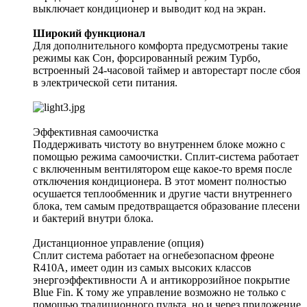
выключает кондиционер и выводит код на экран.
Широкий функционал
Для дополнительного комфорта предусмотрены такие
режимы как Сон, форсированный режим Турбо,
встроенный 24-часовой таймер и авторестарт после сбоя
в электрической сети питания.
Эффективная самоочистка
Поддерживать чистоту во внутреннем блоке можно с
помощью режима самоочистки. Сплит-система работает
с включенным вентилятором еще какое-то время после
отключения кондиционера. В этот момент полностью
осушается теплообменник и другие части внутреннего
блока, тем самым предотвращается образование плесени
и бактерий внутри блока.
Дистанционное управление (опция)
Сплит система работает на огнебезопасном фреоне
R410A, имеет один из самых высоких классов
энергоэффективности А и антикоррозийное покрытие
Blue Fin. К тому же управление возможно не только с
помощью традиционного пульта, но и через приложение