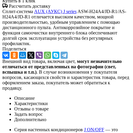
Купить в 1 клик
Рассчитать доставку
Сплит-система
AUX (АУКС) J series
ASW-H24A4/JD-R1/AS-
H24A4/JD-R1 отличается высоким качеством, мощной
производительностью, удобным управлением с помощью
дистанционного пульта. Антикоррозийное покрытие и
функция самоочистки внутреннего блока обеспечивают
долгий срок эксплуатации устройства без регулярных
профилактик.
Поделиться
Внешний вид товара, включая цвет,
могут незначительно
отличаться от представленных на фотографии (свет,
вспышка и т.
п.)
. В случае возникновения у покупателя
вопросов, касающихся свойств и характеристик товара, перед
оформлением заказа, покупатель может обратиться к
продавцу.
Описание
Характеристики
Отзывы о товаре
Задать вопрос
Дополнительно
Серия настенных кондиционеров
J ON/OFF
— это