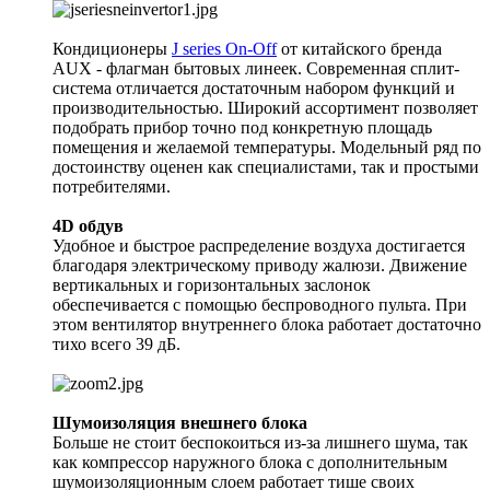
Кондиционеры
J series On-Off
от китайского бренда
AUX - флагман бытовых линеек. Современная сплит-
система отличается достаточным набором функций и
производительностью. Широкий ассортимент позволяет
подобрать прибор точно под конкретную площадь
помещения и желаемой температуры. Модельный ряд по
достоинству оценен как специалистами, так и простыми
потребителями.
4D обдув
Удобное и быстрое распределение воздуха достигается
благодаря электрическому приводу жалюзи. Движение
вертикальных и горизонтальных заслонок
обеспечивается с помощью беспроводного пульта. При
этом вентилятор внутреннего блока работает достаточно
тихо всего 39 дБ.
Шумоизоляция внешнего блока
Больше не стоит беспокоиться из-за лишнего шума, так
как компрессор наружного блока с дополнительным
шумоизоляционным слоем работает тише своих