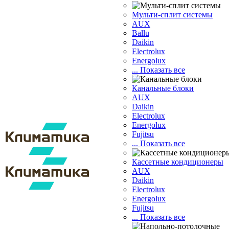
Мульти-сплит системы
AUX
Ballu
Daikin
Electrolux
Energolux
... Показать все
Канальные блоки
AUX
Dаikin
Electrolux
Energolux
Fujitsu
... Показать все
Кассетные кондиционеры
AUX
Daikin
Electrolux
Energolux
Fujitsu
... Показать все