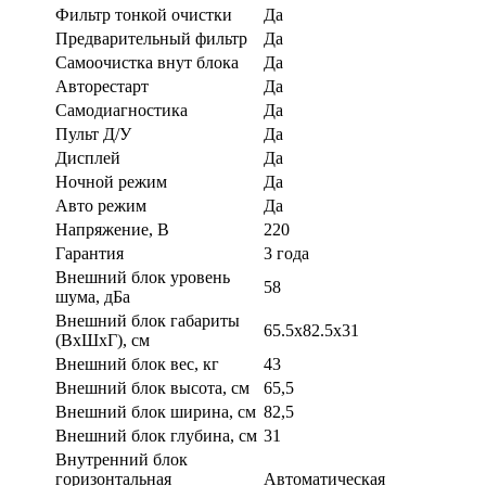
Фильтр тонкой очистки
Да
Предварительный фильтр
Да
Самоочистка внут блока
Да
Авторестарт
Да
Самодиагностика
Да
Пульт Д/У
Да
Дисплей
Да
Ночной режим
Да
Авто режим
Да
Напряжение, В
220
Гарантия
3 года
Внешний блок уровень
58
шума, дБа
Внешний блок габариты
65.5x82.5x31
(ВхШхГ), см
Внешний блок вес, кг
43
Внешний блок высота, см
65,5
Внешний блок ширина, см
82,5
Внешний блок глубина, см
31
Внутренний блок
горизонтальная
Автоматическая