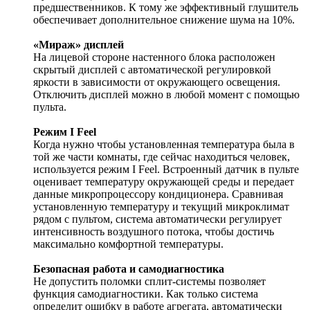
предшественников. К тому же эффективный глушитель
обеспечивает дополнительное снижение шума на 10%.
«Мираж» дисплей
На лицевой стороне настенного блока расположен
скрытый дисплей с автоматической регулировкой
яркости в зависимости от окружающего освещения.
Отключить дисплей можно в любой момент с помощью
пульта.
Режим I Feel
Когда нужно чтобы установленная температура была в
той же части комнаты, где сейчас находиться человек,
используется режим I Feel. Встроенный датчик в пульте
оценивает температуру окружающей среды и передает
данные микропроцессору кондиционера. Сравнивая
установленную температуру и текущий микроклимат
рядом с пультом, система автоматически регулирует
интенсивность воздушного потока, чтобы достичь
максимально комфортной температуры.
Безопасная работа и самодиагностика
Не допустить поломки сплит-системы позволяет
функция самодиагностики. Как только система
определит ошибку в работе агрегата, автоматически