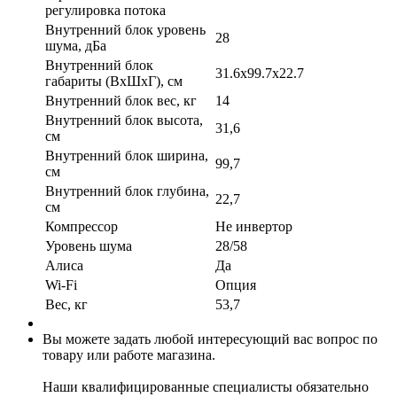
регулировка потока
Внутренний блок уровень
28
шума, дБа
Внутренний блок
31.6x99.7x22.7
габариты (ВхШхГ), см
Внутренний блок вес, кг
14
Внутренний блок высота,
31,6
см
Внутренний блок ширина,
99,7
см
Внутренний блок глубина,
22,7
см
Компрессор
Не инвертор
Уровень шума
28/58
Алиса
Да
Wi-Fi
Опция
Вес, кг
53,7
Вы можете задать любой интересующий вас вопрос по
товару или работе магазина.
Наши квалифицированные специалисты обязательно