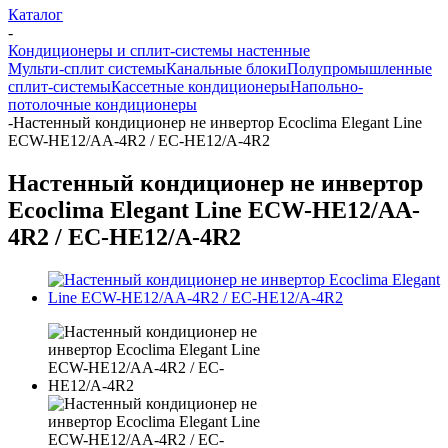
Каталог
-
Кондиционеры и сплит-системы настенные
Мульти-сплит системы
Канальные блоки
Полупромышленные
сплит-системы
Кассетные кондиционеры
Напольно-
потолочные кондиционеры
-
Настенный кондиционер не инвертор Ecoclima Elegant Line
ECW-HE12/AA-4R2 / EC-HE12/A-4R2
Настенный кондиционер не инвертор
Ecoclima Elegant Line ECW-HE12/AA-
4R2 / EC-HE12/A-4R2