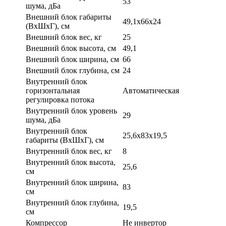
53
шума, дБа
Внешний блок габариты
49,1x66x24
(ВхШхГ), см
Внешний блок вес, кг
25
Внешний блок высота, см
49,1
Внешний блок ширина, см
66
Внешний блок глубина, см
24
Внутренний блок
горизонтальная
Автоматическая
регулировка потока
Внутренний блок уровень
29
шума, дБа
Внутренний блок
25,6x83x19,5
габариты (ВхШхГ), см
Внутренний блок вес, кг
8
Внутренний блок высота,
25,6
см
Внутренний блок ширина,
83
см
Внутренний блок глубина,
19,5
см
Компрессор
Не инвертор