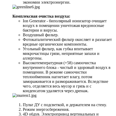
экономии электроэнергии.
Комплексная очистка воздуха:
Ion Generator - биполярный ионизатор очищает
воздух в помещении уничтожая вредоносные
бактерии и вирусы.
Воздушный фильтр.
Фотокаталитический фильтр окисляет и разлагает
вредные органические компоненты.
Угольный фильтр, как губка впитывает
микрочастицы грязи, неприятные запахи и
аллергены.
Высокотемпературная (+58) самоочистка
внутреннего блока - чистый и здоровый воздух в
помещении. В режиме самоочистки
теплообменник нагнетает влагу, потом
замораживается и размораживается. Вследствие
чего, отделяется весь мусор и грязь и с
конденсатом удаляется через дренаж.
Пульт ДУ с подсветкой, и держателем на стену.
Режим энергосбережения.
4D обдув. Электропривод вертикальных и