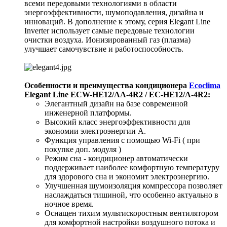
всеми передовыми технологиями в области
энергоэффективности, шумоподавления, дизайна и
инноваций. В дополнение к этому, серия Elegant Line
Inverter использует самые передовые технологии
очистки воздуха. Ионизированный газ (плазма)
улучшает самочувствие и работоспособность.
Особенности и преимущества кондиционера
Ecoclima
Elegant Line ECW-HE12/AA-4R2 / EC-HE12/A-4R2
:
Элегантный дизайн на базе современной
инженерной платформы.
Высокий класс энергоэффективности для
экономии электроэнергии А.
Функция управления с помощью Wi-Fi ( при
покупке доп. модуля )
Режим сна - кондиционер автоматически
поддерживает наиболее комфортную температуру
для здорового сна и экономит электроэнергию.
Улучшенная шумоизоляция компрессора позволяет
наслаждаться тишиной, что особенно актуально в
ночное время.
Оснащен тихим мультискоростным вентилятором
для комфортной настройки воздушного потока и