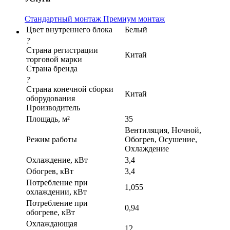
Стандартный монтаж
Премиум монтаж
Цвет внутреннего блока
Белый
?
Страна регистрации
Китай
торговой марки
Страна бренда
?
Страна конечной сборки
Китай
оборудования
Производитель
Площадь, м²
35
Вентиляция, Ночной,
Режим работы
Обогрев, Осушение,
Охлаждение
Охлаждение, кВт
3,4
Обогрев, кВт
3,4
Потребление при
1,055
охлаждении, кВт
Потребление при
0,94
обогреве, кВт
Охлаждающая
12