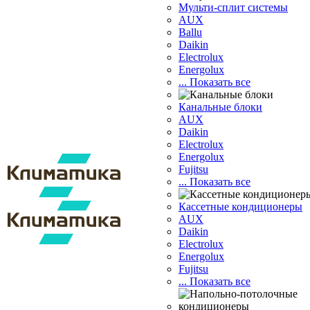
Мульти-сплит системы
AUX
Ballu
Daikin
Electrolux
Energolux
... Показать все
Канальные блоки
AUX
Dаikin
Electrolux
Energolux
Fujitsu
... Показать все
Кассетные кондиционеры
AUX
Daikin
Electrolux
Energolux
Fujitsu
... Показать все