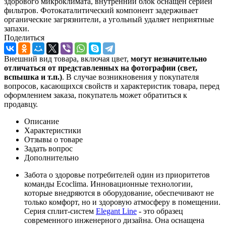
здорового микроклимата, внутренний блок оснащен серией
фильтров. Фотокаталитический компонент задерживает
органические загрязнители, а угольный удаляет неприятные
запахи.
Поделиться
Внешний вид товара, включая цвет,
могут незначительно
отличаться от представленных на фотографии (свет,
вспышка и т.
п.)
. В случае возникновения у покупателя
вопросов, касающихся свойств и характеристик товара, перед
оформлением заказа, покупатель может обратиться к
продавцу.
Описание
Характеристики
Отзывы о товаре
Задать вопрос
Дополнительно
Забота о здоровье потребителей один из приоритетов
команды Ecoclima. Инновационные технологии,
которые внедряются в оборудование, обеспечивают не
только комфорт, но и здоровую атмосферу в помещении.
Серия сплит-систем
Elegant Line
- это образец
современного инженерного дизайна. Она оснащена