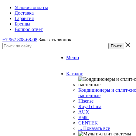
Условия оплаты
Доставка
Гарантия
Бренды
Вопрос-ответ
+7 967 808-68-08
Заказать звонок
Меню
Каталог
Кондиционеры и сплит-си
настенные
Hisense
Royal clima
AUX
Ballu
CENTEK
... Показать все