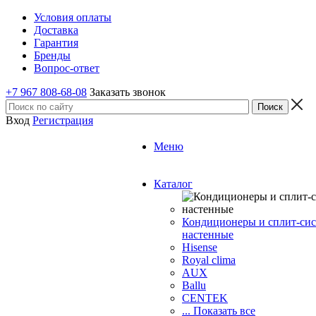
Условия оплаты
Доставка
Гарантия
Бренды
Вопрос-ответ
+7 967 808-68-08
Заказать звонок
Вход
Регистрация
Меню
Каталог
Кондиционеры и сплит-си
настенные
Hisense
Royal clima
AUX
Ballu
CENTEK
... Показать все