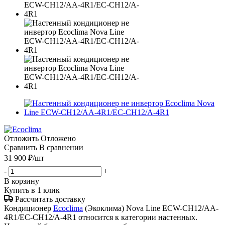
Отложить
Отложено
Сравнить
В сравнении
31 900
₽
/шт
-
+
В корзину
Купить в 1 клик
Рассчитать доставку
Кондиционер
Ecoclima
(Экоклима) Nova Line ECW-СH12/AA-
4R1/EC-CH12/A-4R1 относится к категории настенных.