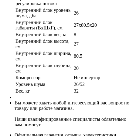
регулировка потока
Внутренний блок уровень
26
шума, дБа
Внутренний блок
27x80.5x20
габариты (ВхШхГ), см
Внутренний блок вес, кг
8
Внутренний блок высота,
27
см
Внутренний блок ширина,
80,5
см
Внутренний блок глубина,
20
см
Компрессор
Не инвертор
Уровень шума
26/52
Вес, кг
32
Вы можете задать любой интересующий вас вопрос по
товару или работе магазина.
Наши квалифицированные специалисты обязательно
вам помогут.
Официальная гарантия, отзывы, характеристики.