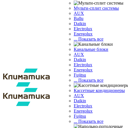
Мульти-сплит системы
AUX
Ballu
Daikin
Electrolux
Energolux
... Показать все
Канальные блоки
AUX
Dаikin
Electrolux
Energolux
Fujitsu
... Показать все
Кассетные кондиционеры
AUX
Daikin
Electrolux
Energolux
Fujitsu
... Показать все