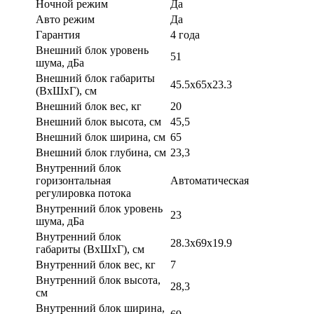
Ночной режим
Да
Авто режим
Да
Гарантия
4 года
Внешний блок уровень
51
шума, дБа
Внешний блок габариты
45.5x65x23.3
(ВхШхГ), см
Внешний блок вес, кг
20
Внешний блок высота, см
45,5
Внешний блок ширина, см
65
Внешний блок глубина, см
23,3
Внутренний блок
горизонтальная
Автоматическая
регулировка потока
Внутренний блок уровень
23
шума, дБа
Внутренний блок
28.3x69x19.9
габариты (ВхШхГ), см
Внутренний блок вес, кг
7
Внутренний блок высота,
28,3
см
Внутренний блок ширина,