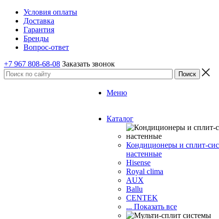
Условия оплаты
Доставка
Гарантия
Бренды
Вопрос-ответ
+7 967 808-68-08
Заказать звонок
Меню
Каталог
Кондиционеры и сплит-си
настенные
Hisense
Royal clima
AUX
Ballu
CENTEK
... Показать все