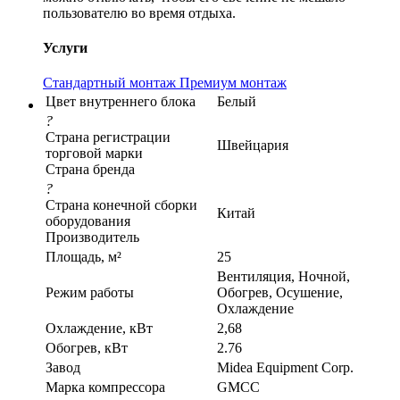
пользователю во время отдыха.
Услуги
Стандартный монтаж
Премиум монтаж
Цвет внутреннего блока
Белый
?
Страна регистрации
Швейцария
торговой марки
Страна бренда
?
Страна конечной сборки
Китай
оборудования
Производитель
Площадь, м²
25
Вентиляция, Ночной,
Режим работы
Обогрев, Осушение,
Охлаждение
Охлаждение, кВт
2,68
Обогрев, кВт
2.76
Завод
Midea Equipment Corp.
Марка компрессора
GMCC