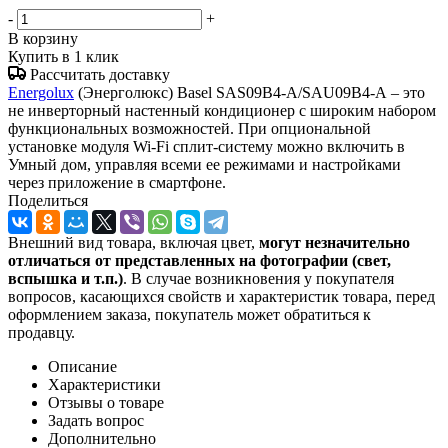
-
+
В корзину
Купить в 1 клик
Рассчитать доставку
Energolux
(Энерголюкс) Basel SAS09B4-A/SAU09B4-A – это
не инверторный настенный кондиционер с широким набором
функциональных возможностей. При опциональной
установке модуля Wi-Fi сплит-систему можно включить в
Умный дом, управляя всеми ее режимами и настройками
через приложение в смартфоне.
Поделиться
Внешний вид товара, включая цвет,
могут незначительно
отличаться от представленных на фотографии (свет,
вспышка и т.
п.)
. В случае возникновения у покупателя
вопросов, касающихся свойств и характеристик товара, перед
оформлением заказа, покупатель может обратиться к
продавцу.
Описание
Характеристики
Отзывы о товаре
Задать вопрос
Дополнительно