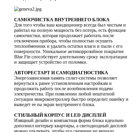
САМООЧИСТКА ВНУТРЕННЕГО БЛОКА
Для того чтобы ваш кондиционер всегда был чистым и
работал на полную мощность без потерь, есть функция
самоочистки, которая продолжает работать после
отключения прибора, чтобы полностью осушить
теплообменник и удалить остатки влаги и пыли с его
поверхности. Уникальное антикоррозийное покрытие
Blue Fin способствует длительному сроку эксплуатации
и защищает устройство от поломки.
АВТОРЕСТАРТ И САМОДИАГНОСТИКА
Энергозависимая память сплит-системы позволяет
вернуться к ранее установленным настройкам и
продолжить работу после возобновления подачи
электричества. При появлении любой нештатной
ситуации микроконтроллер быстро определит ошибку и
выведет ее на экран внутреннего блока.
СТИЛЬНЫЙ КОРПУС И LED ДИСПЛЕЙ
Изящный дизайн и компактная форма блока идеально
дополнил интерьер квартиры, а светодиодный дисплей
можно отключать, чтобы его свечение не мешало