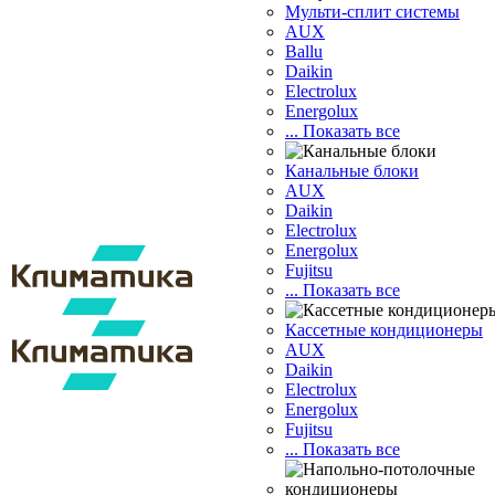
Мульти-сплит системы
AUX
Ballu
Daikin
Electrolux
Energolux
... Показать все
Канальные блоки
AUX
Dаikin
Electrolux
Energolux
Fujitsu
... Показать все
Кассетные кондиционеры
AUX
Daikin
Electrolux
Energolux
Fujitsu
... Показать все