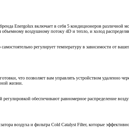
ренда Energolux включает в себя 5 кондиционеров различной 
я объемному воздушному потоку 4D и тепло, и холод распределя
 самостоятельно регулирует температуру в зависимости от ваше
товки, что позволяет вам управлять устройством удаленно чере
вной жизни.
й регулировкой обеспечивают равномерное распределение возд
затора воздуха и фильтра Cold Catalyst Filter, которые эффекти