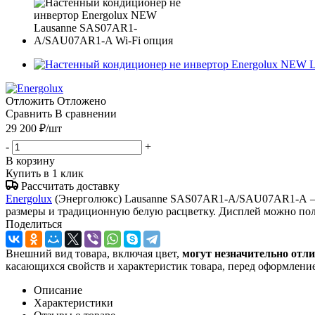
Отложить
Отложено
Сравнить
В сравнении
29 200
₽
/шт
-
+
В корзину
Купить в 1 клик
Рассчитать доставку
Energolux
(Энерголюкс) Lausanne SAS07AR1-A/SAU07AR1-A – э
размеры и традиционную белую расцветку. Дисплей можно пол
Поделиться
Внешний вид товара, включая цвет,
могут незначительно отли
касающихся свойств и характеристик товара, перед оформление
Описание
Характеристики