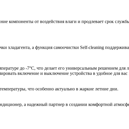
ние компоненты от воздействия влаги и продлевает срок службы
чки хладагента, а функция самоочистки Self-cleaning поддержив
мпературе до -7°C, что делает его универсальным решением для
мировать включение и выключение устройства в удобное для вас 
емпературы, что особенно актуально в жаркие летние дни.
диционер, а надежный партнер в создании комфортной атмосфе