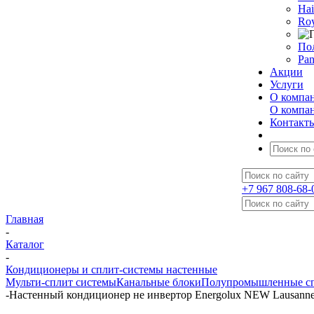
Hai
Roy
По
Pan
Акции
Услуги
О компа
О компа
Контакт
+7 967 808-68-
Главная
-
Каталог
-
Кондиционеры и сплит-системы настенные
Мульти-сплит системы
Канальные блоки
Полупромышленные сп
-
Настенный кондиционер не инвертор Energolux NEW Lausan