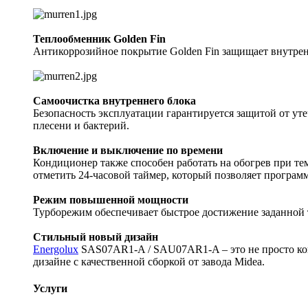
Теплообменник Golden Fin
Антикоррозийное покрытие Golden Fin защищает внутрен
Самоочистка внутреннего блока
Безопасность эксплуатации гарантируется защитой от уте
плесени и бактерий.
Включение и выключение по времени
Кондиционер также способен работать на обогрев при те
отметить 24-часовой таймер, который позволяет програм
Режим повышенной мощности
Турборежим обеспечивает быстрое достижение заданной т
Стильный новый дизайн
Energolux
SAS07AR1-A / SAU07AR1-A – это не просто кон
дизайне с качественной сборкой от завода Midea.
Услуги