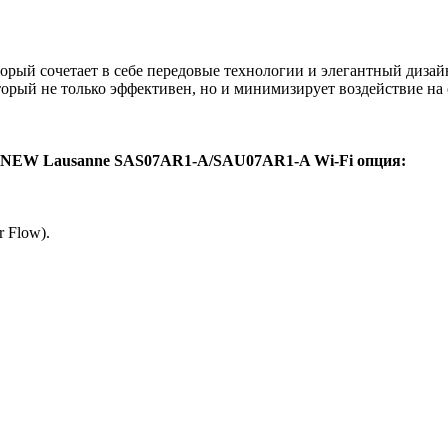
ый сочетает в себе передовые технологии и элегантный дизай
торый не только эффективен, но и минимизирует воздействие н
NEW Lausanne SAS07AR1-A/SAU07AR1-A Wi-Fi опция
:
 Flow).