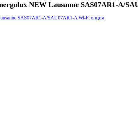
nergolux NEW Lausanne SAS07AR1-A/SA