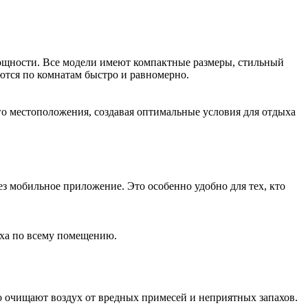
мощности. Все модели имеют компактные размеры, стильный
ются по комнатам быстро и равномерно.
го местоположения, создавая оптимальные условия для отдыха
з мобильное приложение. Это особенно удобно для тех, кто
уха по всему помещению.
вно очищают воздух от вредных примесей и неприятных запахов.