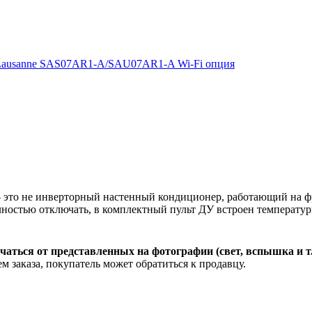
то не инверторный настенный кондиционер, работающий на фр
ностью отключать, в комплектный пульт ДУ встроен температур
чаться от представленных на фотографии (свет, вспышка и т
м заказа, покупатель может обратиться к продавцу.