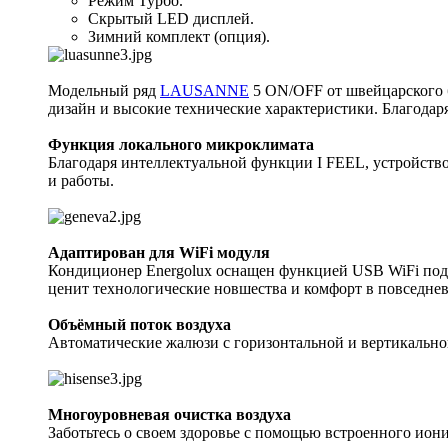
Режим Турбо.
Скрытый LED дисплей.
Зимний комплект (опция).
Модельный ряд
LAUSANNE
5 ON/OFF от швейцарского б
дизайн и высокие технические характеристики. Благодар
Функция локального микроклимата
Благодаря интеллектуальной функции I FEEL, устройство
и работы.
Адаптирован для WiFi модуля
Кондиционер Energolux оснащен функцией USB WiFi подго
ценит технологические новшества и комфорт в повседне
Объёмный поток воздуха
Автоматические жалюзи с горизонтальной и вертикально
Многоуровневая очистка воздуха
Заботьтесь о своем здоровье с помощью встроенного иони