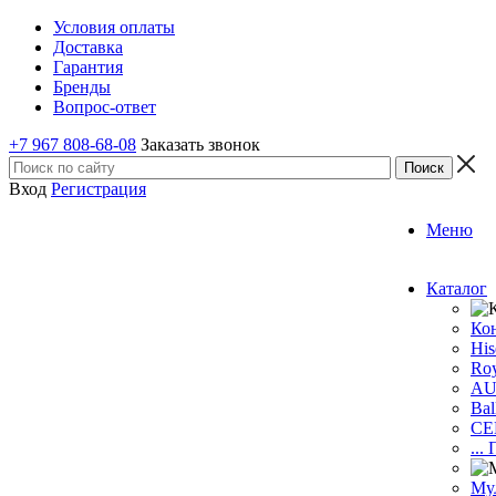
Условия оплаты
Доставка
Гарантия
Бренды
Вопрос-ответ
+7 967 808-68-08
Заказать звонок
Вход
Регистрация
Меню
Каталог
Ко
His
Roy
A
Bal
CE
...
Му