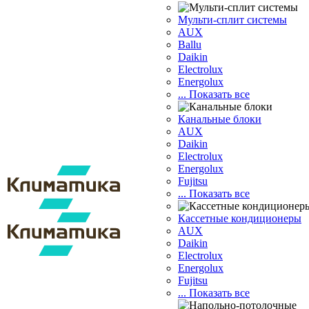
Мульти-сплит системы
AUX
Ballu
Daikin
Electrolux
Energolux
... Показать все
Канальные блоки
AUX
Dаikin
Electrolux
Energolux
Fujitsu
... Показать все
Кассетные кондиционеры
AUX
Daikin
Electrolux
Energolux
Fujitsu
... Показать все