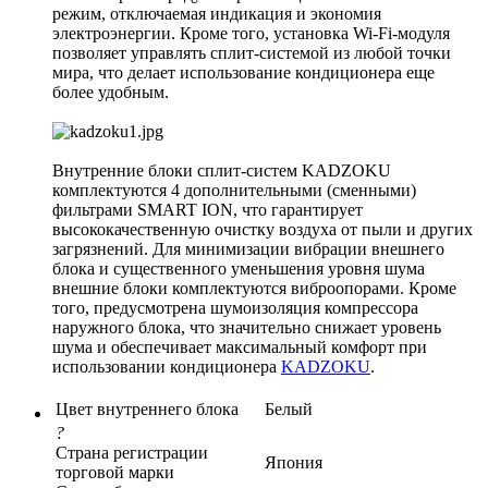
режим, отключаемая индикация и экономия
электроэнергии. Кроме того, установка Wi-Fi-модуля
позволяет управлять сплит-системой из любой точки
мира, что делает использование кондиционера еще
более удобным.
Внутренние блоки сплит-систем KADZOKU
комплектуются 4 дополнительными (сменными)
фильтрами SMART ION, что гарантирует
высококачественную очистку воздуха от пыли и других
загрязнений. Для минимизации вибрации внешнего
блока и существенного уменьшения уровня шума
внешние блоки комплектуются виброопорами. Кроме
того, предусмотрена шумоизоляция компрессора
наружного блока, что значительно снижает уровень
шума и обеспечивает максимальный комфорт при
использовании кондиционера
KADZOKU
.
Цвет внутреннего блока
Белый
?
Страна регистрации
Япония
торговой марки