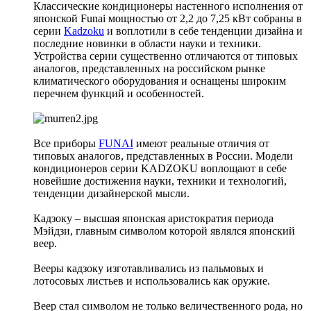
Классические кондиционеры настенного исполнения от
японской Funai мощностью от 2,2 до 7,25 кВт собраны в
серии
Kadzoku
и воплотили в себе тенденции дизайна и
последние новинки в области науки и техники.
Устройства серии существенно отличаются от типовых
аналогов, представленных на российском рынке
климатического оборудования и оснащены широким
перечнем функций и особенностей.
Все приборы
FUNAI
имеют реальные отличия от
типовых аналогов, представленных в России. Модели
кондиционеров серии KADZOKU воплощают в себе
новейшие достижения науки, техники и технологий,
тенденции дизайнерской мысли.
Кадзоку – высшая японская аристократия периода
Мэйдзи, главным символом которой являлся японский
веер.
Вееры кадзоку изготавливались из пальмовых и
лотосовых листьев и использовались как оружие.
Веер стал символом не только величественного рода, но