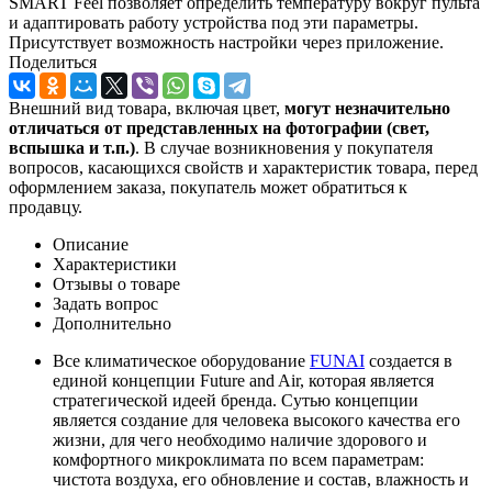
SMART Feel позволяет определить температуру вокруг пульта
и адаптировать работу устройства под эти параметры.
Присутствует возможность настройки через приложение.
Поделиться
Внешний вид товара, включая цвет,
могут незначительно
отличаться от представленных на фотографии (свет,
вспышка и т.
п.)
. В случае возникновения у покупателя
вопросов, касающихся свойств и характеристик товара, перед
оформлением заказа, покупатель может обратиться к
продавцу.
Описание
Характеристики
Отзывы о товаре
Задать вопрос
Дополнительно
Все климатическое оборудование
FUNAI
создается в
единой концепции Future and Air, которая является
стратегической идеей бренда. Сутью концепции
является создание для человека высокого качества его
жизни, для чего необходимо наличие здорового и
комфортного микроклимата по всем параметрам:
чистота воздуха, его обновление и состав, влажность и