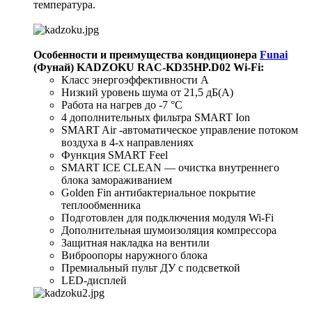
температура.
Особенности и преимущества кондиционера
Funai
(Фунай) KADZOKU RAC-KD35HP.D02 Wi-Fi:
Класс энергоэффективности A
Низкий уровень шума от 21,5 дБ(А)
Работа на нагрев до -7 °С
4 дополнительных фильтра SMART Ion
SMART Air -автоматическое управление потоком
воздуха в 4-х направлениях
Функция SMART Feel
SMART ICE CLEAN — очистка внутреннего
блока замораживанием
Golden Fin антибактериальное покрытие
теплообменника
Подготовлен для подключения модуля Wi-Fi
Дополнительная шумоизоляция компрессора
Защитная накладка на вентили
Виброопоры наружного блока
Премиальный пульт ДУ с подсветкой
LED-дисплей