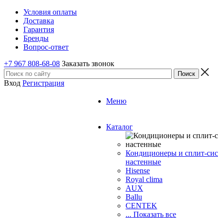
Условия оплаты
Доставка
Гарантия
Бренды
Вопрос-ответ
+7 967 808-68-08
Заказать звонок
Вход
Регистрация
Меню
Каталог
Кондиционеры и сплит-си
настенные
Hisense
Royal clima
AUX
Ballu
CENTEK
... Показать все