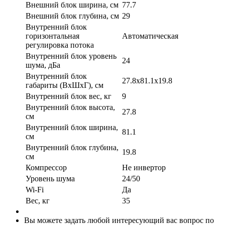
Внешний блок ширина, см
77.7
Внешний блок глубина, см
29
Внутренний блок
горизонтальная
Автоматическая
регулировка потока
Внутренний блок уровень
24
шума, дБа
Внутренний блок
27.8x81.1x19.8
габариты (ВхШхГ), см
Внутренний блок вес, кг
9
Внутренний блок высота,
27.8
см
Внутренний блок ширина,
81.1
см
Внутренний блок глубина,
19.8
см
Компрессор
Не инвертор
Уровень шума
24/50
Wi-Fi
Да
Вес, кг
35
Вы можете задать любой интересующий вас вопрос по