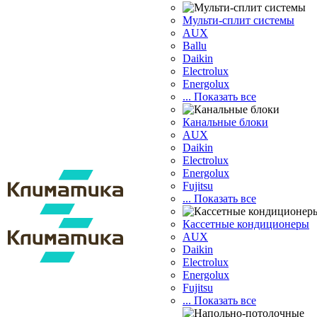
Мульти-сплит системы
AUX
Ballu
Daikin
Electrolux
Energolux
... Показать все
Канальные блоки
AUX
Dаikin
Electrolux
Energolux
Fujitsu
... Показать все
Кассетные кондиционеры
AUX
Daikin
Electrolux
Energolux
Fujitsu
... Показать все