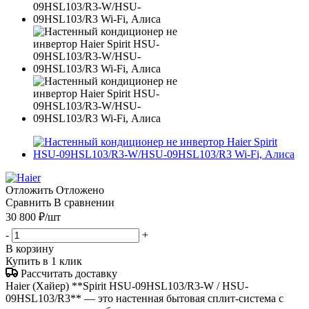
Отложить
Отложено
Сравнить
В сравнении
30 800
₽
/шт
-
+
В корзину
Купить в 1 клик
Рассчитать доставку
Haier (Хайер) **Spirit HSU-09HSL103/R3-W / HSU-
09HSL103/R3** — это настенная бытовая сплит-система с