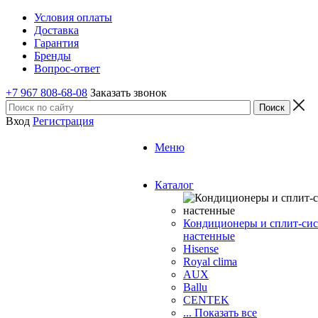
Условия оплаты
Доставка
Гарантия
Бренды
Вопрос-ответ
+7 967 808-68-08
Заказать звонок
Вход
Регистрация
Меню
Каталог
Кондиционеры и сплит-си
настенные
Hisense
Royal clima
AUX
Ballu
CENTEK
... Показать все