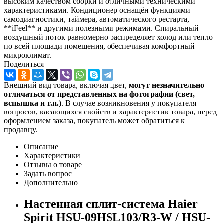
высоким качеством сборки и отличными техническими
характеристиками. Кондиционер оснащён функциями
самодиагностики, таймера, автоматического рестарта,
**iFeel** и другими полезными режимами. Спиральный
воздушный поток равномерно распределяет холод или тепло
по всей площади помещения, обеспечивая комфортный
микроклимат.
Поделиться
Внешний вид товара, включая цвет,
могут незначительно
отличаться от представленных на фотографии (свет,
вспышка и т.
п.)
. В случае возникновения у покупателя
вопросов, касающихся свойств и характеристик товара, перед
оформлением заказа, покупатель может обратиться к
продавцу.
Описание
Характеристики
Отзывы о товаре
Задать вопрос
Дополнительно
Настенная сплит-система Haier
Spirit HSU-09HSL103/R3-W / HSU-