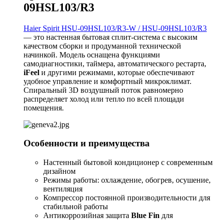
09HSL103/R3
Haier Spirit HSU-09HSL103/R3-W / HSU-09HSL103/R3
— это настенная бытовая сплит-система с высоким
качеством сборки и продуманной технической
начинкой. Модель оснащена функциями
самодиагностики, таймера, автоматического рестарта,
iFeel
и другими режимами, которые обеспечивают
удобное управление и комфортный микроклимат.
Спиральный 3D воздушный поток равномерно
распределяет холод или тепло по всей площади
помещения.
Особенности и преимущества
Настенный бытовой кондиционер с современным
дизайном
Режимы работы: охлаждение, обогрев, осушение,
вентиляция
Компрессор постоянной производительности для
стабильной работы
Антикоррозийная защита
Blue Fin
для