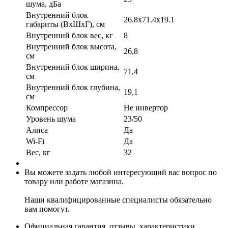
шума, дБа
Внутренний блок
26.8x71.4x19.1
габариты (ВхШхГ), см
Внутренний блок вес, кг
8
Внутренний блок высота,
26,8
см
Внутренний блок ширина,
71,4
см
Внутренний блок глубина,
19,1
см
Компрессор
Не инвертор
Уровень шума
23/50
Алиса
Да
Wi-Fi
Да
Вес, кг
32
Вы можете задать любой интересующий вас вопрос по
товару или работе магазина.
Наши квалифицированные специалисты обязательно
вам помогут.
Официальная гарантия, отзывы, характеристики.