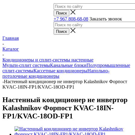
+7 967 808-68-08
Заказать звонок
Главная
-
Каталог
-
Кондиционеры и сплит-системы настенные
Мульти-сплит системы
Канальные блоки
Полупромышленные
сплит-системы
Кассетные кондиционеры
Напольно-
потолочные кондиционеры
-
Настенный кондиционер не инвертор Kalashnikov Форпост
KVAC-18IN-FP1/KVAC-18OD-FP1
Настенный кондиционер не инвертор
Kalashnikov Форпост KVAC-18IN-
FP1/KVAC-18OD-FP1