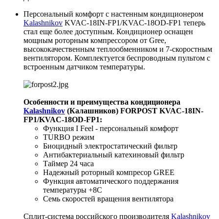
Персональный комфорт с настенным кондиционером
Kalashnikov
KVAC-18IN-FP1/KVAC-18OD-FP1 теперь
стал еще более доступным. Кондиционер оснащен
мощным роторным компрессором от Gree,
высококачественным теплообменником и 7-скоростным
вентилятором. Комплектуется беспроводным пультом с
встроенным датчиком температуры.
Особенности и преимущества кондиционера
Kalashnikov
(Калашников) FORPOST KVAC-18IN-
FP1/KVAC-18OD-FP1:
Функция I Feel - персональный комфорт
TURBO режим
Биоцидный электростатический фильтр
Антибактериальный катехиновый фильтр
Таймер 24 часа
Надежный роторный компресор GREE
Функция автоматического поддержания
температуры +8С
Семь скоростей вращения вентилятора
Сплит-система российского производителя
Kalashnikov