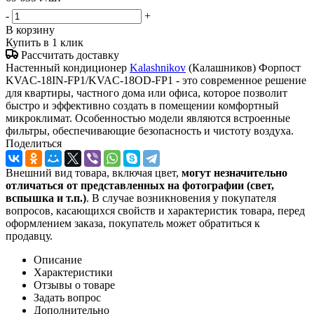
-
+
В корзину
Купить в 1 клик
Рассчитать доставку
Настенный кондиционер
Kalashnikov
(Калашников) Форпост
KVAC-18IN-FP1/KVAC-18OD-FP1 - это современное решение
для квартиры, частного дома или офиса, которое позволит
быстро и эффективно создать в помещении комфортный
микроклимат. Особенностью модели являются встроенные
фильтры, обеспечивающие безопасность и чистоту воздуха.
Поделиться
Внешний вид товара, включая цвет,
могут незначительно
отличаться от представленных на фотографии (свет,
вспышка и т.
п.)
. В случае возникновения у покупателя
вопросов, касающихся свойств и характеристик товара, перед
оформлением заказа, покупатель может обратиться к
продавцу.
Описание
Характеристики
Отзывы о товаре
Задать вопрос
Дополнительно