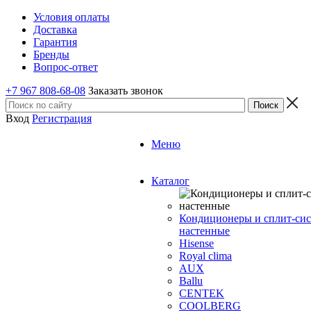
Условия оплаты
Доставка
Гарантия
Бренды
Вопрос-ответ
+7 967 808-68-08
Заказать звонок
Вход
Регистрация
Меню
Каталог
Кондиционеры и сплит-си
настенные
Hisense
Royal clima
AUX
Ballu
CENTEK
COOLBERG