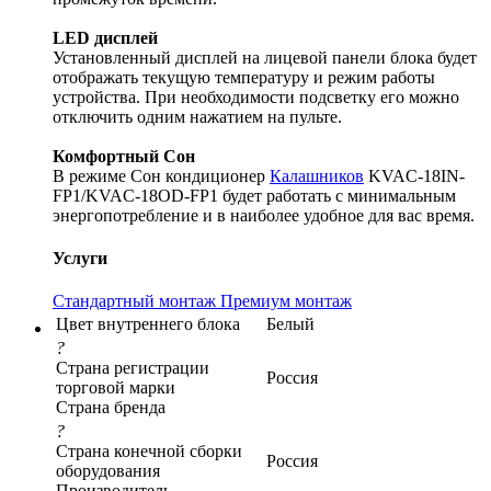
LED дисплей
Установленный дисплей на лицевой панели блока будет
отображать текущую температуру и режим работы
устройства. При необходимости подсветку его можно
отключить одним нажатием на пульте.
Комфортный Сон
В режиме Сон кондиционер
Калашников
KVAC-18IN-
FP1/KVAC-18OD-FP1 будет работать с минимальным
энергопотребление и в наиболее удобное для вас время.
Услуги
Стандартный монтаж
Премиум монтаж
Цвет внутреннего блока
Белый
?
Страна регистрации
Россия
торговой марки
Страна бренда
?
Страна конечной сборки
Россия
оборудования
Производитель