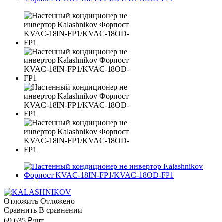
Отложить
Отложено
Сравнить
В сравнении
69 635
₽
/шт