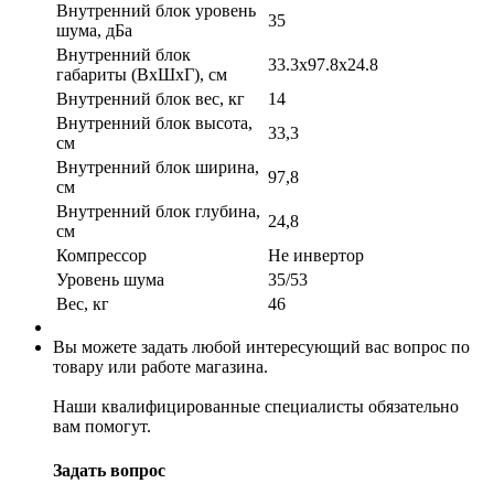
Внутренний блок уровень
35
шума, дБа
Внутренний блок
33.3x97.8x24.8
габариты (ВхШхГ), см
Внутренний блок вес, кг
14
Внутренний блок высота,
33,3
см
Внутренний блок ширина,
97,8
см
Внутренний блок глубина,
24,8
см
Компрессор
Не инвертор
Уровень шума
35/53
Вес, кг
46
Вы можете задать любой интересующий вас вопрос по
товару или работе магазина.
Наши квалифицированные специалисты обязательно
вам помогут.
Задать вопрос