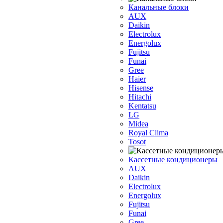
Канальные блоки
AUX
Dаikin
Electrolux
Energolux
Fujitsu
Funai
Gree
Haier
Hisense
Hitachi
Kentatsu
LG
Midea
Royal Clima
Tosot
Кассетные кондиционеры
AUX
Daikin
Electrolux
Energolux
Fujitsu
Funai
Gree