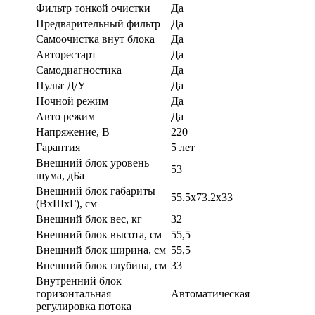
Фильтр тонкой очистки
Да
Предварительный фильтр
Да
Самоочистка внут блока
Да
Авторестарт
Да
Самодиагностика
Да
Пульт Д/У
Да
Ночной режим
Да
Авто режим
Да
Напряжение, В
220
Гарантия
5 лет
Внешний блок уровень
53
шума, дБа
Внешний блок габариты
55.5x73.2x33
(ВхШхГ), см
Внешний блок вес, кг
32
Внешний блок высота, см
55,5
Внешний блок ширина, см
55,5
Внешний блок глубина, см
33
Внутренний блок
горизонтальная
Автоматическая
регулировка потока