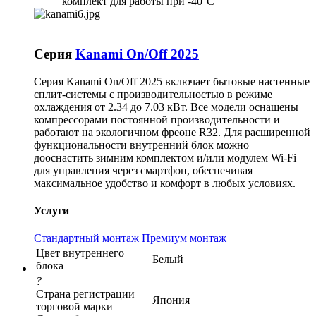
комплект для работы при -40°C
Серия
Kanami On/Off 2025
Серия Kanami On/Off 2025 включает бытовые настенные
сплит-системы с производительностью в режиме
охлаждения от 2.34 до 7.03 кВт. Все модели оснащены
компрессорами постоянной производительности и
работают на экологичном фреоне R32. Для расширенной
функциональности внутренний блок можно
дооснастить зимним комплектом и/или модулем Wi-Fi
для управления через смартфон, обеспечивая
максимальное удобство и комфорт в любых условиях.
Услуги
Стандартный монтаж
Премиум монтаж
Цвет внутреннего
Белый
блока
?
Страна регистрации
Япония
торговой марки