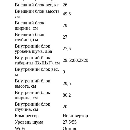
Внешний блок вес, кг
26
Внешний блок высота,
49,5
см
Внешний блок
79
ширина, см
Внешний блок
27
глубина, см
Внутренний блок
27,5
уровень шума, дБа
Внутренний блок
29.5x80.2x20
габариты (ВхШхГ), см
Внутренний блок вес,
9
кг
Внутренний блок
29,5
высота, см
Внутренний блок
80,2
ширина, см
Внутренний блок
20
глубина, см
Компрессор
Не инвертор
Уровень шума
27,5/55
Wi-Fi
Опция