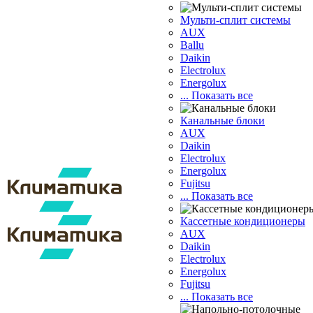
Мульти-сплит системы
AUX
Ballu
Daikin
Electrolux
Energolux
... Показать все
Канальные блоки
AUX
Dаikin
Electrolux
Energolux
Fujitsu
... Показать все
Кассетные кондиционеры
AUX
Daikin
Electrolux
Energolux
Fujitsu
... Показать все