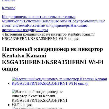
-
Каталог
-
Кондиционеры и сплит-системы настенные
Мульти-сплит системы
Канальные блоки
Полупромышленные
сплит-системы
Кассетные кондиционеры
Напольно-
потолочные кондиционеры
-
Настенный кондиционер не инвертор Kentatsu Kanami
KSGA35HFRN1/KSRA35HFRN1 Wi-Fi опция
Настенный кондиционер не инвертор
Kentatsu Kanami
KSGA35HFRN1/KSRA35HFRN1 Wi-Fi
опция