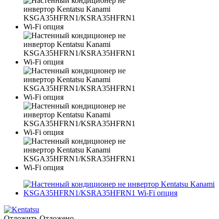
Отложить
Отложено