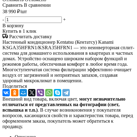
Сравнить
В сравнении
38 990
₽
/шт
-
+
В корзину
Купить в 1 клик
Рассчитать доставку
Настенный кондиционер Kentatsu (Кентатсу) Kanami
KSGA35HFRN1/KSRA35HFRN1 — это неинверторная сплит-
система для домашнего использования в квартирах и частных
домах. Устройство оснащено широким набором функций и
режимов работы, обеспечивая комфорт в любое время года.
Многоступенчатая система фильтрации эффективно очищает
воздух от загрязнений и неприятных запахов, создавая
здоровый микроклимат в помещении.
Поделиться
Внешний вид товара, включая цвет,
могут незначительно
отличаться от представленных на фотографии (свет,
вспышка и т.
п.)
. В случае возникновения у покупателя
вопросов, касающихся свойств и характеристик товара, перед
оформлением заказа, покупатель может обратиться к
продавцу.
Описание