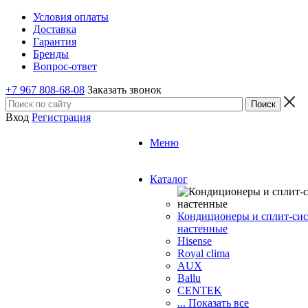
Условия оплаты
Доставка
Гарантия
Бренды
Вопрос-ответ
+7 967 808-68-08
Заказать звонок
Вход
Регистрация
Меню
Каталог
Кондиционеры и сплит-си
настенные
Hisense
Royal clima
AUX
Ballu
CENTEK
... Показать все