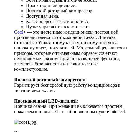
Эстетичный дизайн в стиле Actual.
Проекционный дисплей.
Японский роторный компрессор.
Доступная цена.
Класс энергоэффективности A.
Пульт управления в комплекте.
Cool+
— это настенные кондиционеры постоянной
производительности от компании Lessar. Линейка
относится к бюджетному классу, поэтому доступна
широкому кругу покупателей. Модельный ряд включил
приборы, которые оптимальным образом сочетают
необходимые для комфорта пользователей функции,
элементы безопасности и первоклассные
комплектующие.
Японский роторный компрессор:
Гарантирует бесперебойную работу кондиционера в
течение многих лет.
Проекционный LED-дисплей:
Новинка сезона. При желании выключается простым
нажатием кнопки LED на обновленном пульте Intellect.