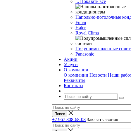
... Показать все
Напольно-потолочные кон
Funai
Haier
Royal Clima
Полупромышленные сплит
Panasonic
Акции
Услуги
О компании
О компании
Новости
Наши рабо
Реквизиты
Контакты
+7 967 808-68-08
Заказать звонок