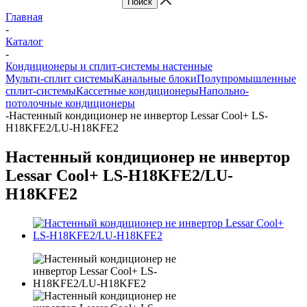
Главная
-
Каталог
-
Кондиционеры и сплит-системы настенные
Мульти-сплит системы
Канальные блоки
Полупромышленные
сплит-системы
Кассетные кондиционеры
Напольно-
потолочные кондиционеры
-
Настенный кондиционер не инвертор Lessar Cool+ LS-
H18KFE2/LU-H18KFE2
Настенный кондиционер не инвертор
Lessar Cool+ LS-H18KFE2/LU-
H18KFE2