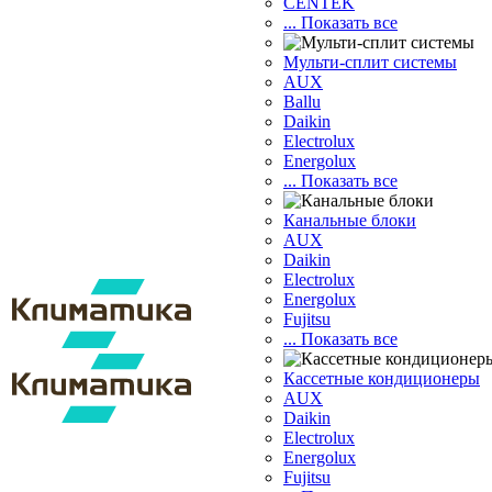
CENTEK
... Показать все
Мульти-сплит системы
AUX
Ballu
Daikin
Electrolux
Energolux
... Показать все
Канальные блоки
AUX
Dаikin
Electrolux
Energolux
Fujitsu
... Показать все
Кассетные кондиционеры
AUX
Daikin
Electrolux
Energolux
Fujitsu