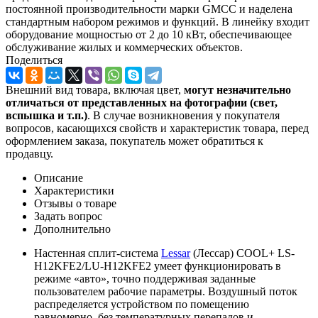
постоянной производительности марки GMCC и наделена
стандартным набором режимов и функций. В линейку входит
оборудование мощностью от 2 до 10 кВт, обеспечивающее
обслуживание жилых и коммерческих объектов.
Поделиться
Внешний вид товара, включая цвет,
могут незначительно
отличаться от представленных на фотографии (свет,
вспышка и т.
п.)
. В случае возникновения у покупателя
вопросов, касающихся свойств и характеристик товара, перед
оформлением заказа, покупатель может обратиться к
продавцу.
Описание
Характеристики
Отзывы о товаре
Задать вопрос
Дополнительно
Настенная сплит-система
Lessar
(Лессар) COOL+ LS-
H12KFE2/LU-H12KFE2 умеет функционировать в
режиме «авто», точно поддерживая заданные
пользователем рабочие параметры. Воздушный поток
распределяется устройством по помещению
равномерно, без температурных перепадов и