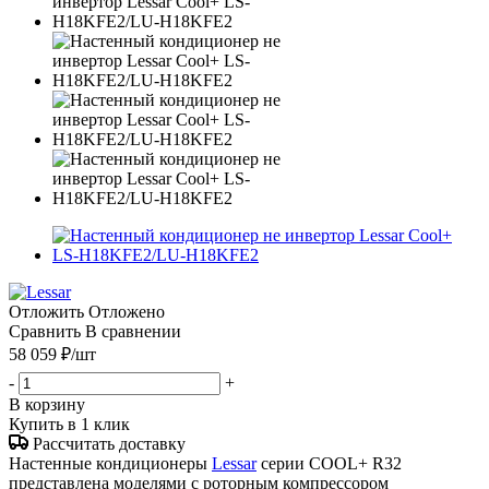
Отложить
Отложено
Сравнить
В сравнении
58 059
₽
/шт
-
+
В корзину
Купить в 1 клик
Рассчитать доставку
Настенные кондиционеры
Lessar
серии COOL+ R32
представлена моделями с роторным компрессором