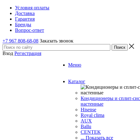
Условия оплаты
Доставка
Гарантия
Бренды
Вопрос-ответ
+7 967 808-68-08
Заказать звонок
Вход
Регистрация
Меню
Каталог
Кондиционеры и сплит-си
настенные
Hisense
Royal clima
AUX
Ballu
CENTEK
... Показать все