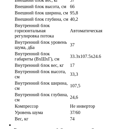
Внешний блок вес, кг
57
Внешний блок высота, см
66
Внешний блок ширина, см
95,8
Внешний блок глубина, см
40,2
Внутренний блок
горизонтальная
Автоматическая
регулировка потока
Внутренний блок уровень
37
шума, дБа
Внутренний блок
33.3x107.5x24.6
габариты (ВхШхГ), см
Внутренний блок вес, кг
17
Внутренний блок высота,
33,3
см
Внутренний блок ширина,
107,5
см
Внутренний блок глубина,
24,6
см
Компрессор
Не инвертор
Уровень шума
37/60
Вес, кг
74