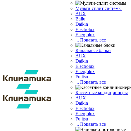
Мульти-сплит системы
AUX
Ballu
Daikin
Electrolux
Energolux
... Показать все
Канальные блоки
AUX
Dаikin
Electrolux
Energolux
Fujitsu
... Показать все
Кассетные кондиционеры
AUX
Daikin
Electrolux
Energolux
Fujitsu
... Показать все