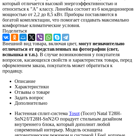
который отличается высокой энергоэффективностью и
относиться к "А" классу. Линейка состоит из 6 кондиционеров
мощностью от 2,2 до 8,5 кВт. Приборы поставляются в
богатой комплектации, что помогает создавать максимально
комфортные климатические условия.
Поделиться
Внешний вид товара, включая цвет,
могут незначительно
отличаться от представленных на фотографии (свет,
вспышка и т.
п.)
. В случае возникновения у покупателя
вопросов, касающихся свойств и характеристик товара, перед
оформлением заказа, покупатель может обратиться к
продавцу.
Описание
Характеристики
Отзывы о товаре
Задать вопрос
Дополнительно
Настенная сплит-система
Tosot
(Тосот) Natal T28H-
SnN2/I/T28H-SnN2/O порадует стильным дизайном
внутреннего блока, который дополнит любой
современный интерьер. Модель оснащена
автоматическим режимом и системой I Feel, которые