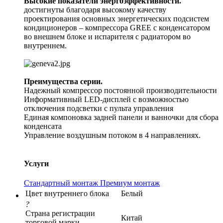
Высокие показатели энергоэффективности.
достигнуты благодаря высокому качеству
проектирования основных энергетических подсистем
кондиционеров – компрессора GREE с конденсатором
во внешнем блоке и испарителя с радиатором во
внутреннем.
Преимущества серии.
Надежный компрессор постоянной производительности
Информативный LED-дисплей с возможностью
отключения подсветки с пульта управления
Единая компоновка задней панели и ванночки для сбора
конденсата
Управление воздушным потоком в 4 направлениях.
Услуги
Стандартный монтаж
Премиум монтаж
Цвет внутреннего блока
Белый
?
Страна регистрации
Китай
торговой марки