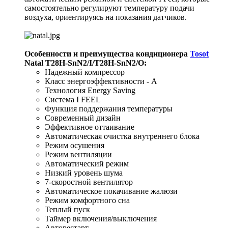
самостоятельно регулируют температуру подачи
воздуха, ориентируясь на показания датчиков.
Особенности и преимущества кондиционера
Tosot
Natal T28H-SnN2/I/T28H-SnN2/O:
Надежный компрессор
Класс энергоэффективности - А
Технология Energy Saving
Система I FEEL
Функция поддержания температуры
Современный дизайн
Эффективное оттаивание
Автоматическая очистка внутреннего блока
Режим осушения
Режим вентиляции
Автоматический режим
Низкий уровень шума
7-скоростной вентилятор
Автоматическое покачивание жалюзи
Режим комфортного сна
Теплый пуск
Таймер включения/выключения
Авторестарт