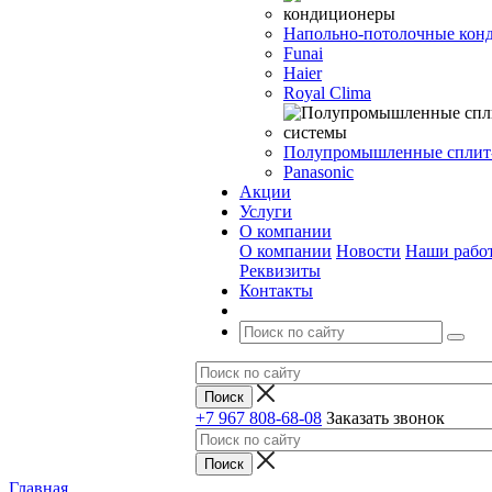
Напольно-потолочные кон
Funai
Haier
Royal Clima
Полупромышленные сплит
Panasonic
Акции
Услуги
О компании
О компании
Новости
Наши рабо
Реквизиты
Контакты
+7 967 808-68-08
Заказать звонок
Главная