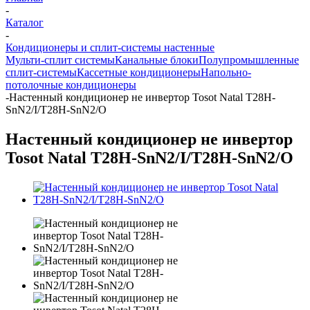
-
Каталог
-
Кондиционеры и сплит-системы настенные
Мульти-сплит системы
Канальные блоки
Полупромышленные
сплит-системы
Кассетные кондиционеры
Напольно-
потолочные кондиционеры
-
Настенный кондиционер не инвертор Tosot Natal T28H-
SnN2/I/T28H-SnN2/O
Настенный кондиционер не инвертор
Tosot Natal T28H-SnN2/I/T28H-SnN2/O