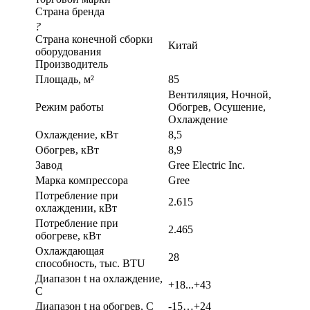
Страна бренда
?
Страна конечной сборки
Китай
оборудования
Производитель
Площадь, м²
85
Вентиляция, Ночной,
Режим работы
Обогрев, Осушение,
Охлаждение
Охлаждение, кВт
8,5
Обогрев, кВт
8,9
Завод
Gree Electric Inc.
Марка компрессора
Gree
Потребление при
2.615
охлаждении, кВт
Потребление при
2.465
обогреве, кВт
Охлаждающая
28
способность, тыс. BTU
Диапазон t на охлаждение,
+18...+43
С
Диапазон t на обогрев, С
-15…+24