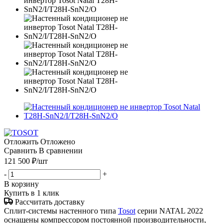
Отложить
Отложено
Сравнить
В сравнении
121 500
₽
/шт
-
+
В корзину
Купить в 1 клик
Рассчитать доставку
Сплит-системы настенного типа
Tosot
серии NATAL 2022
оснащены компрессором постоянной производительности,