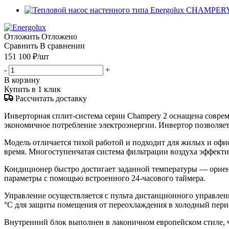
Отложить
Отложено
Сравнить
В сравнении
151 100
₽
/шт
-
+
В корзину
Купить в 1 клик
Рассчитать доставку
Инверторная сплит-система серии Champery 2 оснащена совр
экономичное потребление электроэнергии. Инвертор позволяет
Модель отличается тихой работой и подходит для жилых и оф
время. Многоступенчатая система фильтрации воздуха эффектив
Кондиционер быстро достигает заданной температуры — ориен
параметры с помощью встроенного 24-часового таймера.
Управление осуществляется с пульта дистанционного управле
°C для защиты помещения от переохлаждения в холодный пери
Внутренний блок выполнен в лаконичном европейском стиле, ч