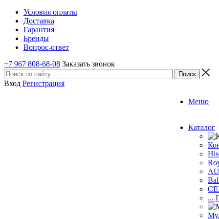
Условия оплаты
Доставка
Гарантия
Бренды
Вопрос-ответ
+7 967 808-68-08
Заказать звонок
Вход
Регистрация
Меню
Каталог
Ко
His
Roy
A
Bal
CE
...
Му