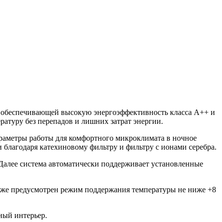
, обеспечивающей высокую энергоэффективность класса A++ и
атуру без перепадов и лишних затрат энергии.
раметры работы для комфортного микроклимата в ночное
 благодаря катехиновому фильтру и фильтру с ионами серебра.
Далее система автоматически поддерживает установленные
акже предусмотрен режим поддержания температуры не ниже +8
ный интерьер.