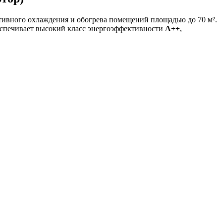
вного охлаждения и обогрева помещений площадью до 70 м².
еспечивает высокий класс энергоэффективности
A++
,