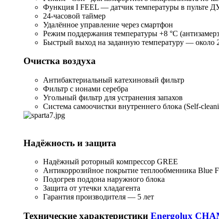
Функция I FEEL — датчик температуры в пульте Д
24-часовой таймер
Удалённое управление через смартфон
Режим поддержания температуры +8 °C (антизамерз
Быстрый выход на заданную температуру — около 
Очистка воздуха
Антибактериальный катехиновый фильтр
Фильтр с ионами серебра
Угольный фильтр для устранения запахов
Система самоочистки внутреннего блока (Self-cleani
Надёжность и защита
Надёжный роторный компрессор GREE
Антикоррозийное покрытие теплообменника Blue F
Подогрев поддона наружного блока
Защита от утечки хладагента
Гарантия производителя — 5 лет
Технические характеристики
Energolux CH