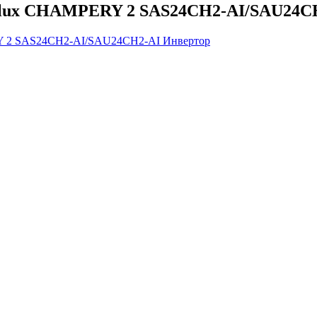
rgolux CHAMPERY 2 SAS24CH2-AI/SAU24C