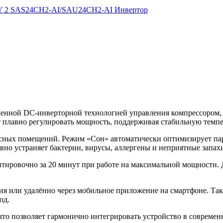
еменной DC-инверторной технологией управления компрессором
 плавно регулировать мощность, поддерживая стабильную темпер
исных помещений. Режим «Сон» автоматически оптимизирует па
но устраняет бактерии, вирусы, аллергены и неприятные запахи
тировочно за 20 минут при работе на максимальной мощности. 
ния или удалённо через мобильное приложение на смартфоне. Т
од.
то позволяет гармонично интегрировать устройство в современ