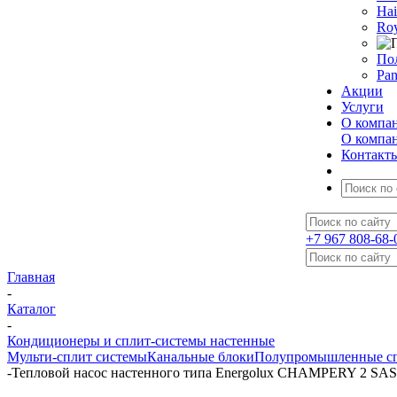
Hai
Roy
По
Pan
Акции
Услуги
О компа
О компа
Контакт
+7 967 808-68-
Главная
-
Каталог
-
Кондиционеры и сплит-системы настенные
Мульти-сплит системы
Канальные блоки
Полупромышленные сп
-
Тепловой насос настенного типа Energolux CHAMPERY 2 S