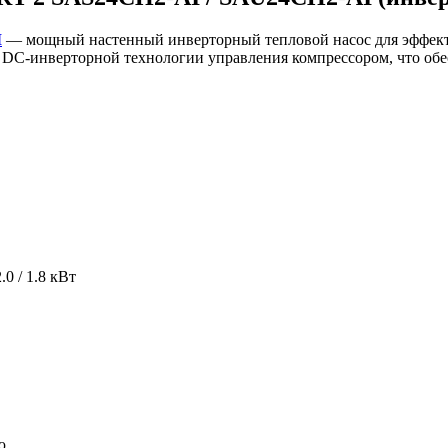
I
— мощный настенный инверторный тепловой насос для эффекти
й DC-инверторной технологии управления компрессором, что об
0 / 1.8 кВт
ю