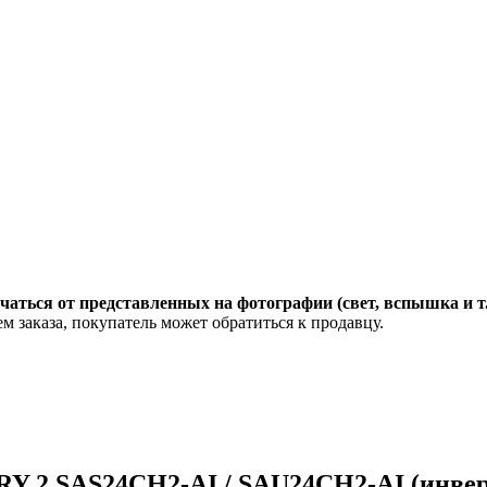
чаться от представленных на фотографии (свет, вспышка и т
м заказа, покупатель может обратиться к продавцу.
Y 2 SAS24CH2-AI / SAU24CH2-AI (инвер