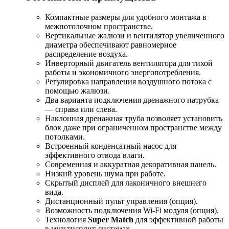
Компактные размеры для удобного монтажа в
межпотолочном пространстве.
Вертикальные жалюзи и вентилятор увеличенного
диаметра обеспечивают равномерное
распределение воздуха.
Инверторный двигатель вентилятора для тихой
работы и экономичного энергопотребления.
Регулировка направления воздушного потока с
помощью жалюзи.
Два варианта подключения дренажного патрубка
— справа или слева.
Наклонная дренажная труба позволяет установить
блок даже при ограниченном пространстве между
потолками.
Встроенный конденсатный насос для
эффективного отвода влаги.
Современная и аккуратная декоративная панель.
Низкий уровень шума при работе.
Скрытый дисплей для лаконичного внешнего
вида.
Дистанционный пульт управления (опция).
Возможность подключения Wi-Fi модуля (опция).
Технология
Super Match
для эффективной работы
в мультисплит-системах.