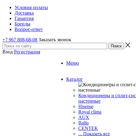
Условия оплаты
Доставка
Гарантия
Бренды
Вопрос-ответ
+7 967 808-68-08
Заказать звонок
Вход
Регистрация
Меню
Каталог
Кондиционеры и сплит-си
настенные
Hisense
Royal clima
AUX
Ballu
CENTEK
... Показать все