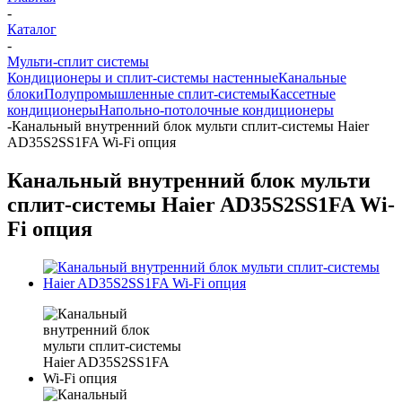
-
Каталог
-
Мульти-сплит системы
Кондиционеры и сплит-системы настенные
Канальные
блоки
Полупромышленные сплит-системы
Кассетные
кондиционеры
Напольно-потолочные кондиционеры
-
Канальный внутренний блок мульти сплит-системы Haier
AD35S2SS1FA Wi-Fi опция
Канальный внутренний блок мульти
сплит-системы Haier AD35S2SS1FA Wi-
Fi опция