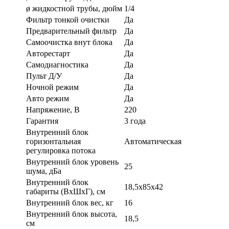
ø жидкостной трубы, дюйм
1/4
Фильтр тонкой очистки
Да
Предварительный фильтр
Да
Самоочистка внут блока
Да
Авторестарт
Да
Самодиагностика
Да
Пульт Д/У
Да
Ночной режим
Да
Авто режим
Да
Напряжение, В
220
Гарантия
3 года
Внутренний блок
горизонтальная
Автоматическая
регулировка потока
Внутренний блок уровень
25
шума, дБа
Внутренний блок
18,5x85x42
габариты (ВхШхГ), см
Внутренний блок вес, кг
16
Внутренний блок высота,
18,5
см