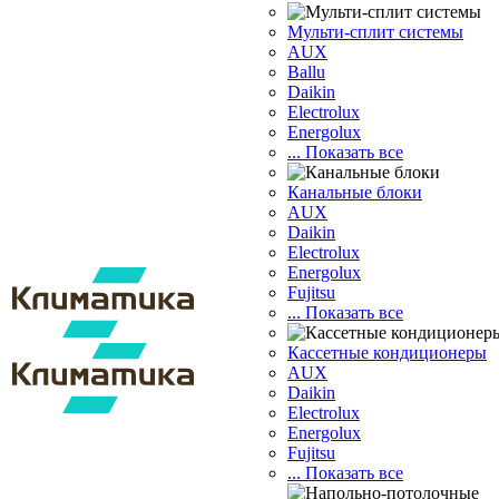
Мульти-сплит системы
AUX
Ballu
Daikin
Electrolux
Energolux
... Показать все
Канальные блоки
AUX
Dаikin
Electrolux
Energolux
Fujitsu
... Показать все
Кассетные кондиционеры
AUX
Daikin
Electrolux
Energolux
Fujitsu
... Показать все