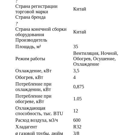
?
Страна регистрации
Китай
торговой марки
Страна бренда
?
Страна конечной сборки
Китай
оборудования
Производитель
Площадь, м²
35
Вентиляция, Ночной,
Режим работы
Обогрев, Осушение,
Охлаждение
Охлаждение, кВт
3,5
Обогрев, кВт
4
Потребление при
0,875
охлаждении, кВт
Потребление при
1.05
обогреве, кВт
Охлаждающая
12
способность, тыс. BTU
Расход воздуха, м3/ч
600
Хладагент
R32
ø газовой трубы, дюйм
3/8