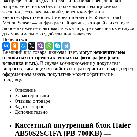
распределение воздуха на 360° и позволяет регулировать
направление потока без использования традиционных
заслонок, создавая высокий уровень комфорта и
энергоэффективности. Инновационный EcoSensor Touch
Motion Sensor — инфракрасный датчик, который фиксирует
любое движение и автоматически подстраивает поток воздуха
для максимального удобства пользователя.
Поделиться
Внешний вид товара, включая цвет,
могут незначительно
отличаться от представленных на фотографии (свет,
вспышка и т.
п.)
. В случае возникновения у покупателя
вопросов, касающихся свойств и характеристик товара, перед
оформлением заказа, покупатель может обратиться к
продавцу.
Описание
Характеристики
Отзывы о товаре
Задать вопрос
Дополнительно
Кассетный внутренний блок Haier
AB50S2SC1FA (PB-700KB) —