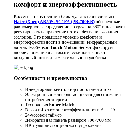
комфорт и энергоэффективность
Кассетный внутренний блок мультисплит-системы
Haier (Хаер) AB50S2SC1FA (PB-700KB)
обеспечивает
равномерное распределение воздуха на 360° и позволяет
регулировать направление потока без использования
заслонок. Это повышает уровень комфорта и
энергоэффективности в помещении. Инфракрасный
датчик
EcoSensor Touch Motion Sensor
фиксирует
любое движение и автоматически настраивает
воздушный поток для максимального удобства.
Особенности и преимущества
Инверторный вентилятор постоянного тока
Электронный контроль мощности для снижения
потребления энергии
Технология
Super Match
Высокий класс энергоэффективности A++ / A+
24-часовой таймер
Декоративная панель размером 700×700 мм
ИК-пульт дистанционного управления