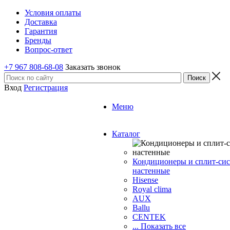
Условия оплаты
Доставка
Гарантия
Бренды
Вопрос-ответ
+7 967 808-68-08
Заказать звонок
Вход
Регистрация
Меню
Каталог
Кондиционеры и сплит-си
настенные
Hisense
Royal clima
AUX
Ballu
CENTEK
... Показать все