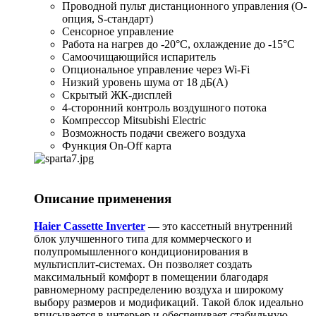
Проводной пульт дистанционного управления (O-
опция, S-стандарт)
Сенсорное управление
Работа на нагрев до -20°C, охлаждение до -15°C
Самоочищающийся испаритель
Опциональное управление через Wi-Fi
Низкий уровень шума от 18 дБ(A)
Скрытый ЖК-дисплей
4-сторонний контроль воздушного потока
Компрессор Mitsubishi Electric
Возможность подачи свежего воздуха
Функция On-Off карта
Описание применения
Haier Cassette Inverter
— это кассетный внутренний
блок улучшенного типа для коммерческого и
полупромышленного кондиционирования в
мультисплит-системах. Он позволяет создать
максимальный комфорт в помещении благодаря
равномерному распределению воздуха и широкому
выбору размеров и модификаций. Такой блок идеально
вписывается в интерьер и обеспечивает стабильную