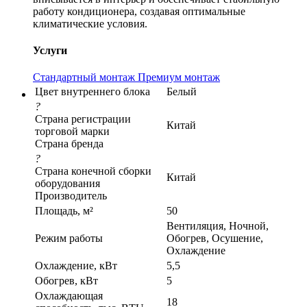
работу кондиционера, создавая оптимальные
климатические условия.
Услуги
Стандартный монтаж
Премиум монтаж
Цвет внутреннего блока
Белый
?
Страна регистрации
Китай
торговой марки
Страна бренда
?
Страна конечной сборки
Китай
оборудования
Производитель
Площадь, м²
50
Вентиляция, Ночной,
Режим работы
Обогрев, Осушение,
Охлаждение
Охлаждение, кВт
5,5
Обогрев, кВт
5
Охлаждающая
18