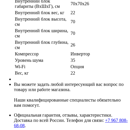
Внутренний блок
70x70x26
габариты (ВхШхГ), см
Внутренний блок вес, кг
22
Внутренний блок высота,
70
см
Внутренний блок ширина,
70
см
Внутренний блок глубина,
26
см
Компрессор
Инвертор
Уровень шума
35
Wi-Fi
Опция
Вес, кг
22
Вы можете задать любой интересующий вас вопрос по
товару или работе магазина.
Наши квалифицированные специалисты обязательно
вам помогут.
Официальная гарантия, отзывы, характеристики.
Доставка по всей России. Телефон для связи:
+7 967 808-
68-08
.