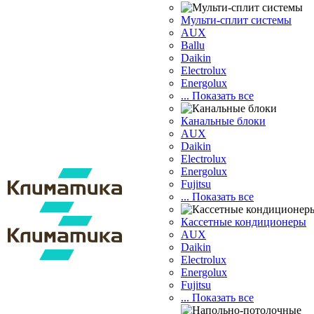
Мульти-сплит системы
AUX
Ballu
Daikin
Electrolux
Energolux
... Показать все
Канальные блоки
AUX
Dаikin
Electrolux
Energolux
Fujitsu
... Показать все
Кассетные кондиционеры
AUX
Daikin
Electrolux
Energolux
Fujitsu
... Показать все