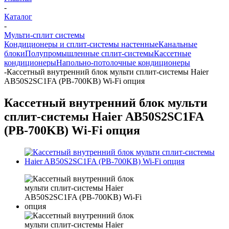
-
Каталог
-
Мульти-сплит системы
Кондиционеры и сплит-системы настенные
Канальные
блоки
Полупромышленные сплит-системы
Кассетные
кондиционеры
Напольно-потолочные кондиционеры
-
Кассетный внутренний блок мульти сплит-системы Haier
AB50S2SC1FA (PB-700KB) Wi-Fi опция
Кассетный внутренний блок мульти
сплит-системы Haier AB50S2SC1FA
(PB-700KB) Wi-Fi опция