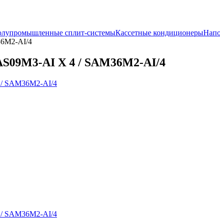
лупромышленные сплит-системы
Кассетные кондиционеры
Напо
6M2-AI/4
S09M3-AI X 4 / SAM36M2-AI/4