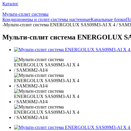
Каталог
-
Мульти-сплит системы
Кондиционеры и сплит-системы настенные
Канальные блоки
По
-
Мульти-сплит система ENERGOLUX SAS09M3-AI X 4 / SAM3
Мульти-сплит система ENERGOLUX SA