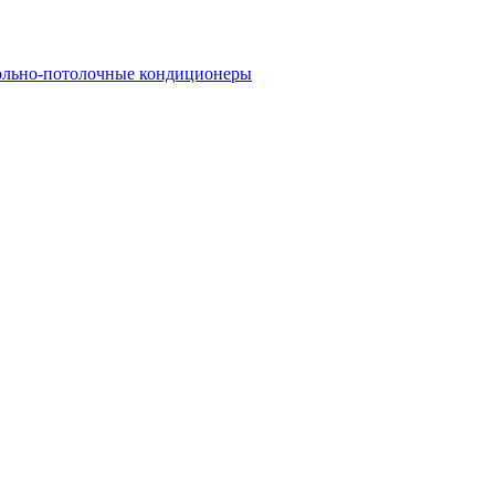
льно-потолочные кондиционеры