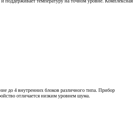
 и поддерживает температуру на точном уровне. Комплексная
ие до 4 внутренних блоков различного типа. Прибор
ойство отличается низким уровнем шума.