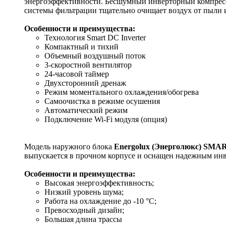
энергоэффективности. Бесшумный инверторный компрессо
системы фильтрации тщательно очищает воздух от пыли и
Особенности и преимущества:
Технология Smart DC Inverter
Компактный и тихий
Объемный воздушный поток
3-скоростной вентилятор
24-часовой таймер
Двухсторонний дренаж
Режим моментального охлаждения/обогрева
Самоочистка в режиме осушения
Автоматический режим
Подключение Wi-Fi модуля (опция)
Модель наружного блока
Energolux (Энерголюкс) SM
выпускается в прочном корпусе и оснащен надежным инв
Особенности и преимущества:
Высокая энергоэффективность;
Низкий уровень шума;
Работа на охлаждение до -10 °С;
Превосходный дизайн;
Большая длина трассы