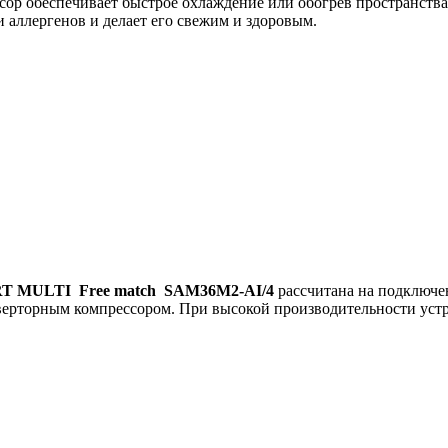
р обеспечивает быстрое охлаждение или обогрев пространства
 аллергенов и делает его свежим и здоровым.
ART MULTI Free match SAM36M2-AI/4
рассчитана на подключен
ерторным компрессором. При высокой производительности устр