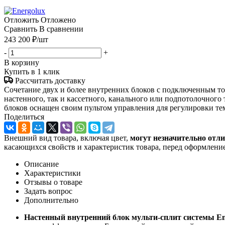
Отложить
Отложено
Сравнить
В сравнении
243 200
₽
/шт
-
+
В корзину
Купить в 1 клик
Рассчитать доставку
Сочетание двух и более внутренних блоков с подключенным тол
настенного, так и кассетного, канального или подпотолочного
блоков оснащен своим пультом управления для регулировки тем
Поделиться
Внешний вид товара, включая цвет,
могут незначительно отли
касающихся свойств и характеристик товара, перед оформление
Описание
Характеристики
Отзывы о товаре
Задать вопрос
Дополнительно
Настенный внутренний блок мульти-сплит системы 