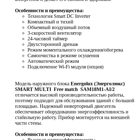
Особенности и преимущества:
Технология Smart DC Inverter
Компактный и тихий
Объемный воздушный поток
3-скоростной вентилятор
24-часовой таймер
Двухсторонний дренаж
Режим моментального охлаждения/обогрева
Самоочистка в режиме осушения
Автоматический режим
Подключение Wi-Fi модуля (опция)
Модель наружного блока
Energolux (Энерголюкс)
SMART MULTI Free match SAM18M1-AI/2
отличается высокой производительностью работы,
поэтому подходит для обслуживания зданий с большой
площадью. Надежный инверторный двигатель
обеспечивает оборудованию энергоэффективность и
стабильную работу. Прибор монтируется на внешней
части стены.
Особенности и преимущества:
Высокая энергоэффективность;