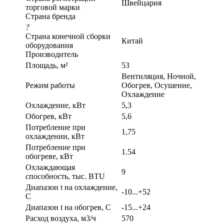
Швейцария
торговой марки
Страна бренда
?
Страна конечной сборки
Китай
оборудования
Производитель
Площадь, м²
53
Вентиляция, Ночной,
Режим работы
Обогрев, Осушение,
Охлаждение
Охлаждение, кВт
5,3
Обогрев, кВт
5,6
Потребление при
1,75
охлаждении, кВт
Потребление при
1.54
обогреве, кВт
Охлаждающая
9
способность, тыс. BTU
Диапазон t на охлаждение,
-10...+52
С
Диапазон t на обогрев, С
-15...+24
Расход воздуха, м3/ч
570