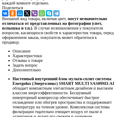
каждой комнате отдельно.
Поделиться
Внешний вид товара, включая цвет,
могут незначительно
отличаться от представленных на фотографии (свет,
вспышка и т.
п.)
. В случае возникновения у покупателя
вопросов, касающихся свойств и характеристик товара, перед
оформлением заказа, покупатель может обратиться к
продавцу.
Описание
Характеристики
Отзывы о товаре
Задать вопрос
Дополнительно
Настенный внутренний блок мульти-сплит системы
Energolux (Энерголюкс) SMART MULTI SAS09M3-AI
обладает компактным элегантным дизайном и высоким
классом энергоэффективности. Бесшумный
инверторный компрессор обеспечивает быстрое
охлаждение или обогрев пространства и поддерживает
температуру на точном уровне. Комплексная системы
фильтрации тщательно очищает воздух от пыли и
аллергенов и делает его свежим и здоровым.