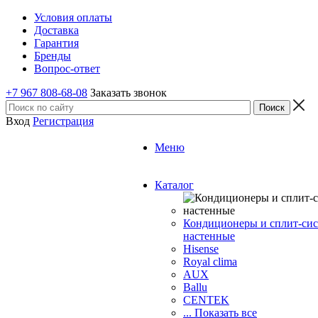
Условия оплаты
Доставка
Гарантия
Бренды
Вопрос-ответ
+7 967 808-68-08
Заказать звонок
Вход
Регистрация
Меню
Каталог
Кондиционеры и сплит-си
настенные
Hisense
Royal clima
AUX
Ballu
CENTEK
... Показать все