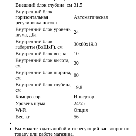
Внешний блок глубина, см
31,5
Внутренний блок
горизонтальная
Автоматическая
регулировка потока
Внутренний блок уровень
24
шума, дБа
Внутренний блок
30х80х19.8
габариты (ВхШхГ), см
Внутренний блок вес, кг
10
Внутренний блок высота,
30
см
Внутренний блок ширина,
80
см
Внутренний блок глубина,
19,8
см
Компрессор
Инвертор
Уровень шума
24/55
Wi-Fi
Опция
Вес, кг
56
Вы можете задать любой интересующий вас вопрос по
товару или работе магазина.