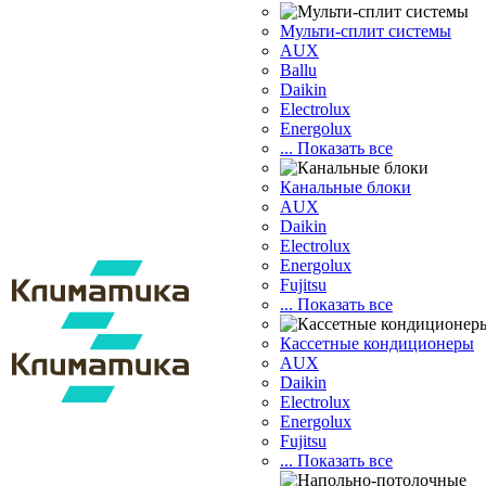
Мульти-сплит системы
AUX
Ballu
Daikin
Electrolux
Energolux
... Показать все
Канальные блоки
AUX
Dаikin
Electrolux
Energolux
Fujitsu
... Показать все
Кассетные кондиционеры
AUX
Daikin
Electrolux
Energolux
Fujitsu
... Показать все