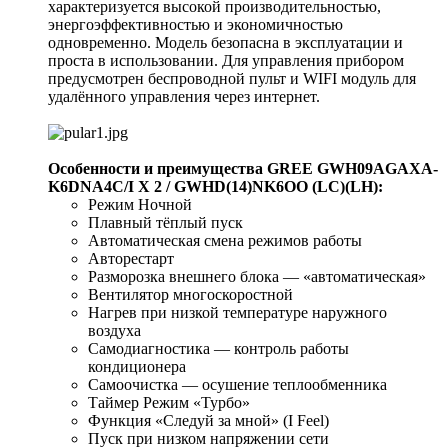
характеризуется высокой производительностью,
энергоэффективностью и экономичностью
одновременно. Модель безопасна в эксплуатации и
проста в использовании. Для управления прибором
предусмотрен беспроводной пульт и WIFI модуль для
удалённого управления через интернет.
Особенности и преимущества GREE GWH09AGAXA-
K6DNA4C/I X 2 / GWHD(14)NK6OO (LC)(LH):
Режим Ночной
Плавный тёплый пуск
Автоматическая смена режимов работы
Авторестарт
Разморозка внешнего блока — «автоматическая»
Вентилятор многоскоростной
Нагрев при низкой температуре наружного
воздуха
Самодиагностика — контроль работы
кондиционера
Самоочистка — осушение теплообменника
Таймер Режим «Турбо»
Функция «Следуй за мной» (I Feel)
Пуск при низком напряжении сети