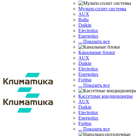
Мульти-сплит системы
AUX
Ballu
Daikin
Electrolux
Energolux
... Показать все
Канальные блоки
AUX
Dаikin
Electrolux
Energolux
Fujitsu
... Показать все
Кассетные кондиционеры
AUX
Daikin
Electrolux
Energolux
Fujitsu
... Показать все