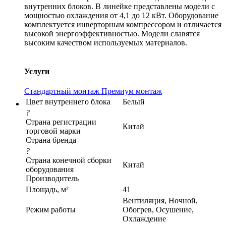
внутренних блоков. В линейке представлены модели с
мощностью охлаждения от 4,1 до 12 кВт. Оборудование
комплектуется инверторным компрессором и отличается
высокой энергоэффективностью. Модели славятся
высоким качеством используемых материалов.
Услуги
Стандартный монтаж
Премиум монтаж
Цвет внутреннего блока
Белый
?
Страна регистрации
Китай
торговой марки
Страна бренда
?
Страна конечной сборки
Китай
оборудования
Производитель
Площадь, м²
41
Вентиляция, Ночной,
Режим работы
Обогрев, Осушение,
Охлаждение