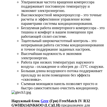
Ультранизкая частота вращения компрессора
поддерживает постоянную температуру и
экономит электроэнергию.
Высокоскоростной микропроцессор - это точные
расчеты и эффективное управление всеми
параметрами системы кондиционирования.
Бесшумная работа инверторного компрессора - это
тишина и комфорт в вашем помещении при
работающей сплит-системе.
Тщательный широкочастотный контроль - это
непрерывная работа системы кондиционирования
и точное поддержание заданных настроек.
Высочайшая надежность и экономия
электроэнергии.
Работа при низких температурах наружного
воздуха - охлаждение и обогрев до -15°С снаружи.
Большая длина воздушного потока поддерживает
прохладу во всем помещении без эффекта
«сквозняка».
Съемная моющаяся панель позволяет просто и
быстро самостоятельно очистить кондиционер.
Наружный блок
Gree
(Гри) FreeMatch IV R32
GWHD(14)NK6OO (LC)(LH)
предназначен для