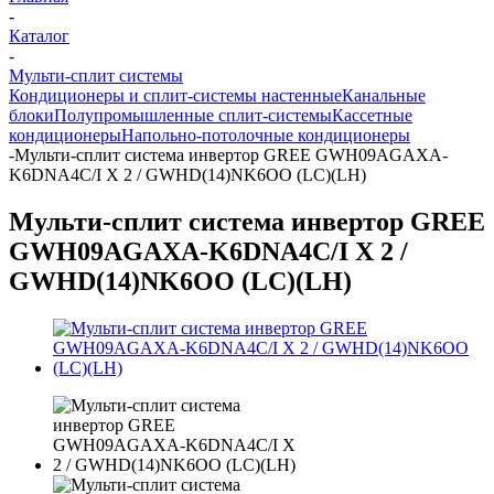
-
Каталог
-
Мульти-сплит системы
Кондиционеры и сплит-системы настенные
Канальные
блоки
Полупромышленные сплит-системы
Кассетные
кондиционеры
Напольно-потолочные кондиционеры
-
Мульти-сплит система инвертор GREE GWH09AGAXA-
K6DNA4C/I X 2 / GWHD(14)NK6OO (LC)(LH)
Мульти-сплит система инвертор GREE
GWH09AGAXA-K6DNA4C/I X 2 /
GWHD(14)NK6OO (LC)(LH)