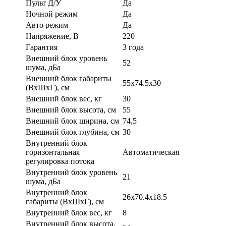
Пульт Д/У
Да
Ночной режим
Да
Авто режим
Да
Напряжение, В
220
Гарантия
3 года
Внешний блок уровень
52
шума, дБа
Внешний блок габариты
55х74.5х30
(ВхШхГ), см
Внешний блок вес, кг
30
Внешний блок высота, см
55
Внешний блок ширина, см
74,5
Внешний блок глубина, см
30
Внутренний блок
горизонтальная
Автоматическая
регулировка потока
Внутренний блок уровень
21
шума, дБа
Внутренний блок
26x70.4x18.5
габариты (ВхШхГ), см
Внутренний блок вес, кг
8
Внутренний блок высота,