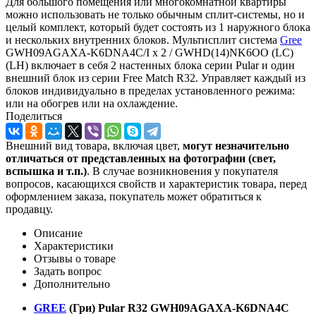
Для большого помещения или многокомнатной квартиры
можно использовать не только обычным сплит-системы, но и
целый комплект, который будет состоять из 1 наружного блока
и нескольких внутренних блоков. Мультисплит система
Gree
GWH09AGAXA-K6DNA4C/I x 2 / GWHD(14)NK6OO (LC)
(LH) включает в себя 2 настенных блока серии Pular и один
внешний блок из серии Free Match R32. Управляет каждый из
блоков индивидуально в пределах установленного режима:
или на обогрев или на охлаждение.
Поделиться
Внешний вид товара, включая цвет,
могут незначительно
отличаться от представленных на фотографии (свет,
вспышка и т.
п.)
. В случае возникновения у покупателя
вопросов, касающихся свойств и характеристик товара, перед
оформлением заказа, покупатель может обратиться к
продавцу.
Описание
Характеристики
Отзывы о товаре
Задать вопрос
Дополнительно
GREE
(Гри) Pular R32 GWH09AGAXA-K6DNA4C