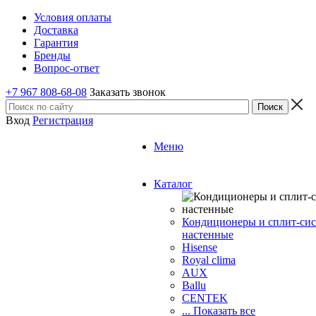
Условия оплаты
Доставка
Гарантия
Бренды
Вопрос-ответ
+7 967 808-68-08
Заказать звонок
Вход
Регистрация
Меню
Каталог
Кондиционеры и сплит-си
настенные
Hisense
Royal clima
AUX
Ballu
CENTEK
... Показать все