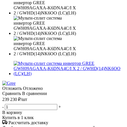
Отложить
Отложено
Сравнить
В сравнении
239 230
₽
/шт
-
+
В корзину
Купить в 1 клик
Рассчитать доставку