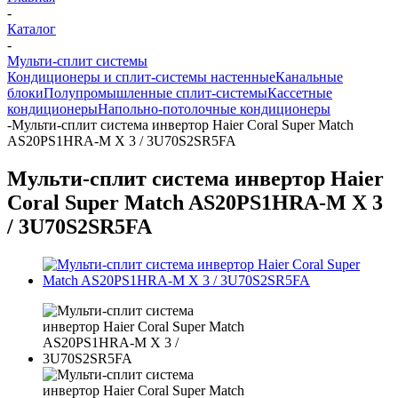
-
Каталог
-
Мульти-сплит системы
Кондиционеры и сплит-системы настенные
Канальные
блоки
Полупромышленные сплит-системы
Кассетные
кондиционеры
Напольно-потолочные кондиционеры
-
Мульти-сплит система инвертор Haier Coral Super Match
AS20PS1HRA-M X 3 / 3U70S2SR5FA
Мульти-сплит система инвертор Haier
Coral Super Match AS20PS1HRA-M X 3
/ 3U70S2SR5FA