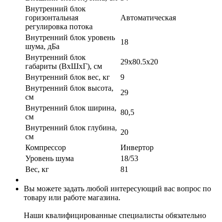
Внутренний блок
горизонтальная
Автоматическая
регулировка потока
Внутренний блок уровень
18
шума, дБа
Внутренний блок
29x80.5x20
габариты (ВхШхГ), см
Внутренний блок вес, кг
9
Внутренний блок высота,
29
см
Внутренний блок ширина,
80,5
см
Внутренний блок глубина,
20
см
Компрессор
Инвертор
Уровень шума
18/53
Вес, кг
81
Вы можете задать любой интересующий вас вопрос по
товару или работе магазина.
Наши квалифицированные специалисты обязательно