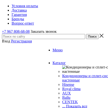
Условия оплаты
Доставка
Гарантия
Бренды
Вопрос-ответ
+7 967 808-68-08
Заказать звонок
Вход
Регистрация
Меню
Каталог
Кондиционеры и сплит-си
настенные
Hisense
Royal clima
AUX
Ballu
CENTEK
... Показать все