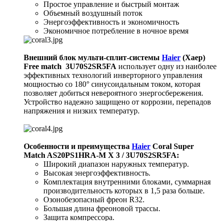
Простое управление и быстрый монтаж
Объемный воздушный поток
Энергоэффективность и экономичность
Экономичное потребление в ночное время
Внешний блок мульти-сплит-системы
Haier
(Хаер)
Free match 3U70S2SR5FA
использует одну из наиболее
эффективных технологий инверторного управления
мощностью со 180° синусоидальным током, которая
позволяет добиться невероятного энергосбережения.
Устройство надежно защищено от коррозии, перепадов
напряжения и низких температур.
Особенности и преимущества
Haier
Coral Super
Match AS20PS1HRA-M X 3 / 3U70S2SR5FA:
Широкий диапазон наружных температур.
Высокая энергоэффективность.
Комплектация внутренними блоками, суммарная
производительность которых в 1,5 раза больше.
Озонобезопасный фреон R32.
Большая длина фреоновой трассы.
Защита компрессора.