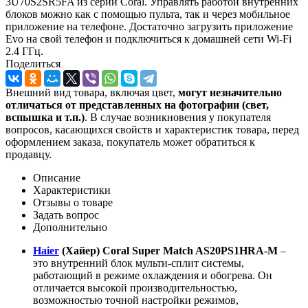
3U70S2SR5FA из серии Coral. Управлять работой внутренних
блоков можно как с помощью пульта, так и через мобильное
приложение на телефоне. Достаточно загрузить приложение
Evo на свой телефон и подключиться к домашней сети Wi-Fi
2.4 ГГц.
Поделиться
Внешний вид товара, включая цвет,
могут незначительно
отличаться от представленных на фотографии (свет,
вспышка и т.
п.)
. В случае возникновения у покупателя
вопросов, касающихся свойств и характеристик товара, перед
оформлением заказа, покупатель может обратиться к
продавцу.
Описание
Характеристики
Отзывы о товаре
Задать вопрос
Дополнительно
Haier
(Хайер) Coral Super Match AS20PS1HRA-M
–
это внутренний блок мульти-сплит системы,
работающий в режиме охлаждения и обогрева. Он
отличается высокой производительностью,
возможностью точной настройки режимов,