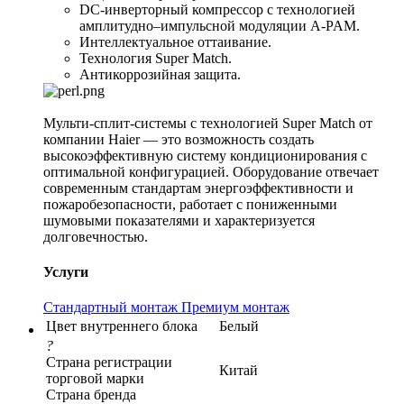
DC-инверторный компрессор с технологией
амплитудно–импульсной модуляции A-PAM.
Интеллектуальное оттаивание.
Технология Super Match.
Антикоррозийная защита.
Мульти-сплит-системы с технологией Super Match от
компании Haier — это возможность создать
высокоэффективную систему кондиционирования с
оптимальной конфигурацией. Оборудование отвечает
современным стандартам энергоэффективности и
пожаробезопасности, работает с пониженными
шумовыми показателями и характеризуется
долговечностью.
Услуги
Стандартный монтаж
Премиум монтаж
Цвет внутреннего блока
Белый
?
Страна регистрации
Китай
торговой марки
Страна бренда