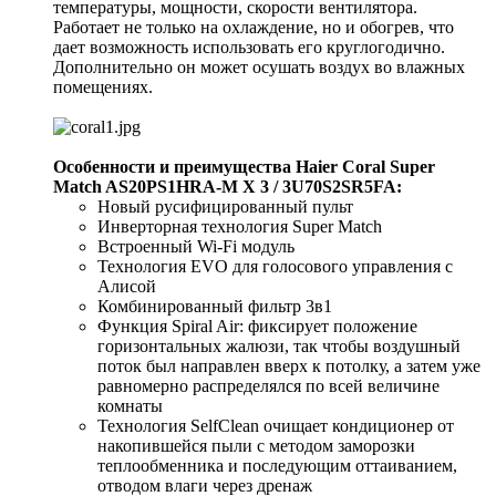
температуры, мощности, скорости вентилятора.
Работает не только на охлаждение, но и обогрев, что
дает возможность использовать его круглогодично.
Дополнительно он может осушать воздух во влажных
помещениях.
Особенности и преимущества Haier Coral Super
Match AS20PS1HRA-M X 3 / 3U70S2SR5FA:
Новый русифицированный пульт
Инверторная технология Super Match
Встроенный Wi-Fi модуль
Технология EVO для голосового управления с
Алисой
Комбинированный фильтр 3в1
Функция Spiral Air: фиксирует положение
горизонтальных жалюзи, так чтобы воздушный
поток был направлен вверх к потолку, а затем уже
равномерно распределялся по всей величине
комнаты
Технология SelfClean очищает кондиционер от
накопившейся пыли с методом заморозки
теплообменника и последующим оттаиванием,
отводом влаги через дренаж