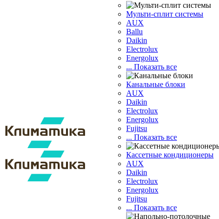
Мульти-сплит системы
AUX
Ballu
Daikin
Electrolux
Energolux
... Показать все
Канальные блоки
AUX
Dаikin
Electrolux
Energolux
Fujitsu
... Показать все
Кассетные кондиционеры
AUX
Daikin
Electrolux
Energolux
Fujitsu
... Показать все