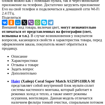
блоков можно как с помощью пульта, так и через мобильное
приложение на телефоне. Достаточно загрузить приложение
Evo на свой телефон и подключиться к домашней сети Wi-Fi
2.4 ГГц.
Поделиться
Внешний вид товара, включая цвет,
могут незначительно
отличаться от представленных на фотографии (свет,
вспышка и т.
п.)
. В случае возникновения у покупателя
вопросов, касающихся свойств и характеристик товара, перед
оформлением заказа, покупатель может обратиться к
продавцу.
Описание
Характеристики
Отзывы о товаре
Задать вопрос
Дополнительно
Haier
(Хайер) Coral Super Match AS25PS1HRA-M
представляет собой внутренний блок мульти-сплит
системы настенного монтажа, который работает в
режимах холод и тепло, а также имеет режимы
осушения, вентиляции. Данная модель отличается
наличием фильтра тонкой очистки, спиральным потоком