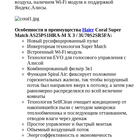
воздуха, наличием Wi-Fi модуля и поддержкой
Яндекс.Алисы.
Особенности и преимущества
Haier
Coral Super
Match AS25PS1HRA-M X 3 / 3U70S2SR5FA:
Новый русифицированный пульт
Инверторная технология Super Match
Встроенный Wi-Fi модуль
Технология EVO для голосового управления с
Алисой
Комбинированный фильтр 3в1
Функция Spiral Air: фиксирует положение
горизонтальных жалюзи, так чтобы воздушный
поток был направлен вверх к потолку, а затем уже
равномерно распределялся по всей величине
комнаты
Технология SelfClean очищает кондиционер от
накопившейся пыли с методом заморозки
теплообменника и последующим оттаиванием,
отводом влаги через дренаж
Простое управление и быстрый монтаж
Объемный воздушный поток
Энергоэффективность и экономичность