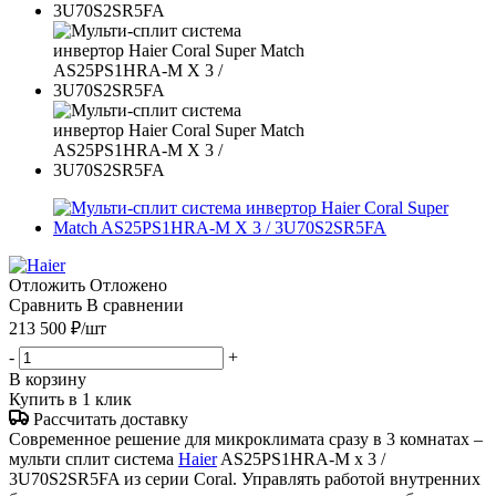
Отложить
Отложено
Сравнить
В сравнении
213 500
₽
/шт
-
+
В корзину
Купить в 1 клик
Рассчитать доставку
Современное решение для микроклимата сразу в 3 комнатах –
мульти сплит система
Haier
AS25PS1HRA-M x 3 /
3U70S2SR5FA из серии Coral. Управлять работой внутренних