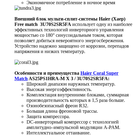
Экономичное потребление в ночное время
Внешний блок мульти-сплит-системы Haier (Хаер)
Free match 3U70S2SR5FA
использует одну из наиболее
эффективных технологий инверторного управления
мощностью со 180° синусоидальным током, которая
позволяет добиться невероятного энергосбережения.
Устройство надежно защищено от коррозии, перепадов
напряжения и низких температур.
Особенности и преимущества
Haier Coral Super
Match
AS25PS1HRA-M X 3 / 3U70S2SR5FA:
Широкий диапазон наружных температур.
Высокая энергоэффективность.
Комплектация внутренними блоками, суммарная
производительность которых в 1,5 раза больше.
Озонобезопасный фреон R32.
Большая длина фреоновой трассы.
Защита компрессора.
DC-инверторный компрессор с технологией
амплитудно–импульсной модуляции A-PAM.
Интеллектуальное оттаивание.