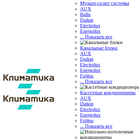
Мульти-сплит системы
AUX
Ballu
Daikin
Electrolux
Energolux
... Показать все
Канальные блоки
AUX
Dаikin
Electrolux
Energolux
Fujitsu
... Показать все
Кассетные кондиционеры
AUX
Daikin
Electrolux
Energolux
Fujitsu
... Показать все