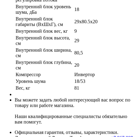
Внутренний блок уровень
18
шума, дБа
Внутренний блок
29x80.5x20
габариты (ВхШхГ), см
Внутренний блок вес, кг
9
Внутренний блок высота,
29
см
Внутренний блок ширина,
80,5
см
Внутренний блок глубина,
20
см
Компрессор
Инвертор
Уровень шума
18/53
Вес, кг
81
Вы можете задать любой интересующий вас вопрос по
товару или работе магазина.
Наши квалифицированные специалисты обязательно
вам помогут.
Официальная гарантия, отзывы, характеристики.