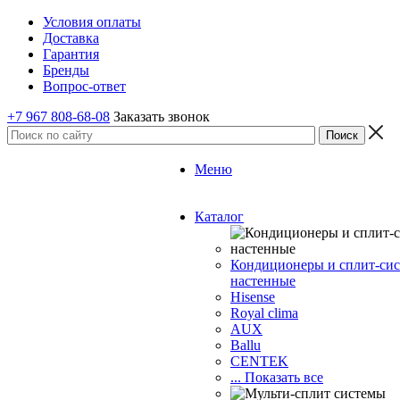
Условия оплаты
Доставка
Гарантия
Бренды
Вопрос-ответ
+7 967 808-68-08
Заказать звонок
Меню
Каталог
Кондиционеры и сплит-си
настенные
Hisense
Royal clima
AUX
Ballu
CENTEK
... Показать все