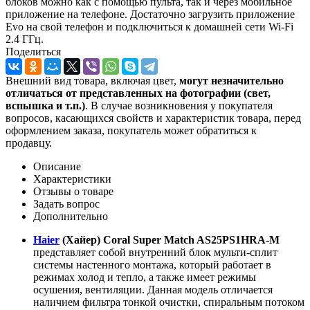
блоков можно как с помощью пульта, так и через мобильное
приложение на телефоне. Достаточно загрузить приложение
Evo на свой телефон и подключиться к домашней сети Wi-Fi
2.4 ГГц.
Поделиться
Внешний вид товара, включая цвет,
могут незначительно
отличаться от представленных на фотографии (свет,
вспышка и т.
п.)
. В случае возникновения у покупателя
вопросов, касающихся свойств и характеристик товара, перед
оформлением заказа, покупатель может обратиться к
продавцу.
Описание
Характеристики
Отзывы о товаре
Задать вопрос
Дополнительно
Haier
(Хайер) Coral Super Match AS25PS1HRA-M
представляет собой внутренний блок мульти-сплит
системы настенного монтажа, который работает в
режимах холод и тепло, а также имеет режимы
осушения, вентиляции. Данная модель отличается
наличием фильтра тонкой очистки, спиральным потоком