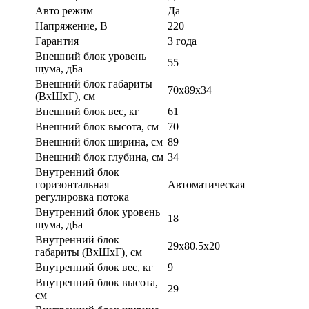
Авто режим
Да
Напряжение, В
220
Гарантия
3 года
Внешний блок уровень
55
шума, дБа
Внешний блок габариты
70x89x34
(ВхШхГ), см
Внешний блок вес, кг
61
Внешний блок высота, см
70
Внешний блок ширина, см
89
Внешний блок глубина, см
34
Внутренний блок
горизонтальная
Автоматическая
регулировка потока
Внутренний блок уровень
18
шума, дБа
Внутренний блок
29x80.5x20
габариты (ВхШхГ), см
Внутренний блок вес, кг
9
Внутренний блок высота,
29
см