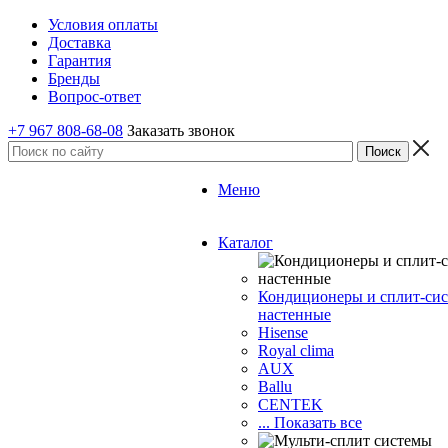
Условия оплаты
Доставка
Гарантия
Бренды
Вопрос-ответ
+7 967 808-68-08
Заказать звонок
Меню
Каталог
Кондиционеры и сплит-си
настенные
Hisense
Royal clima
AUX
Ballu
CENTEK
... Показать все