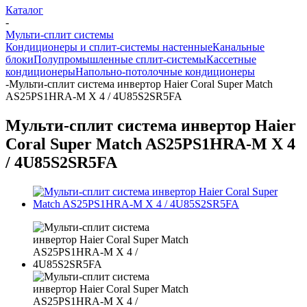
Каталог
-
Мульти-сплит системы
Кондиционеры и сплит-системы настенные
Канальные
блоки
Полупромышленные сплит-системы
Кассетные
кондиционеры
Напольно-потолочные кондиционеры
-
Мульти-сплит система инвертор Haier Coral Super Match
AS25PS1HRA-M X 4 / 4U85S2SR5FA
Мульти-сплит система инвертор Haier
Coral Super Match AS25PS1HRA-M X 4
/ 4U85S2SR5FA