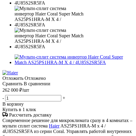
Отложить
Отложено
Сравнить
В сравнении
262 000
₽
/шт
-
+
В корзину
Купить в 1 клик
Рассчитать доставку
Современное решение для микроклимата сразу в 4 комнатах –
мульти сплит система
Haier
AS25PS1HRA-M x 4 /
4U85S2SR5FA из серии Coral. Управлять работой внутренних