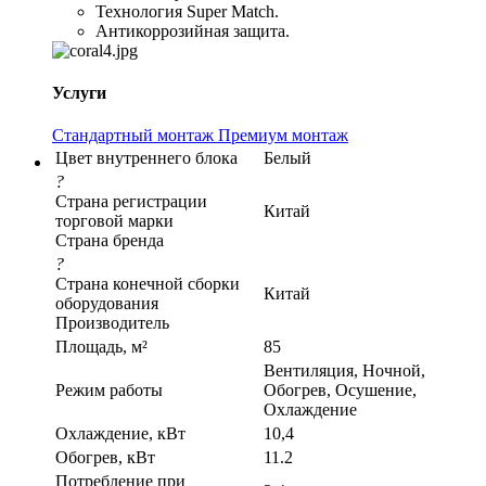
Технология Super Match.
Антикоррозийная защита.
Услуги
Стандартный монтаж
Премиум монтаж
Цвет внутреннего блока
Белый
?
Страна регистрации
Китай
торговой марки
Страна бренда
?
Страна конечной сборки
Китай
оборудования
Производитель
Площадь, м²
85
Вентиляция, Ночной,
Режим работы
Обогрев, Осушение,
Охлаждение
Охлаждение, кВт
10,4
Обогрев, кВт
11.2
Потребление при