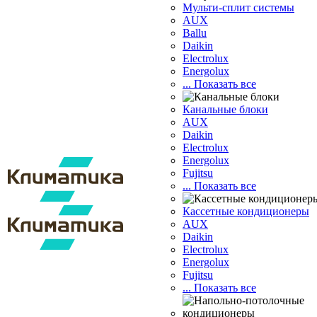
Мульти-сплит системы
AUX
Ballu
Daikin
Electrolux
Energolux
... Показать все
Канальные блоки
AUX
Dаikin
Electrolux
Energolux
Fujitsu
... Показать все
Кассетные кондиционеры
AUX
Daikin
Electrolux
Energolux
Fujitsu
... Показать все