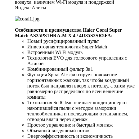
воздуха, наличием Wi-Fi модуля и поддержкой
Яндекс.Алисы.
Особенности и преимущества Haier Coral Super
Match AS25PS1HRA-M X 4 / 4U85S2SR5FA:
Новый русифицированный пульт
Инверторная технология Super Match
Встроенный Wi-Fi модуль
Технология EVO для голосового управления с
Алисой
Комбинированный фильтр 3в1
Функция Spiral Air: фиксирует положение
горизонтальных жалюзи, так чтобы воздушный
поток был направлен вверх к потолку, а затем уже
равномерно распределялся по всей величине
комнаты
Технология SelfClean очищает кондиционер от
накопившейся пыли с методом заморозки
теплообменника и последующим оттаиванием,
отводом влаги через дренаж
Простое управление и быстрый монтаж
Объемный воздушный поток
Энергоэффективность и экономичность