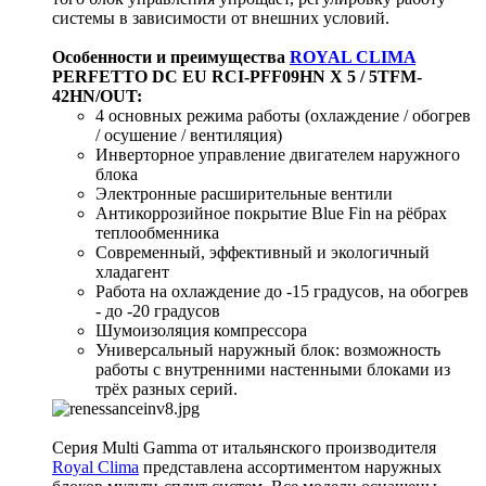
системы в зависимости от внешних условий.
Особенности и преимущества
ROYAL CLIMA
PERFETTO DC EU RCI-PFF09HN X 5 / 5TFM-
42HN/OUT:
4 основных режима работы (охлаждение / обогрев
/ осушение / вентиляция)
Инверторное управление двигателем наружного
блока
Электронные расширительные вентили
Антикоррозийное покрытие Blue Fin на рёбрах
теплообменника
Современный, эффективный и экологичный
хладагент
Работа на охлаждение до -15 градусов, на обогрев
- до -20 градусов
Шумоизоляция компрессора
Универсальный наружный блок: возможность
работы с внутренними настенными блоками из
трёх разных серий.
Серия Multi Gamma от итальянского производителя
Royal Clima
представлена ассортиментом наружных