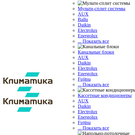
Мульти-сплит системы
AUX
Ballu
Daikin
Electrolux
Energolux
... Показать все
Канальные блоки
AUX
Dаikin
Electrolux
Energolux
Fujitsu
... Показать все
Кассетные кондиционеры
AUX
Daikin
Electrolux
Energolux
Fujitsu
... Показать все