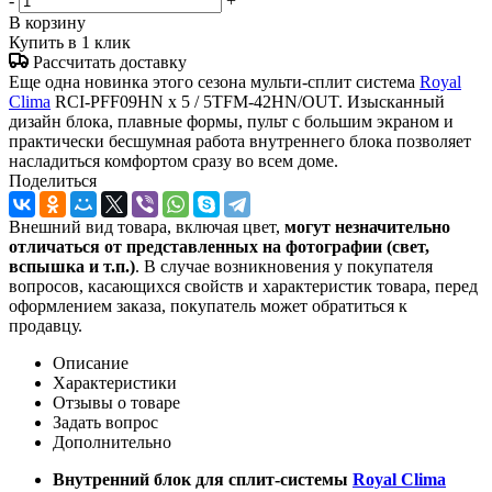
-
+
В корзину
Купить в 1 клик
Рассчитать доставку
Еще одна новинка этого сезона мульти-сплит система
Royal
Clima
RCI-PFF09HN x 5 / 5TFM-42HN/OUT. Изысканный
дизайн блока, плавные формы, пульт с большим экраном и
практически бесшумная работа внутреннего блока позволяет
насладиться комфортом сразу во всем доме.
Поделиться
Внешний вид товара, включая цвет,
могут незначительно
отличаться от представленных на фотографии (свет,
вспышка и т.
п.)
. В случае возникновения у покупателя
вопросов, касающихся свойств и характеристик товара, перед
оформлением заказа, покупатель может обратиться к
продавцу.
Описание
Характеристики
Отзывы о товаре
Задать вопрос
Дополнительно
Внутренний блок для сплит-системы
Royal Clima