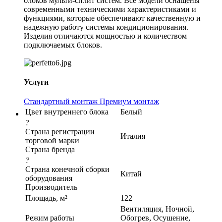
блоков мульти-сплит систем. Все модели оснащены
современными техническими характеристиками и
функциями, которые обеспечивают качественную и
надежную работу системы кондиционирования.
Изделия отличаются мощностью и количеством
подключаемых блоков.
Услуги
Стандартный монтаж
Премиум монтаж
Цвет внутреннего блока
Белый
?
Страна регистрации
Италия
торговой марки
Страна бренда
?
Страна конечной сборки
Китай
оборудования
Производитель
Площадь, м²
122
Вентиляция, Ночной,
Режим работы
Обогрев, Осушение,