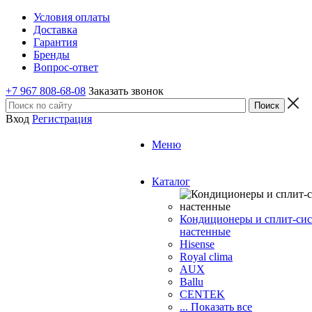
Условия оплаты
Доставка
Гарантия
Бренды
Вопрос-ответ
+7 967 808-68-08
Заказать звонок
Вход
Регистрация
Меню
Каталог
Кондиционеры и сплит-си
настенные
Hisense
Royal clima
AUX
Ballu
CENTEK
... Показать все