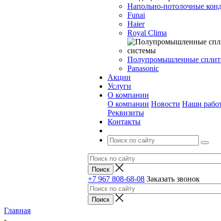
Напольно-потолочные кон
Funai
Haier
Royal Clima
Полупромышленные сплит
Panasonic
Акции
Услуги
О компании
О компании
Новости
Наши рабо
Реквизиты
Контакты
+7 967 808-68-08
Заказать звонок
Главная
-