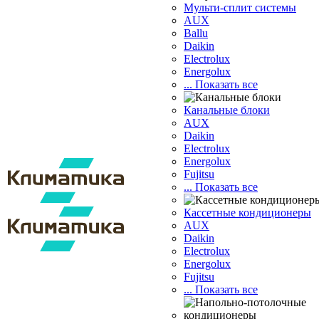
Мульти-сплит системы
AUX
Ballu
Daikin
Electrolux
Energolux
... Показать все
Канальные блоки
AUX
Dаikin
Electrolux
Energolux
Fujitsu
... Показать все
Кассетные кондиционеры
AUX
Daikin
Electrolux
Energolux
Fujitsu
... Показать все