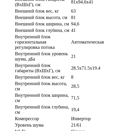
81х94.6х41
(ВхШхГ), см
Внешний блок вес, кг
63
Внешний блок высота, см
81
Внешний блок ширина, см
94,6
Внешний блок глубина, см
41
Внутренний блок
горизонтальная
Автоматическая
регулировка потока
Внутренний блок уровень
21
шума, дБа
Внутренний блок
28.5x71.5x19.4
габариты (ВхШхГ), см
Внутренний блок вес, кг
8
Внутренний блок высота,
28,5
см
Внутренний блок ширина,
71,5
см
Внутренний блок глубина,
19,4
см
Компрессор
Инвертор
Уровень шума
21/61