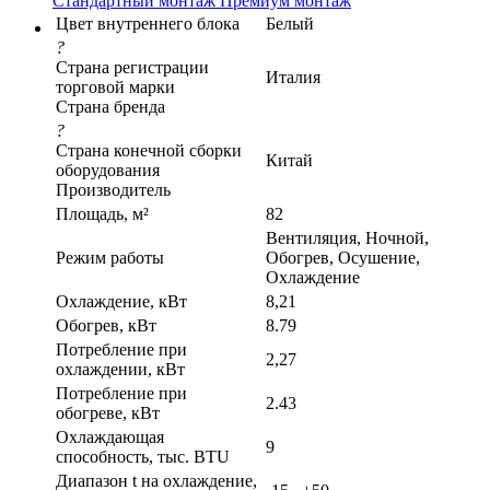
Стандартный монтаж
Премиум монтаж
Цвет внутреннего блока
Белый
?
Страна регистрации
Италия
торговой марки
Страна бренда
?
Страна конечной сборки
Китай
оборудования
Производитель
Площадь, м²
82
Вентиляция, Ночной,
Режим работы
Обогрев, Осушение,
Охлаждение
Охлаждение, кВт
8,21
Обогрев, кВт
8.79
Потребление при
2,27
охлаждении, кВт
Потребление при
2.43
обогреве, кВт
Охлаждающая
9
способность, тыс. BTU
Диапазон t на охлаждение,