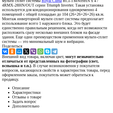
мульти сплит системы
Royal Clima
RCI-TMN09HN x 4 /
4RMX-28HN/OUT серии Triumph Inverter. Такая установка
используется для кондиционирования одновременно 4
помещений с общей площадью до 104 (26+26+26+26) кв.м.
Монтаж инверторной мульти сплит системы предполагает
использование всего 1 наружного блока. Это будет
единственно правильным решением, когда нет возможности
расположить сразу несколько внешних блоков на фасаде
здания. Еще одни преимуществом применения мульти-сплит
системы — это минимальный шум и вибрации.
Поделиться
Внешний вид товара, включая цвет,
могут незначительно
отличаться от представленных на фотографии (свет,
вспышка и т.
п.)
. В случае возникновения у покупателя
вопросов, касающихся свойств и характеристик товара, перед
оформлением заказа, покупатель может обратиться к
продавцу.
Описание
Характеристики
Отзывы о товаре
Задать вопрос
Дополнительно