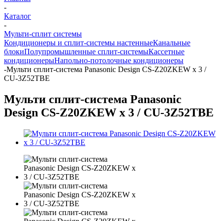
-
Каталог
-
Мульти-сплит системы
Кондиционеры и сплит-системы настенные
Канальные
блоки
Полупромышленные сплит-системы
Кассетные
кондиционеры
Напольно-потолочные кондиционеры
-
Мульти сплит-система Panasonic Design CS-Z20ZKEW х 3 /
CU-3Z52TBE
Мульти сплит-система Panasonic
Design CS-Z20ZKEW х 3 / CU-3Z52TBE