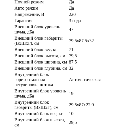
Ночной режим
Да
Авто режим
Да
Напряжение, В
220
Гарантия
3 года
Внешний блок уровень
47
шума, дБа
Внешний блок габариты
79.5x87.5x32
(ВхШхГ), см
Внешний блок вес, кг
71
Внешний блок высота, см
79,5
Внешний блок ширина, см
87,5
Внешний блок глубина, см
32
Внутренний блок
горизонтальная
Автоматическая
регулировка потока
Внутренний блок уровень
19
шума, дБа
Внутренний блок
29.5x87x22.9
габариты (ВхШхГ), см
Внутренний блок вес, кг
10
Внутренний блок высота,
29,5
см