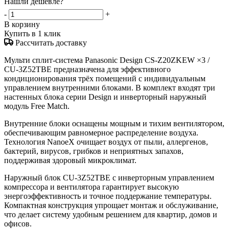
Нашли дешевле?
-
+
В корзину
Купить в 1 клик
Рассчитать доставку
Мульти сплит-система Panasonic Design CS-Z20ZKEW ×3 /
CU-3Z52TBE предназначена для эффективного
кондиционирования трёх помещений с индивидуальным
управлением внутренними блоками. В комплект входят три
настенных блока серии Design и инверторный наружный
модуль Free Match.
Внутренние блоки оснащены мощным и тихим вентилятором,
обеспечивающим равномерное распределение воздуха.
Технология NanoeX очищает воздух от пыли, аллергенов,
бактерий, вирусов, грибков и неприятных запахов,
поддерживая здоровый микроклимат.
Наружный блок CU-3Z52TBE с инверторным управлением
компрессора и вентилятора гарантирует высокую
энергоэффективность и точное поддержание температуры.
Компактная конструкция упрощает монтаж и обслуживание,
что делает систему удобным решением для квартир, домов и
офисов.