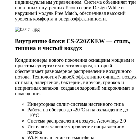
индивидуальным управлением. Система объединяет три
настенных внутренних блока серии Design White и
наружный модуль Free Match, обеспечивая высокий
уровень комфорта и энергоэффективности.
Внутренние блоки CS-Z20ZKEW — стиль,
тишина и чистый воздух
Кондиционеры нового поколения оснащены мощным и
при этом супертихим вентилятором, который
обеспечивает равномерное распределение воздушного
потока. Технология NanoeX эффективно очищает воздух
от пыли, аллергенов, бактерий, вирусов, грибков и
неприятных запахов, создавая здоровый микроклимат в
помещении.
Инверторная сплит-система настенного типа
Работа на обогрев до -20°C и на охлаждение до
-10°C
Система распределения воздуха Aerowings 2.0
Интеллектуальное управление направлением
потока
Wi-Fi управление со смартфона