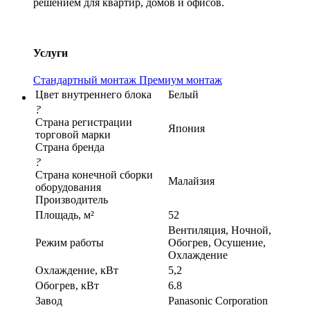
решением для квартир, домов и офисов.
Услуги
Стандартный монтаж
Премиум монтаж
Цвет внутреннего блока
Белый
?
Страна регистрации
Япония
торговой марки
Страна бренда
?
Страна конечной сборки
Малайзия
оборудования
Производитель
Площадь, м²
52
Вентиляция, Ночной,
Режим работы
Обогрев, Осушение,
Охлаждение
Охлаждение, кВт
5,2
Обогрев, кВт
6.8
Завод
Panasonic Corporation