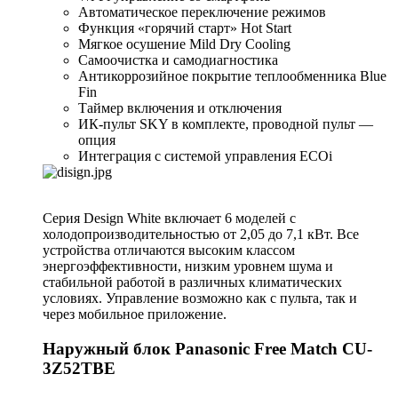
Автоматическое переключение режимов
Функция «горячий старт» Hot Start
Мягкое осушение Mild Dry Cooling
Самоочистка и самодиагностика
Антикоррозийное покрытие теплообменника Blue
Fin
Таймер включения и отключения
ИК-пульт SKY в комплекте, проводной пульт —
опция
Интеграция с системой управления ECOi
Серия Design White включает 6 моделей с
холодопроизводительностью от 2,05 до 7,1 кВт. Все
устройства отличаются высоким классом
энергоэффективности, низким уровнем шума и
стабильной работой в различных климатических
условиях. Управление возможно как с пульта, так и
через мобильное приложение.
Наружный блок Panasonic Free Match CU-
3Z52TBE