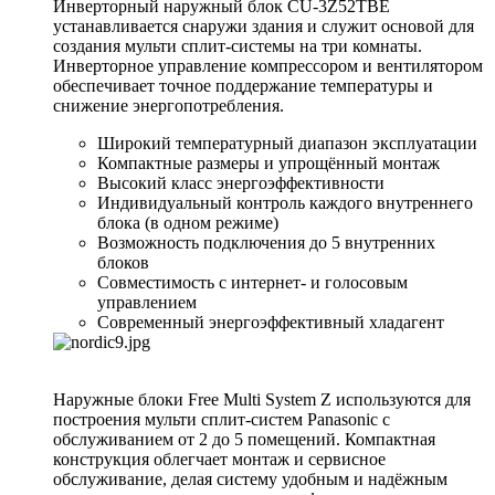
Инверторный наружный блок CU-3Z52TBE
устанавливается снаружи здания и служит основой для
создания мульти сплит-системы на три комнаты.
Инверторное управление компрессором и вентилятором
обеспечивает точное поддержание температуры и
снижение энергопотребления.
Широкий температурный диапазон эксплуатации
Компактные размеры и упрощённый монтаж
Высокий класс энергоэффективности
Индивидуальный контроль каждого внутреннего
блока (в одном режиме)
Возможность подключения до 5 внутренних
блоков
Совместимость с интернет- и голосовым
управлением
Современный энергоэффективный хладагент
Наружные блоки Free Multi System Z используются для
построения мульти сплит-систем Panasonic с
обслуживанием от 2 до 5 помещений. Компактная
конструкция облегчает монтаж и сервисное
обслуживание, делая систему удобным и надёжным