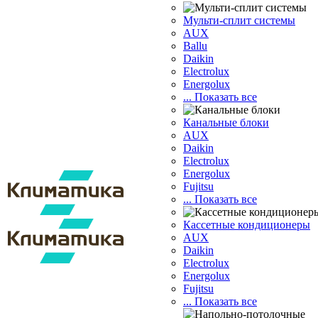
Мульти-сплит системы
AUX
Ballu
Daikin
Electrolux
Energolux
... Показать все
Канальные блоки
AUX
Dаikin
Electrolux
Energolux
Fujitsu
... Показать все
Кассетные кондиционеры
AUX
Daikin
Electrolux
Energolux
Fujitsu
... Показать все