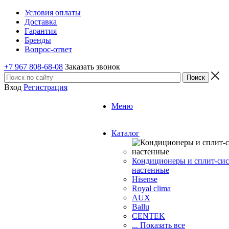
Условия оплаты
Доставка
Гарантия
Бренды
Вопрос-ответ
+7 967 808-68-08
Заказать звонок
Вход
Регистрация
Меню
Каталог
Кондиционеры и сплит-си
настенные
Hisense
Royal clima
AUX
Ballu
CENTEK
... Показать все