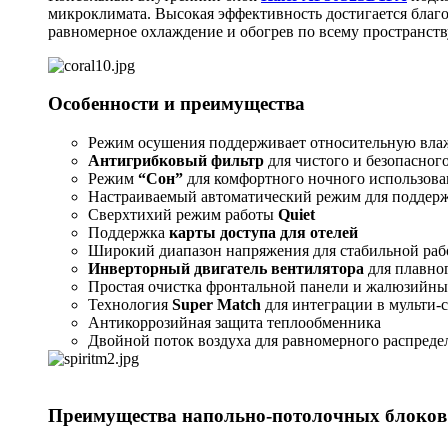
микроклимата. Высокая эффективность достигается благ
равномерное охлаждение и обогрев по всему пространств
Особенности и преимущества
Режим осушения поддерживает относительную влаж
Антигрибковый фильтр
для чистого и безопасног
Режим
“Сон”
для комфортного ночного использова
Настраиваемый автоматический режим для поддер
Сверхтихий режим работы
Quiet
Поддержка
карты доступа для отелей
Широкий диапазон напряжения для стабильной раб
Инверторный двигатель вентилятора
для плавног
Простая очистка фронтальной панели и жалюзийны
Технология
Super Match
для интеграции в мульти-
Антикоррозийная защита теплообменника
Двойной поток воздуха для равномерного распред
Преимущества напольно-потолочных блоко