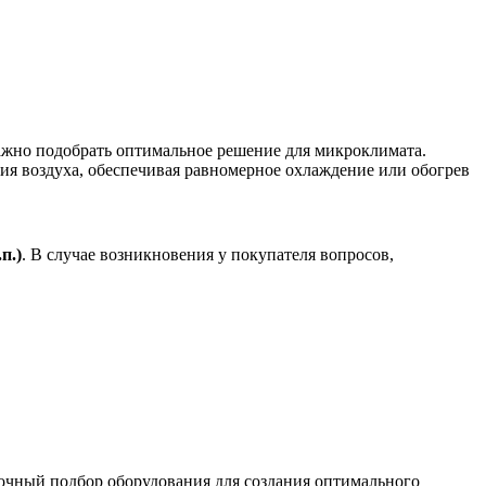
ажно подобрать оптимальное решение для микроклимата.
ия воздуха, обеспечивая равномерное охлаждение или обогрев
.
п.)
. В случае возникновения у покупателя вопросов,
точный подбор оборудования для создания оптимального