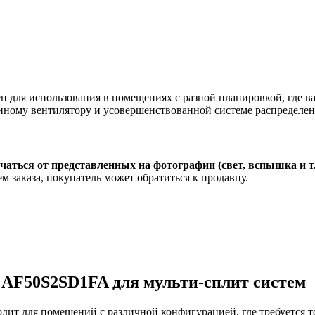
 для использования в помещениях с разной планировкой, где в
нному вентилятору и усовершенствованной системе распределен
чаться от представленных на фотографии (свет, вспышка и т
м заказа, покупатель может обратиться к продавцу.
 AF50S2SD1FA для мульти-сплит систем
дит для помещений с различной конфигурацией, где требуется 