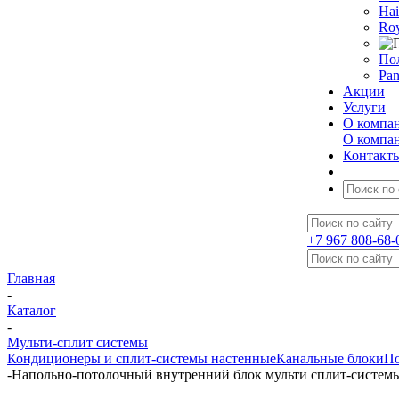
Hai
Roy
По
Pan
Акции
Услуги
О компа
О компа
Контакт
+7 967 808-68-
Главная
-
Каталог
-
Мульти-сплит системы
Кондиционеры и сплит-системы настенные
Канальные блоки
По
-
Напольно-потолочный внутренний блок мульти сплит-систем