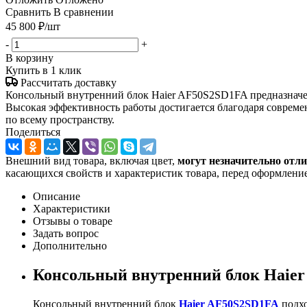
Сравнить
В сравнении
45 800
₽
/шт
-
+
В корзину
Купить в 1 клик
Рассчитать доставку
Консольный внутренний блок Haier AF50S2SD1FA предназначен
Высокая эффективность работы достигается благодаря совреме
по всему пространству.
Поделиться
Внешний вид товара, включая цвет,
могут незначительно отли
касающихся свойств и характеристик товара, перед оформление
Описание
Характеристики
Отзывы о товаре
Задать вопрос
Дополнительно
Консольный внутренний блок Haier
Консольный внутренний блок
Haier AF50S2SD1FA
подхо