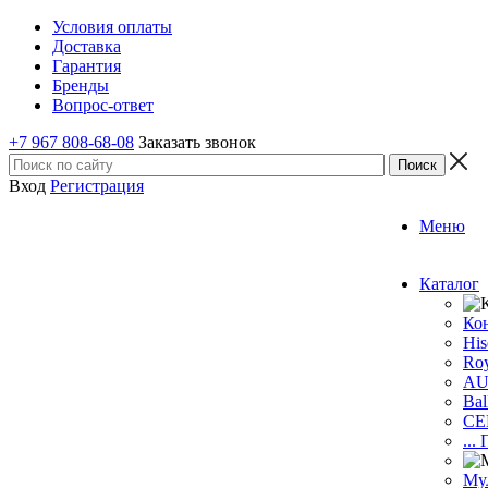
Условия оплаты
Доставка
Гарантия
Бренды
Вопрос-ответ
+7 967 808-68-08
Заказать звонок
Вход
Регистрация
Меню
Каталог
Ко
His
Roy
A
Bal
CE
...
Му