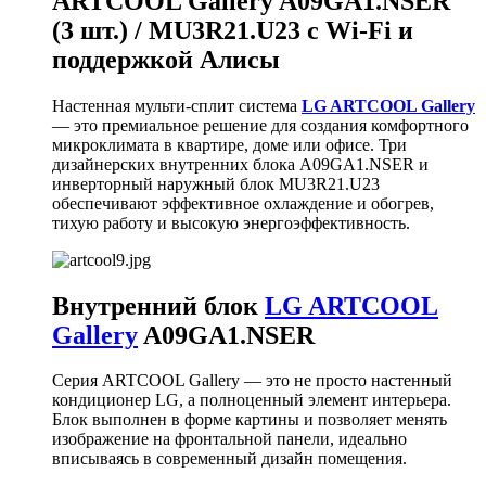
ARTCOOL Gallery A09GA1.NSER
(3 шт.) / MU3R21.U23 с Wi-Fi и
поддержкой Алисы
Настенная мульти-сплит система
LG ARTCOOL Gallery
— это премиальное решение для создания комфортного
микроклимата в квартире, доме или офисе. Три
дизайнерских внутренних блока A09GA1.NSER и
инверторный наружный блок MU3R21.U23
обеспечивают эффективное охлаждение и обогрев,
тихую работу и высокую энергоэффективность.
Внутренний блок
LG ARTCOOL
Gallery
A09GA1.NSER
Серия ARTCOOL Gallery — это не просто настенный
кондиционер LG, а полноценный элемент интерьера.
Блок выполнен в форме картины и позволяет менять
изображение на фронтальной панели, идеально
вписываясь в современный дизайн помещения.