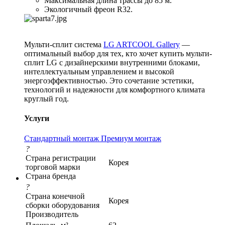
Максимальная длина трассы до 85 м.
Экологичный фреон R32.
Мульти-сплит система
LG ARTCOOL Gallery
—
оптимальный выбор для тех, кто хочет купить мульти-
сплит LG с дизайнерскими внутренними блоками,
интеллектуальным управлением и высокой
энергоэффективностью. Это сочетание эстетики,
технологий и надежности для комфортного климата
круглый год.
Услуги
Стандартный монтаж
Премиум монтаж
?
Страна регистрации
Корея
торговой марки
Страна бренда
?
Страна конечной
Корея
сборки оборудования
Производитель