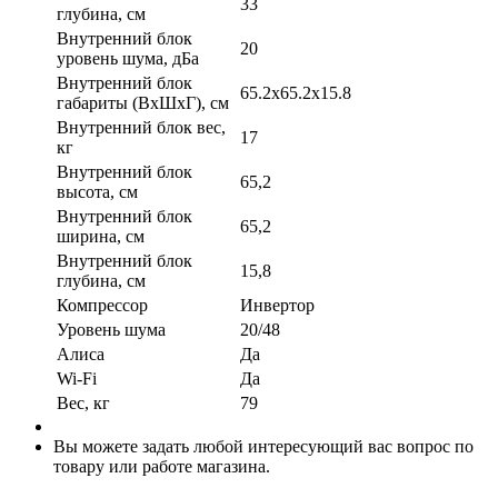
33
глубина, см
Внутренний блок
20
уровень шума, дБа
Внутренний блок
65.2x65.2x15.8
габариты (ВхШхГ), см
Внутренний блок вес,
17
кг
Внутренний блок
65,2
высота, см
Внутренний блок
65,2
ширина, см
Внутренний блок
15,8
глубина, см
Компрессор
Инвертор
Уровень шума
20/48
Алиса
Да
Wi-Fi
Да
Вес, кг
79
Вы можете задать любой интересующий вас вопрос по
товару или работе магазина.