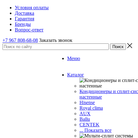
Условия оплаты
Доставка
Гарантия
Бренды
Вопрос-ответ
+7 967 808-68-08
Заказать звонок
Меню
Каталог
Кондиционеры и сплит-си
настенные
Hisense
Royal clima
AUX
Ballu
CENTEK
... Показать все