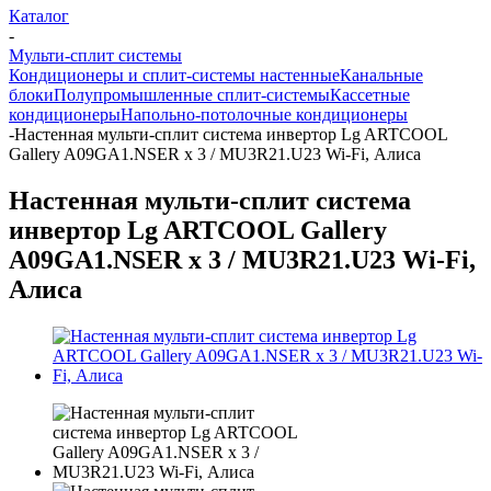
Каталог
-
Мульти-сплит системы
Кондиционеры и сплит-системы настенные
Канальные
блоки
Полупромышленные сплит-системы
Кассетные
кондиционеры
Напольно-потолочные кондиционеры
-
Настенная мульти-сплит система инвертор Lg ARTCOOL
Gallery A09GA1.NSER х 3 / MU3R21.U23 Wi-Fi, Алиса
Настенная мульти-сплит система
инвертор Lg ARTCOOL Gallery
A09GA1.NSER х 3 / MU3R21.U23 Wi-Fi,
Алиса