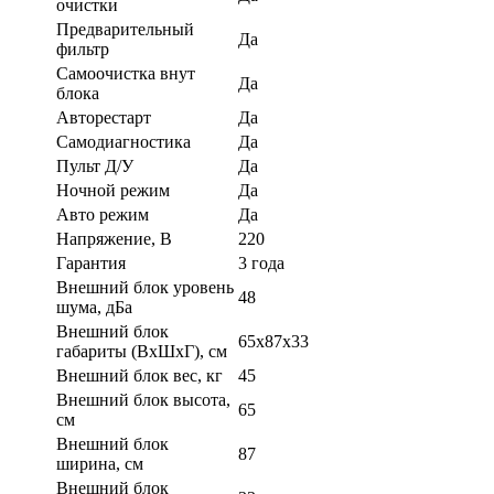
очистки
Предварительный
Да
фильтр
Самоочистка внут
Да
блока
Авторестарт
Да
Самодиагностика
Да
Пульт Д/У
Да
Ночной режим
Да
Авто режим
Да
Напряжение, В
220
Гарантия
3 года
Внешний блок уровень
48
шума, дБа
Внешний блок
65x87x33
габариты (ВхШхГ), см
Внешний блок вес, кг
45
Внешний блок высота,
65
см
Внешний блок
87
ширина, см
Внешний блок