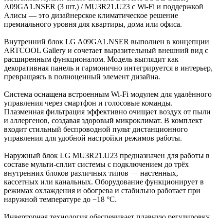
A09GA1.NSER (3 шт.) / MU3R21.U23 с Wi-Fi и поддержкой
Алисы — это дизайнерское климатическое решение
премиального уровня для квартиры, дома или офиса.
Внутренний блок LG A09GA1.NSER выполнен в концепции
ARTCOOL Gallery и сочетает выразительный внешний вид с
расширенным функционалом. Модель выглядит как
декоративная панель и гармонично интегрируется в интерьер,
превращаясь в полноценный элемент дизайна.
Система оснащена встроенным Wi-Fi модулем для удалённого
управления через смартфон и голосовые команды.
Плазменная фильтрация эффективно очищает воздух от пыли
и аллергенов, создавая здоровый микроклимат. В комплект
входит стильный беспроводной пульт дистанционного
управления для удобной настройки режимов работы.
Наружный блок LG MU3R21.U23 предназначен для работы в
составе мульти-сплит системы с подключением до трёх
внутренних блоков различных типов — настенных,
кассетных или канальных. Оборудование функционирует в
режимах охлаждения и обогрева и стабильно работает при
наружной температуре до −18 °C.
Инверторная технология обеспечивает плавную регулировку