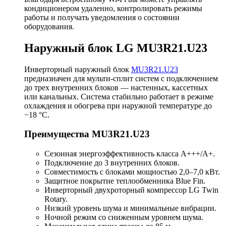
кондиционером удаленно, контролировать режимы
работы и получать уведомления о состоянии
оборудования.
Наружный блок LG MU3R21.U23
Инверторный наружный блок
MU3R21.U23
предназначен для мульти-сплит систем с подключением
до трех внутренних блоков — настенных, кассетных
или канальных. Система стабильно работает в режиме
охлаждения и обогрева при наружной температуре до
−18 °C.
Преимущества MU3R21.U23
Сезонная энергоэффективность класса A+++/A+.
Подключение до 3 внутренних блоков.
Совместимость с блоками мощностью 2,0–7,0 кВт.
Защитное покрытие теплообменника Blue Fin.
Инверторный двухроторный компрессор LG Twin
Rotary.
Низкий уровень шума и минимальные вибрации.
Ночной режим со сниженным уровнем шума.