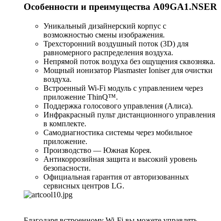
Особенности и преимущества A09GA1.NSER
Уникальный дизайнерский корпус с
возможностью смены изображения.
Трехсторонний воздушный поток (3D) для
равномерного распределения воздуха.
Непрямой поток воздуха без ощущения сквозняка.
Мощный ионизатор Plasmaster Ioniser для очистки
воздуха.
Встроенный Wi-Fi модуль с управлением через
приложение ThinQ™.
Поддержка голосового управления (Алиса).
Инфракрасный пульт дистанционного управления
в комплекте.
Самодиагностика системы через мобильное
приложение.
Производство — Южная Корея.
Антикоррозийная защита и высокий уровень
безопасности.
Официальная гарантия от авторизованных
сервисных центров LG.
Благодаря встроенному Wi-Fi вы можете управлять