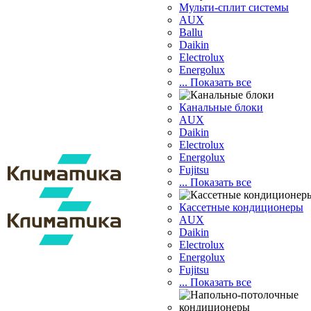
Мульти-сплит системы
AUX
Ballu
Daikin
Electrolux
Energolux
... Показать все
Канальные блоки
AUX
Dаikin
Electrolux
Energolux
Fujitsu
... Показать все
Кассетные кондиционеры
AUX
Daikin
Electrolux
Energolux
Fujitsu
... Показать все