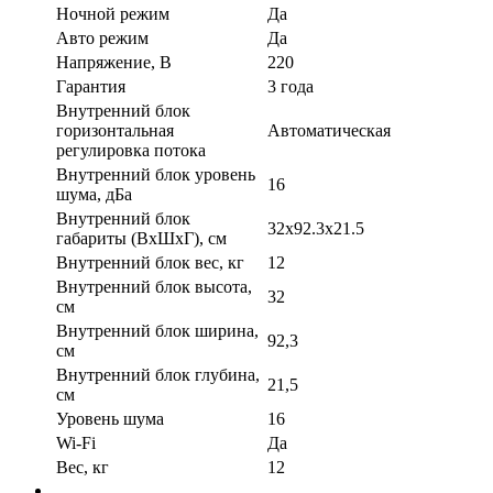
Ночной режим
Да
Авто режим
Да
Напряжение, В
220
Гарантия
3 года
Внутренний блок
горизонтальная
Автоматическая
регулировка потока
Внутренний блок уровень
16
шума, дБа
Внутренний блок
32x92.3x21.5
габариты (ВхШхГ), см
Внутренний блок вес, кг
12
Внутренний блок высота,
32
см
Внутренний блок ширина,
92,3
см
Внутренний блок глубина,
21,5
см
Уровень шума
16
Wi-Fi
Да
Вес, кг
12