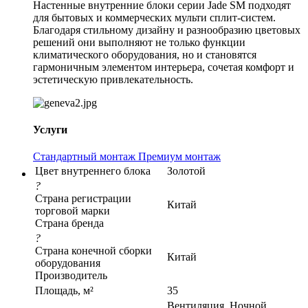
Настенные внутренние блоки серии Jade SM подходят
для бытовых и коммерческих мульти сплит-систем.
Благодаря стильному дизайну и разнообразию цветовых
решений они выполняют не только функции
климатического оборудования, но и становятся
гармоничным элементом интерьера, сочетая комфорт и
эстетическую привлекательность.
Услуги
Стандартный монтаж
Премиум монтаж
Цвет внутреннего блока
Золотой
?
Страна регистрации
Китай
торговой марки
Страна бренда
?
Страна конечной сборки
Китай
оборудования
Производитель
Площадь, м²
35
Вентиляция, Ночной,