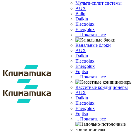
Мульти-сплит системы
AUX
Ballu
Daikin
Electrolux
Energolux
... Показать все
Канальные блоки
AUX
Dаikin
Electrolux
Energolux
Fujitsu
... Показать все
Кассетные кондиционеры
AUX
Daikin
Electrolux
Energolux
Fujitsu
... Показать все