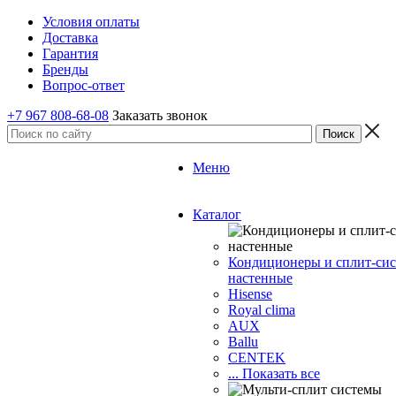
Условия оплаты
Доставка
Гарантия
Бренды
Вопрос-ответ
+7 967 808-68-08
Заказать звонок
Меню
Каталог
Кондиционеры и сплит-си
настенные
Hisense
Royal clima
AUX
Ballu
CENTEK
... Показать все