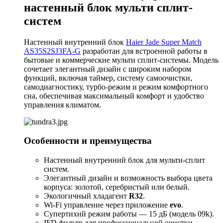
настенный блок мульти сплит-
систем
Настенный внутренний блок
Haier Jade Super Match
AS35S2SJ3FA-G
разработан для встроенной работы в
бытовые и коммерческие мульти сплит-системы. Модель
сочетает элегантный дизайн с широким набором
функций, включая таймер, систему самоочистки,
самодиагностику, турбо-режим и режим комфортного
сна, обеспечивая максимальный комфорт и удобство
управления климатом.
Особенности и преимущества
Настенный внутренний блок для мульти-сплит
систем.
Элегантный дизайн и возможность выбора цвета
корпуса: золотой, серебристый или белый.
Экологичный хладагент
R32
.
Wi-Fi управление через приложение
evo
.
Супертихий режим работы — 15 дБ (модель 09k).
IFD фильтр для профессиональной очистки