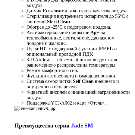
воздуха.
Датчик
Ecosensor
для контроля качества воздуха.
Стерилизация внутреннего испарителя до 56°C с
системой
Steri Clean
.
Обогрев до -25°C с подогревом поддона.
Антибактериальное покрытие
Ag+
на
теплообменнике, вентиляторе, дренажном
поддоне и жалюзи.
Пульт HJ2 с поддержкой функции
IFEEL
и
опциональный проводной ПДУ.
3-D Airflow — объёмный поток воздуха для
равномерного распределения температуры.
Режим комфортного сна.
Функции авторестарта и самодиагностики.
Система самоочистки
Self Clean
внешнего и
внутреннего испарителя.
4-цветный дисплей с индикацией загрязнённости
воздуха.
Поддержка YCJ-A002 и карт «Отель».
Преимущества серии
Jade SM