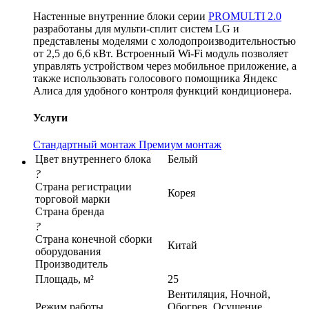
Настенные внутренние блоки серии
PROMULTI 2.0
разработаны для мульти-сплит систем LG и
представлены моделями с холодопроизводительностью
от 2,5 до 6,6 кВт. Встроенный Wi-Fi модуль позволяет
управлять устройством через мобильное приложение, а
также использовать голосового помощника Яндекс
Алиса для удобного контроля функций кондиционера.
Услуги
Стандартный монтаж
Премиум монтаж
Цвет внутреннего блока
Белый
?
Страна регистрации
Корея
торговой марки
Страна бренда
?
Страна конечной сборки
Китай
оборудования
Производитель
Площадь, м²
25
Вентиляция, Ночной,
Режим работы
Обогрев, Осушение,