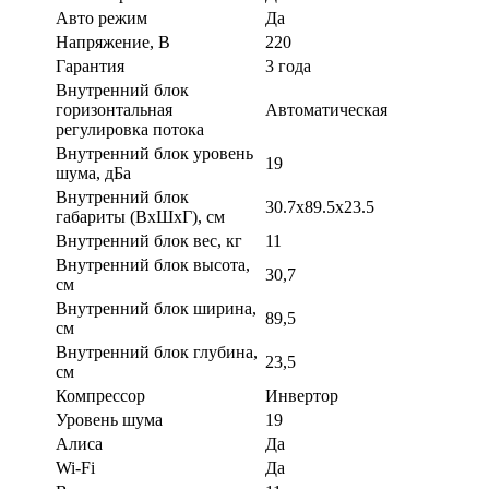
Авто режим
Да
Напряжение, В
220
Гарантия
3 года
Внутренний блок
горизонтальная
Автоматическая
регулировка потока
Внутренний блок уровень
19
шума, дБа
Внутренний блок
30.7x89.5x23.5
габариты (ВхШхГ), см
Внутренний блок вес, кг
11
Внутренний блок высота,
30,7
см
Внутренний блок ширина,
89,5
см
Внутренний блок глубина,
23,5
см
Компрессор
Инвертор
Уровень шума
19
Алиса
Да
Wi-Fi
Да