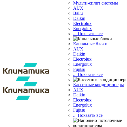
Мульти-сплит системы
AUX
Ballu
Daikin
Electrolux
Energolux
... Показать все
Канальные блоки
AUX
Dаikin
Electrolux
Energolux
Fujitsu
... Показать все
Кассетные кондиционеры
AUX
Daikin
Electrolux
Energolux
Fujitsu
... Показать все