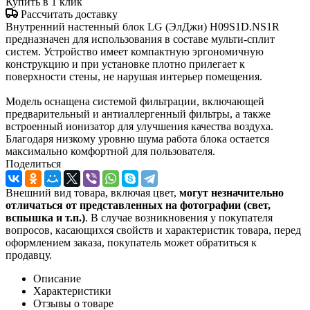
Купить в 1 клик
Рассчитать доставку
Внутренний настенный блок LG (ЭлДжи) H09S1D.NS1R
предназначен для использования в составе мульти-сплит
систем. Устройство имеет компактную эргономичную
конструкцию и при установке плотно прилегает к
поверхности стены, не нарушая интерьер помещения.
Модель оснащена системой фильтрации, включающей
предварительный и антиаллергенный фильтры, а также
встроенный ионизатор для улучшения качества воздуха.
Благодаря низкому уровню шума работа блока остается
максимально комфортной для пользователя.
Поделиться
Внешний вид товара, включая цвет,
могут незначительно
отличаться от представленных на фотографии (свет,
вспышка и т.
п.)
. В случае возникновения у покупателя
вопросов, касающихся свойств и характеристик товара, перед
оформлением заказа, покупатель может обратиться к
продавцу.
Описание
Характеристики
Отзывы о товаре