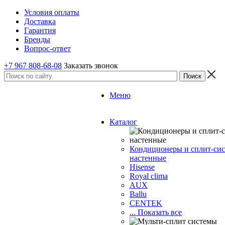
Условия оплаты
Доставка
Гарантия
Бренды
Вопрос-ответ
+7 967 808-68-08
Заказать звонок
Меню
Каталог
Кондиционеры и сплит-си
настенные
Hisense
Royal clima
AUX
Ballu
CENTEK
... Показать все