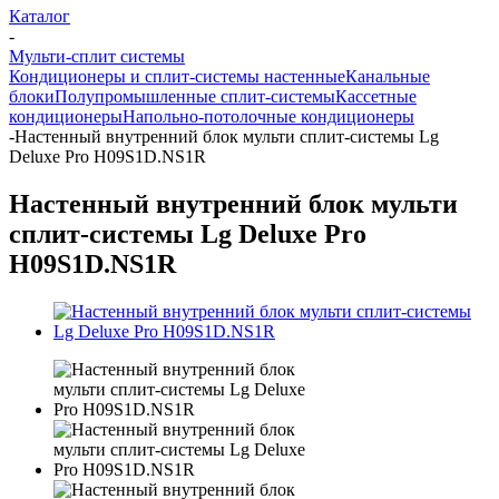
Каталог
-
Мульти-сплит системы
Кондиционеры и сплит-системы настенные
Канальные
блоки
Полупромышленные сплит-системы
Кассетные
кондиционеры
Напольно-потолочные кондиционеры
-
Настенный внутренний блок мульти сплит-системы Lg
Deluxe Pro H09S1D.NS1R
Настенный внутренний блок мульти
сплит-системы Lg Deluxe Pro
H09S1D.NS1R