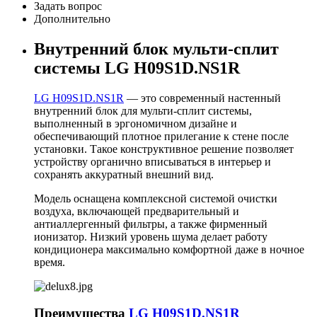
Задать вопрос
Дополнительно
Внутренний блок мульти-сплит
системы LG H09S1D.NS1R
LG H09S1D.NS1R
— это современный настенный
внутренний блок для мульти-сплит системы,
выполненный в эргономичном дизайне и
обеспечивающий плотное прилегание к стене после
установки. Такое конструктивное решение позволяет
устройству органично вписываться в интерьер и
сохранять аккуратный внешний вид.
Модель оснащена комплексной системой очистки
воздуха, включающей предварительный и
антиаллергенный фильтры, а также фирменный
ионизатор. Низкий уровень шума делает работу
кондиционера максимально комфортной даже в ночное
время.
Преимущества
LG H09S1D.NS1R