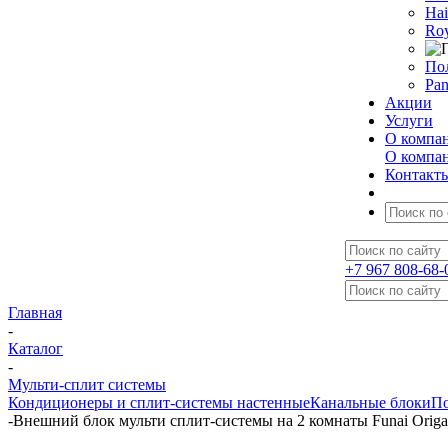
Hai
Roy
По
Pan
Акции
Услуги
О компа
О компа
Контакт
+7 967 808-68-
Главная
-
Каталог
-
Мульти-сплит системы
Кондиционеры и сплит-системы настенные
Канальные блоки
По
-
Внешний блок мульти сплит-системы на 2 комнаты Funai Ori