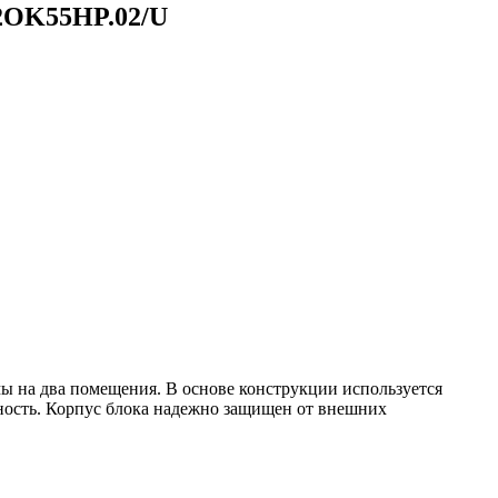
-2OK55HP.02/U
ы на два помещения. В основе конструкции используется
ность. Корпус блока надежно защищен от внешних