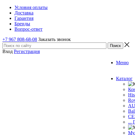
Условия оплаты
Доставка
Гарантия
Бренды
Вопрос-ответ
+7 967 808-68-08
Заказать звонок
Вход
Регистрация
Меню
Каталог
Ко
His
Roy
A
Bal
CE
...
Му