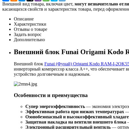
Внешний вид товара, включая цвет,
могут незначительно отли
касающихся свойств и характеристик товара, перед оформление
Описание
Характеристики
Отзывы о товаре
Задать вопрос
Дополнительно
Внешний блок Funai Origami Kodo
Внешний блок
Funai (Фунай) Origami Kodo RAM-I-2OK5
инверторный компрессор класса A++, что обеспечивает в
устройство долговечным и надежным.
Особенности и преимущества
Супер энергоэффективность
— экономия электроэ
Эффективная работа при низких температурах
— 
Озонобезопасный и высокоэффективный хладаге
Защитная накладка на вентили внешнего блока
—
Электронный расширительный вентиль
— оптими