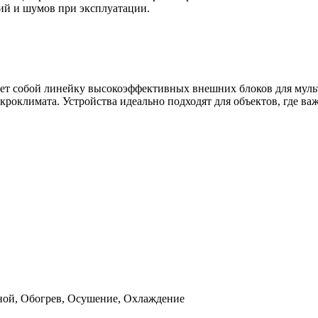
й и шумов при эксплуатации.
яет собой линейку высокоэффективных внешних блоков для мул
кроклимата. Устройства идеально подходят для объектов, где ва
ной, Обогрев, Осушение, Охлаждение