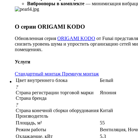
Виброопоры в комплекте
— минимизация вибраци
О серии ORIGAMI KODO
Обновленная серия
ORIGAMI KODO
от Funai представл
снизить уровень шума и упростить организацию сетей ми
помещениях.
Услуги
Стандартный монтаж
Премиум монтаж
Цвет внутреннего блока
Белый
?
Страна регистрации торговой марки
Япония
Страна бренда
?
Страна конечной сборки оборудования
Китай
Производитель
Площадь, м²
55
Режим работы
Вентиляция, Ноч
Охлаждение, кВт
5,3