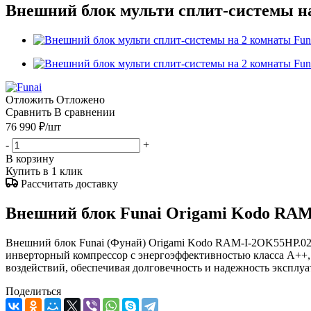
Внешний блок мульти сплит-системы н
Отложить
Отложено
Сравнить
В сравнении
76 990
₽
/шт
-
+
В корзину
Купить в 1 клик
Рассчитать доставку
Внешний блок Funai Origami Kodo RA
Внешний блок Funai (Фунай) Origami Kodo RAM-I-2OK55HP.02/
инверторный компрессор с энергоэффективностью класса A++,
воздействий, обеспечивая долговечность и надежность эксплуа
Поделиться