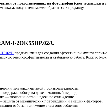
чаться от представленных на фотографии (свет, вспышка и т
м заказа, покупатель может обратиться к продавцу.
 RAM-I-2OK55HP.02/U
5HP.02/U
предназначен для создания эффективной мульти сплит-
ысокую энергоэффективность и стабильную работу. Корпус блок
нергии при максимальной производительности.
поддержка обогрева даже в холодный период.
нт
— экологичность и надежное охлаждение.
 защита от механических повреждений и внешних факторов.
зация работы и снижение энергопотребления.