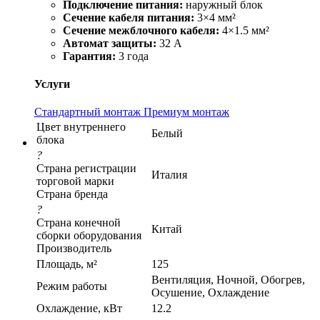
Подключение питания:
наружный блок
Сечение кабеля питания:
3×4 мм²
Сечение межблочного кабеля:
4×1.5 мм²
Автомат защиты:
32 А
Гарантия:
3 года
Услуги
Стандартный монтаж
Премиум монтаж
Цвет внутреннего
Белый
блока
?
Страна регистрации
Италия
торговой марки
Страна бренда
?
Страна конечной
Китай
сборки оборудования
Производитель
Площадь, м²
125
Вентиляция, Ночной, Обогрев,
Режим работы
Осушение, Охлаждение
Охлаждение, кВт
12.2