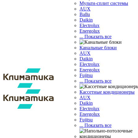
Мульти-сплит системы
AUX
Ballu
Daikin
Electrolux
Energolux
... Показать все
Канальные блоки
AUX
Dаikin
Electrolux
Energolux
Fujitsu
... Показать все
Кассетные кондиционеры
AUX
Daikin
Electrolux
Energolux
Fujitsu
... Показать все