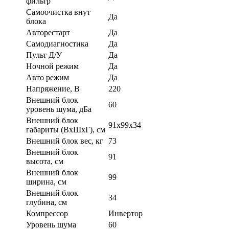
фильтр
Самоочистка внут
Да
блока
Авторестарт
Да
Самодиагностика
Да
Пульт Д/У
Да
Ночной режим
Да
Авто режим
Да
Напряжение, В
220
Внешний блок
60
уровень шума, дБа
Внешний блок
91x99x34
габариты (ВхШхГ), см
Внешний блок вес, кг
73
Внешний блок
91
высота, см
Внешний блок
99
ширина, см
Внешний блок
34
глубина, см
Компрессор
Инвертор
Уровень шума
60