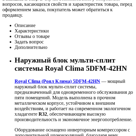
вопросов, касающихся свойств и характеристик товара, перед
оформлением заказа, покупатель может обратиться к
продавцу.
Описание
Характеристики
Отзывы о товаре
Задать вопрос
Дополнительно
Наружный блок мульти-сплит
системы Royal Clima 5DFM-42HN
Royal Clima (Роял Клима) 5DFM-42HN
— мощный
наружный блок мульти-сплит системы,
предназначенный для одновременного обслуживания до
пяти помещений. Модель выполнена в прочном
металлическом корпусе, устойчивом к внешним
воздействиям, и работает на современном экологичном
хладагенте
R32
, обеспечивающем высокую
производительность и экономичное энергопотребление.
Оборудование оснащено инверторным компрессором с
дополнительной шумоизоляцией, благодаря чему