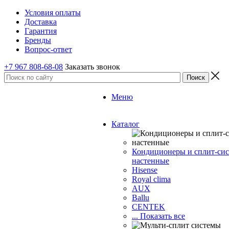
Условия оплаты
Доставка
Гарантия
Бренды
Вопрос-ответ
+7 967 808-68-08
Заказать звонок
Меню
Каталог
Кондиционеры и сплит-си
настенные
Hisense
Royal clima
AUX
Ballu
CENTEK
... Показать все