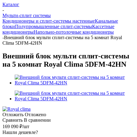
Каталог
-
Мульти-сплит системы
Кондиционеры и сплит-системы настенные
Канальные
блоки
Полупромышленные сплит-системы
Кассетные
кондиционеры
Напольно-потолочные кондиционеры
-
Внешний блок мульти сплит-системы на 5 комнат Royal
Clima 5DFM-42HN
Внешний блок мульти сплит-системы
на 5 комнат Royal Clima 5DFM-42HN
Отложить
Отложено
Сравнить
В сравнении
169 090
₽
/шт
Нашли дешевле?