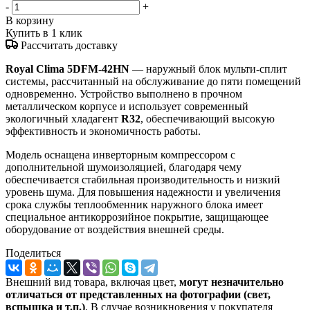
-
+
В корзину
Купить в 1 клик
Рассчитать доставку
Royal Clima 5DFM-42HN
— наружный блок мульти-сплит
системы, рассчитанный на обслуживание до пяти помещений
одновременно. Устройство выполнено в прочном
металлическом корпусе и использует современный
экологичный хладагент
R32
, обеспечивающий высокую
эффективность и экономичность работы.
Модель оснащена инверторным компрессором с
дополнительной шумоизоляцией, благодаря чему
обеспечивается стабильная производительность и низкий
уровень шума. Для повышения надежности и увеличения
срока службы теплообменник наружного блока имеет
специальное антикоррозийное покрытие, защищающее
оборудование от воздействия внешней среды.
Поделиться
Внешний вид товара, включая цвет,
могут незначительно
отличаться от представленных на фотографии (свет,
вспышка и т.
п.)
. В случае возникновения у покупателя