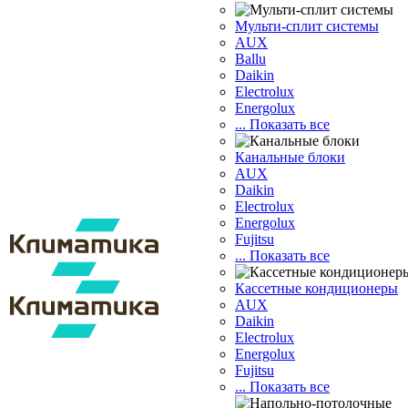
Мульти-сплит системы
AUX
Ballu
Daikin
Electrolux
Energolux
... Показать все
Канальные блоки
AUX
Dаikin
Electrolux
Energolux
Fujitsu
... Показать все
Кассетные кондиционеры
AUX
Daikin
Electrolux
Energolux
Fujitsu
... Показать все