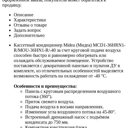
продавцу.
Описание
Характеристики
Отзывы о товаре
Задать вопрос
Дополнительно
Кассетный кондиционер Midea (Мидеа) MCD1-36HRN1-
R/MOU-36HN1-R/-40 за счет круговой подачи воздуха
способен быстро и равномерно обогревать или
охлаждать обслуживаемое помещение. Устройство
поставляется с декоративной панелью и пультом ДУ в
комплекте, из отличительных особенностей выделяется
возможность работать на охлаждение от -40 °С.
Особенности и преимущества:
Панель с круговым распределением воздушного
потока (360°).
Приток свежего воздуха.
Подача воздуха в восьми направлениях.
Изменение угла воздушного потока на 45-80°.
Встроенный дренажный насос с подъёмом
конденсата до 750 мм.
Компактная конструкция блока.