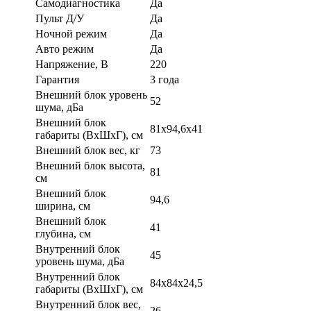
Самодиагностика
Да
Пульт Д/У
Да
Ночной режим
Да
Авто режим
Да
Напряжение, В
220
Гарантия
3 года
Внешний блок уровень
52
шума, дБа
Внешний блок
81x94,6x41
габариты (ВхШхГ), см
Внешний блок вес, кг
73
Внешний блок высота,
81
см
Внешний блок
94,6
ширина, см
Внешний блок
41
глубина, см
Внутренний блок
45
уровень шума, дБа
Внутренний блок
84х84х24,5
габариты (ВхШхГ), см
Внутренний блок вес,
26