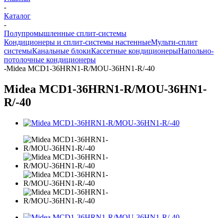
-
Каталог
-
Полупромышленные сплит-системы
Кондиционеры и сплит-системы настенные
Мульти-сплит
системы
Канальные блоки
Кассетные кондиционеры
Напольно-
потолочные кондиционеры
-
Midea MCD1-36HRN1-R/MOU-36HN1-R/-40
Midea MCD1-36HRN1-R/MOU-36HN1-
R/-40