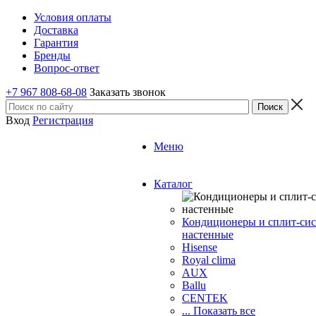
Условия оплаты
Доставка
Гарантия
Бренды
Вопрос-ответ
+7 967 808-68-08
Заказать звонок
Вход
Регистрация
Меню
Каталог
Кондиционеры и сплит-си
настенные
Hisense
Royal clima
AUX
Ballu
CENTEK
... Показать все