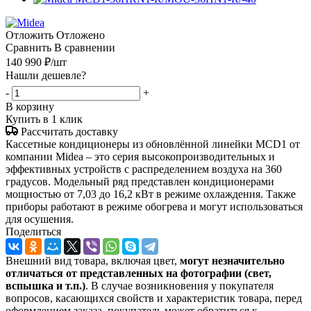
Отложить
Отложено
Сравнить
В сравнении
140 990
₽
/шт
Нашли дешевле?
-
+
В корзину
Купить в 1 клик
Рассчитать доставку
Кассетные кондиционеры из обновлённой линейки MCD1 от
компании Midea – это серия высокопроизводительных и
эффективных устройств с распределением воздуха на 360
градусов. Модельный ряд представлен кондиционерами
мощностью от 7,03 до 16,2 кВт в режиме охлаждения. Также
приборы работают в режиме обогрева и могут использоваться
для осушения.
Поделиться
Внешний вид товара, включая цвет,
могут незначительно
отличаться от представленных на фотографии (свет,
вспышка и т.
п.)
. В случае возникновения у покупателя
вопросов, касающихся свойств и характеристик товара, перед
оформлением заказа, покупатель может обратиться к