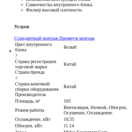
Самоочистка внутреннего блока.
Фильтр высокой плотности.
Услуги
Стандартный монтаж
Премиум монтаж
Цвет внутреннего
Белый
блока
?
Страна регистрации
Китай
торговой марки
Страна бренда
?
Страна конечной
Китай
сборки оборудования
Производитель
Площадь, м²
105
Вентиляция, Ночной, Обогрев,
Режим работы
Осушение, Охлаждение
Охлаждение, кВт
10,55
Обогрев, кВт
11.14