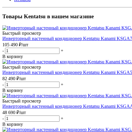
Товары Kentatsu в нашем магазине
Быстрый просмотр
Инверторный настенный кондиционер Kentatsu Kanami KS
105 490
₽
/шт
-
+
В корзину
Быстрый просмотр
Инверторный настенный кондиционер Kentatsu Kanami KS
82 490
₽
/шт
-
+
В корзину
Быстрый просмотр
Инверторный настенный кондиционер Kentatsu Kanami K
48 690
₽
/шт
-
+
В корзину