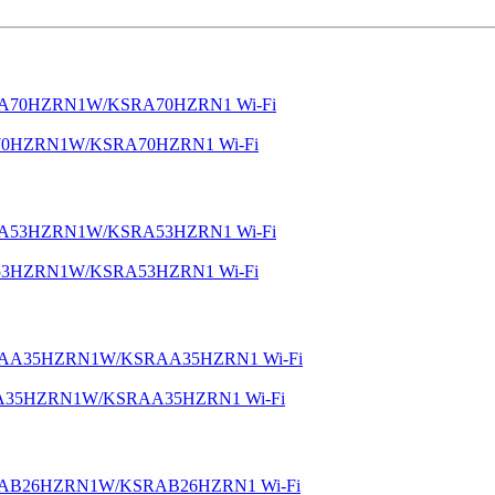
GA70HZRN1W/KSRA70HZRN1 Wi-Fi
GA53HZRN1W/KSRA53HZRN1 Wi-Fi
SGAA35HZRN1W/KSRAA35HZRN1 Wi-Fi