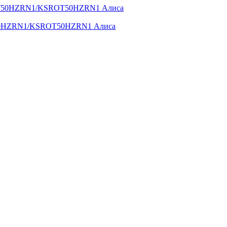
OT50HZRN1/KSROT50HZRN1 Алиса