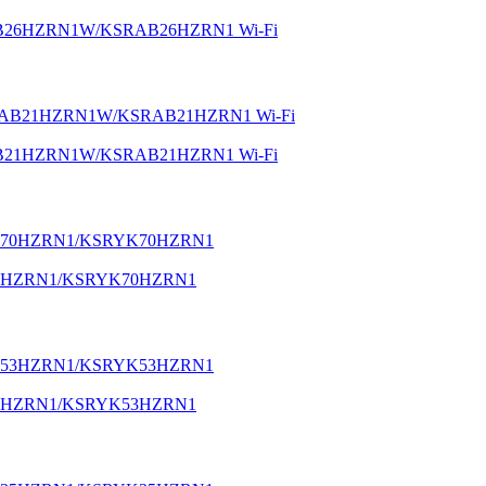
SGAB26HZRN1W/KSRAB26HZRN1 Wi-Fi
SGAB21HZRN1W/KSRAB21HZRN1 Wi-Fi
YK70HZRN1/KSRYK70HZRN1
YK53HZRN1/KSRYK53HZRN1