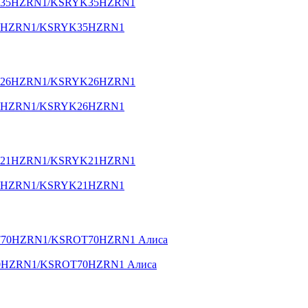
YK35HZRN1/KSRYK35HZRN1
YK26HZRN1/KSRYK26HZRN1
YK21HZRN1/KSRYK21HZRN1
OT70HZRN1/KSROT70HZRN1 Алиса