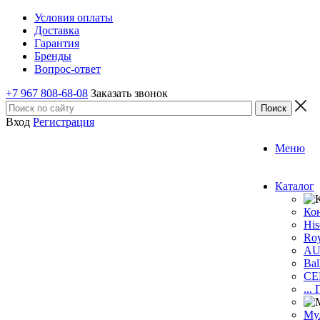
Условия оплаты
Доставка
Гарантия
Бренды
Вопрос-ответ
+7 967 808-68-08
Заказать звонок
Вход
Регистрация
Меню
Каталог
Ко
His
Roy
A
Bal
CE
...
Му