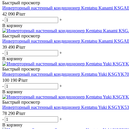
Быстрый просмотр
Инверторный настенный кондиционер Kentatsu Kanami K
42 090
₽
/шт
-
+
В корзину
Быстрый просмотр
Инверторный настенный кондиционер Kentatsu Kanami K
39 490
₽
/шт
-
+
В корзину
Быстрый просмотр
Инверторный настенный кондиционер Kentatsu Yuki KSG
100 190
₽
/шт
-
+
В корзину
Быстрый просмотр
Инверторный настенный кондиционер Kentatsu Yuki KSG
78 290
₽
/шт
-
+
В корзину