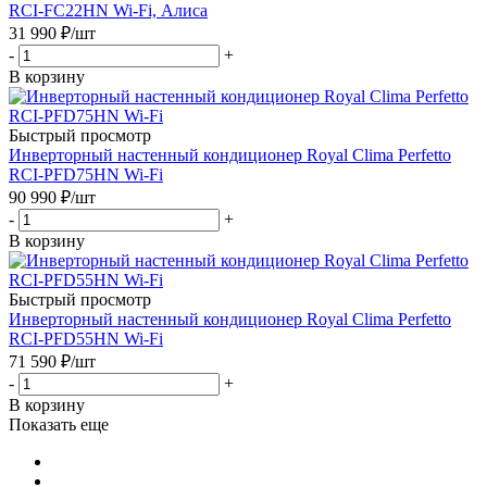
RCI-FC22HN Wi-Fi, Алиса
31 990
₽
/шт
-
+
В корзину
Быстрый просмотр
Инверторный настенный кондиционер Royal Clima Perfetto
RCI-PFD75HN Wi-Fi
90 990
₽
/шт
-
+
В корзину
Быстрый просмотр
Инверторный настенный кондиционер Royal Clima Perfetto
RCI-PFD55HN Wi-Fi
71 590
₽
/шт
-
+
В корзину
Показать еще