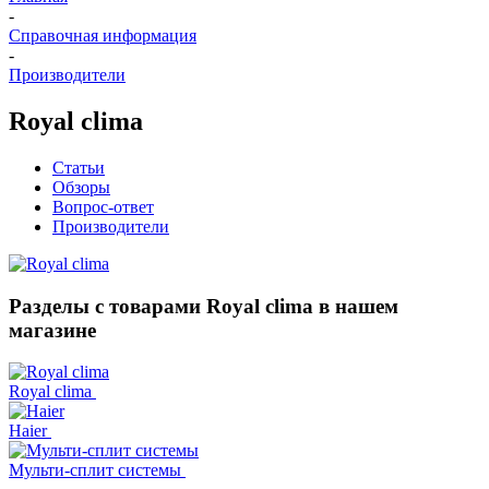
-
Справочная информация
-
Производители
Royal clima
Статьи
Обзоры
Вопрос-ответ
Производители
Разделы с товарами Royal clima в нашем
магазине
Royal clima
Haier
Мульти-сплит системы