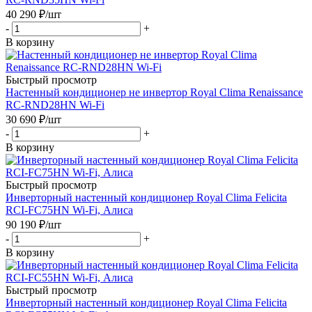
40 290
₽
/шт
-
+
В корзину
Быстрый просмотр
Настенный кондиционер не инвертор Royal Clima Renaissance
RC-RND28HN Wi-Fi
30 690
₽
/шт
-
+
В корзину
Быстрый просмотр
Инверторный настенный кондиционер Royal Clima Felicita
RCI-FC75HN Wi-Fi, Алиса
90 190
₽
/шт
-
+
В корзину
Быстрый просмотр
Инверторный настенный кондиционер Royal Clima Felicita