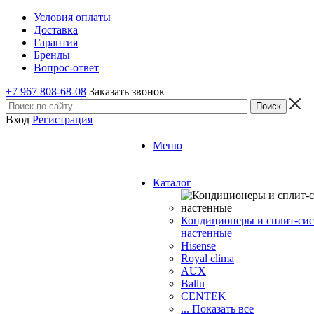
Условия оплаты
Доставка
Гарантия
Бренды
Вопрос-ответ
+7 967 808-68-08
Заказать звонок
Вход
Регистрация
Меню
Каталог
Кондиционеры и сплит-си
настенные
Hisense
Royal clima
AUX
Ballu
CENTEK
... Показать все