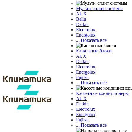
Мульти-сплит системы
AUX
Ballu
Daikin
Electrolux
Energolux
... Показать все
Канальные блоки
AUX
Dаikin
Electrolux
Energolux
Fujitsu
... Показать все
Кассетные кондиционеры
AUX
Daikin
Electrolux
Energolux
Fujitsu
... Показать все