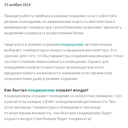
25 ноября 2024
Принцип работы прибора в режиме осушение схож с работой в
режиме охлаждения, но минимальная скорость вентилятора и
минимальная температура теплообменника позволяют увеличить
выделение конденсата на внутреннем блоке.
Чаще всего в режиме осушения
кондиционер
автоматически
выбирает температуру и скорость вращения вентилятора. Это
сделано для того, чтобы параметры осушения максимально точно
соответствовали микроклимату в помещении. Однако для
повышения комфорта некоторые производители могут
предусматривать возможность изменения этих параметров
пользователем даже в режиме осушения.
Как быстро
кондиционер
осушает воздух?
Кондиционеры осушают помещение со скоростью примерно 1 л/ч
в расчете на каждые 2,8 кВт холодопроизводительности. При
этом чем выше температура в помещении и чем выше
относительная влажность, тем быстрее кондиционер будет
осушать воздух (тем больше будет конденсата).