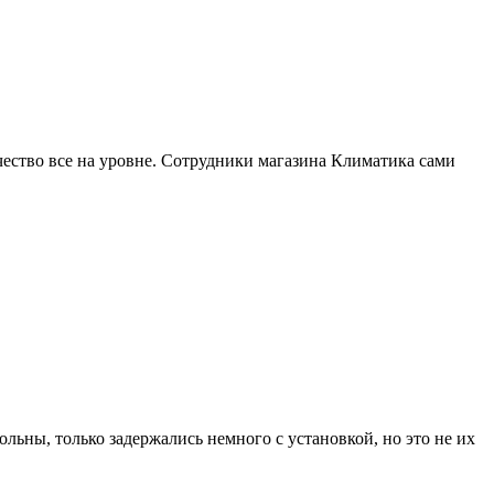
ачество все на уровне. Сотрудники магазина Климатика сами
льны, только задержались немного с установкой, но это не их