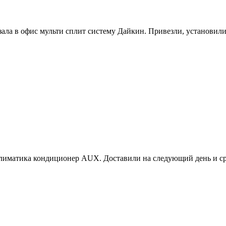
ла в офис мульти сплит систему Дайкин. Привезли, установили,
 Климатика кондиционер AUX. Доставили на следующий день и ср