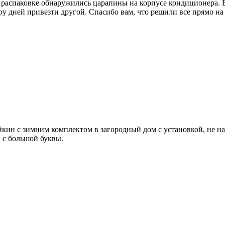
ри распаковке обнаружились царапины на корпусе кондиционера. 
ру дней привезти другой. Спасибо вам, что решили все прямо на 
ин с зимним комплектом в загородный дом с установкой, не нара
 с большой буквы.