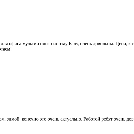
для офиса мульти-сплит систему Балу, очень довольны. Цена, к
отаем!
зимой, конечно это очень актуально. Работой ребят очень дово