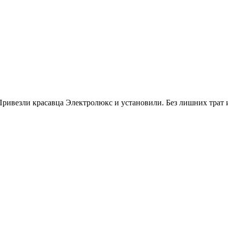
ривезли красавца Электролюкс и установили. Без лишних трат и