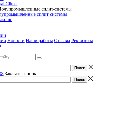
al Clima
лупромышленные сплит-системы
asonic
нии
нии
Новости
Наши работы
Отзывы
Реквизиты
ы
08
Заказать звонок