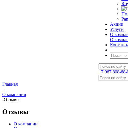
Roy
По
Pan
Акции
Услуги
О компа
О компа
Контакт
+7 967 808-68-
Главная
-
О компании
-
Отзывы
Отзывы
О компании