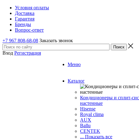
Условия оплаты
Доставка
Гарантия
Бренды
Вопрос-ответ
+7 967 808-68-08
Заказать звонок
Вход
Регистрация
Меню
Каталог
Кондиционеры и сплит-си
настенные
Hisense
Royal clima
AUX
Ballu
CENTEK
... Показать все