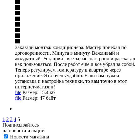
Заказали монтаж кондиционера. Мастер приехал по
договоренности. Минута в минуту. Вежливый и
аккуратный. Установил все за час, настроил и рассказал
как пользоваться. После работ еще и все убрал за собой.
Теперь регулируем температуру в квартире через
приложение. Это очень удобно. Если вам нужна
установка и настройка техники, то вам точно в этот
интернет-магазин!
file
Размер: 15,4 кб
file
Размер: 47 байт
1
2
3
4
5
Подписывайтесь
на новости и акции
Новости магазина