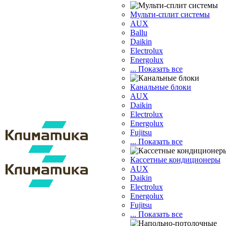
Мульти-сплит системы
AUX
Ballu
Daikin
Electrolux
Energolux
... Показать все
Канальные блоки
AUX
Dаikin
Electrolux
Energolux
Fujitsu
... Показать все
Кассетные кондиционеры
AUX
Daikin
Electrolux
Energolux
Fujitsu
... Показать все