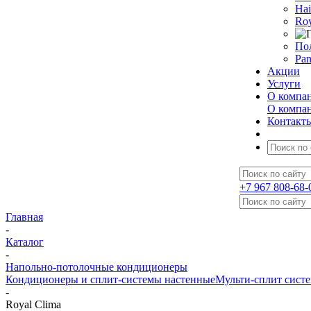
Hai
Roy
По
Pan
Акции
Услуги
О компа
О компа
Контакт
+7 967 808-68-
Главная
-
Каталог
-
Напольно-потолочные кондиционеры
Кондиционеры и сплит-системы настенные
Мульти-сплит сист
-
Royal Clima