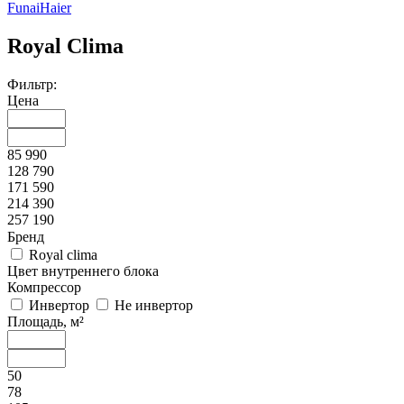
Funai
Haier
Royal Clima
Фильтр:
Цена
85 990
128 790
171 590
214 390
257 190
Бренд
Royal clima
Цвет внутреннего блока
Компрессор
Инвертор
Не инвертор
Площадь, м²
50
78