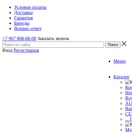
Условия оплаты
Доставка
Гарантия
Бренды
Вопрос-ответ
+7 967 808-68-08
Заказать звонок
Вход
Регистрация
Меню
Каталог
Ко
His
Roy
A
Bal
CE
...
Му