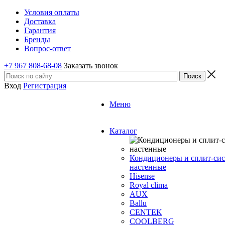
Условия оплаты
Доставка
Гарантия
Бренды
Вопрос-ответ
+7 967 808-68-08
Заказать звонок
Вход
Регистрация
Меню
Каталог
Кондиционеры и сплит-си
настенные
Hisense
Royal clima
AUX
Ballu
CENTEK
COOLBERG