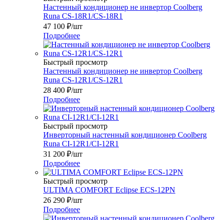
Настенный кондиционер не инвертор Coolberg
Runa CS-18R1/CS-18R1
47 100
₽
/шт
Подробнее
Быстрый просмотр
Настенный кондиционер не инвертор Coolberg
Runa CS-12R1/CS-12R1
28 400
₽
/шт
Подробнее
Быстрый просмотр
Инверторный настенный кондиционер Coolberg
Runa CI-12R1/CI-12R1
31 200
₽
/шт
Подробнее
Быстрый просмотр
ULTIMA COMFORT Eclipse ECS-12PN
26 290
₽
/шт
Подробнее