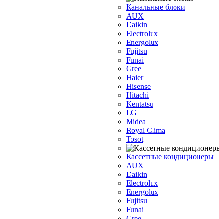
Канальные блоки
AUX
Dаikin
Electrolux
Energolux
Fujitsu
Funai
Gree
Haier
Hisense
Hitachi
Kentatsu
LG
Midea
Royal Clima
Tosot
Кассетные кондиционеры
AUX
Daikin
Electrolux
Energolux
Fujitsu
Funai
Gree