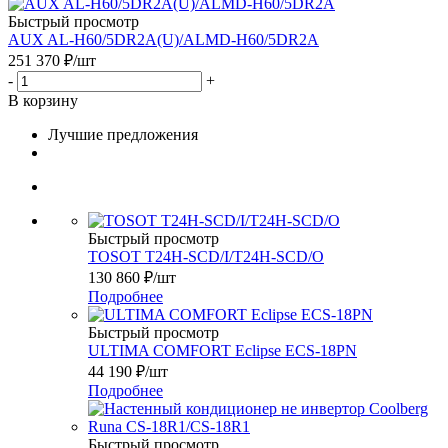
Быстрый просмотр
AUX AL-H60/5DR2A(U)/ALMD-H60/5DR2A
251 370
₽
/шт
-
+
В корзину
Лучшие предложения
Быстрый просмотр
TOSOT T24H-SCD/I/T24H-SCD/O
130 860
₽
/шт
Подробнее
Быстрый просмотр
ULTIMA COMFORT Eclipse ECS-18PN
44 190
₽
/шт
Подробнее
Быстрый просмотр