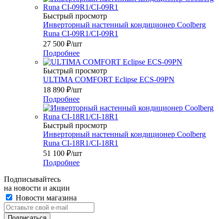
Быстрый просмотр
Инверторный настенный кондиционер Coolberg
Runa CI-09R1/CI-09R1
27 500
₽
/шт
Подробнее
Быстрый просмотр
ULTIMA COMFORT Eclipse ECS-09PN
18 890
₽
/шт
Подробнее
Быстрый просмотр
Инверторный настенный кондиционер Coolberg
Runa CI-18R1/CI-18R1
51 100
₽
/шт
Подробнее
Подписывайтесь
на новости и акции
Новости магазина